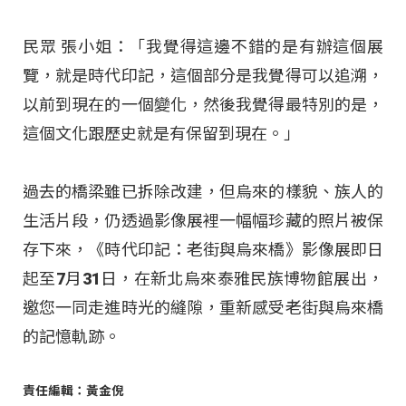
民眾 張小姐：「我覺得這邊不錯的是有辦這個展
覽，就是時代印記，這個部分是我覺得可以追溯，
以前到現在的一個變化，然後我覺得最特別的是，
這個文化跟歷史就是有保留到現在。」
過去的橋梁雖已拆除改建，但烏來的樣貌、族人的
生活片段，仍透過影像展裡一幅幅珍藏的照片被保
存下來，《時代印記：老街與烏來橋》影像展即日
起至7月31日，在新北烏來泰雅民族博物館展出，
邀您一同走進時光的縫隙，重新感受老街與烏來橋
的記憶軌跡。
責任編輯：黃金倪