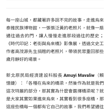
每一座山城，都藏著許多說不完的故事，走進烏來
泰雅民族博物館，一張張泛黃的老照片，就像一扇
通往過去的門，讓人慢慢走進那段過往的歷史；
《時代印記：老街與烏來橋》影像展，透過文史工
作者高茂源先生捐贈的老照片，帶領民眾重回那些
歲月靜好的場景。
新北原民局經濟建設科股長 Amuyi Mavaliw（賴
憶婕）：「各種在烏來的橋梁，然後作為就是我們
這次特展的部分，那其實為什麼會選擇橋梁呢？就
是大家其實如果進來烏來，其實看到很多座橋，那
這座些橋每一個都有它自己的故事，我們希望通往