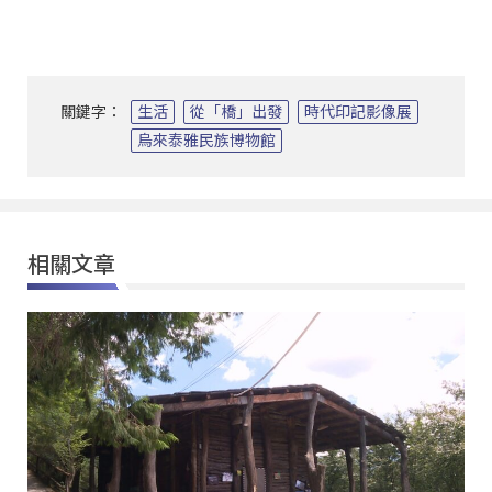
關鍵字：
生活
從「橋」出發
時代印記影像展
烏來泰雅民族博物館
相關文章