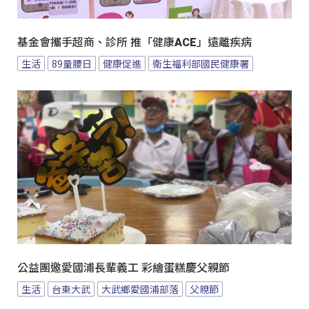
基金會攜手超商、診所 推「健康ACE」遠離疾病
生活
89量腰日
健康促進
衛生福利部國民健康署
公益團邀愛國浦長輩義工 彩繪蛋糕慶父親節
生活
台東大武
大武鄉愛國浦部落
父親節