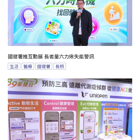
國健署推互動展 長者量六力揪失能警訊
生活
醫療
國健署
長照