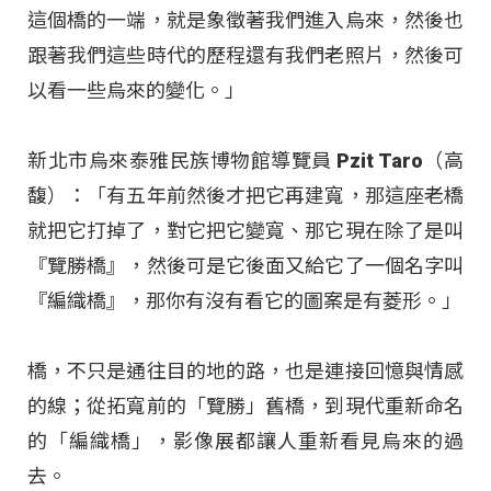
這個橋的一端，就是象徵著我們進入烏來，然後也
跟著我們這些時代的歷程還有我們老照片，然後可
以看一些烏來的變化。」
新北市烏來泰雅民族博物館導覽員 Pzit Taro（高
馥）：「有五年前然後才把它再建寬，那這座老橋
就把它打掉了，對它把它變寬、那它現在除了是叫
『覽勝橋』，然後可是它後面又給它了一個名字叫
『編織橋』，那你有沒有看它的圖案是有菱形。」
橋，不只是通往目的地的路，也是連接回憶與情感
的線；從拓寬前的「覽勝」舊橋，到現代重新命名
的「編織橋」，影像展都讓人重新看見烏來的過
去。