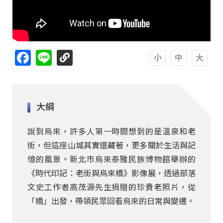
Facebook
Line
A
A
A
大綱
說到烏來，許多人第一時間想到的是溫泉和老
街，但這座山城其實還藏著，更多關於生活與記
憶的風景。新北市烏來泰雅民族博物館舉辦的
《時代印記：老街與烏來橋》影像展，透過部落
文史工作者高茂源先生捐贈的珍貴老照片，從
「橋」出發，帶領民眾回看烏來的日常與變遷。