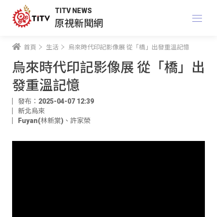
TITV NEWS
原視新聞網
首頁
生活
烏來時代印記影像展 從「橋」出發重溫記憶
烏來時代印記影像展 從「橋」出
發重溫記憶
發布：2025-04-07 12:39
新北烏來
Fuyan(林新棠)
、
許家榮