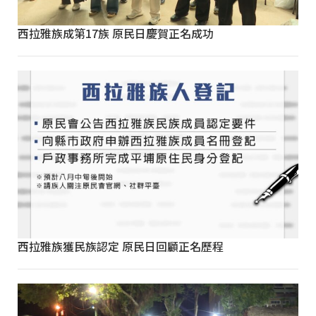
西拉雅族成第17族 原民日慶賀正名成功
西拉雅族獲民族認定 原民日回顧正名歷程