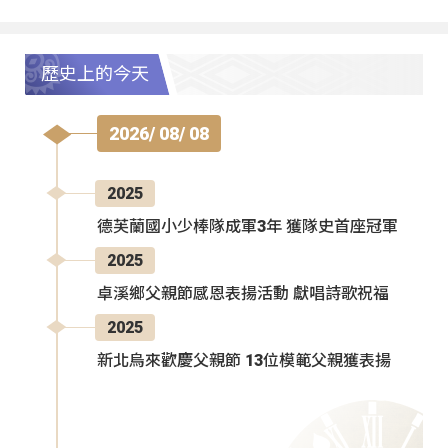
歷史上的今天
2026/ 08/ 08
2025
德芙蘭國小少棒隊成軍3年 獲隊史首座冠軍
2025
卓溪鄉父親節感恩表揚活動 獻唱詩歌祝福
2025
新北烏來歡慶父親節 13位模範父親獲表揚