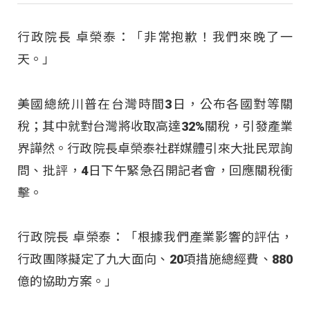
行政院長 卓榮泰：「非常抱歉！我們來晚了一
天。」
美國總統川普在台灣時間3日，公布各國對等關
稅；其中就對台灣將收取高達32%關稅，引發產業
界譁然。行政院長卓榮泰社群媒體引來大批民眾詢
問、批評，4日下午緊急召開記者會，回應關稅衝
擊。
行政院長 卓榮泰：「根據我們產業影響的評估，
行政團隊擬定了九大面向、20項措施總經費、880
億的協助方案。」