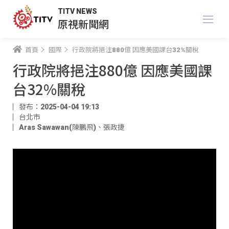
TITV NEWS
原視新聞網
首頁
國際
行政院將挹注880億 因應美國課台32%關稅
行政院將挹注880億 因應美國課
台32%關稅
發布：2025-04-04 19:13
台北市
Aras Sawawan(陳鵬飛)
、
張政捷