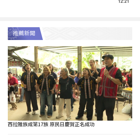
12:21
推薦新聞
西拉雅族成第17族 原民日慶賀正名成功