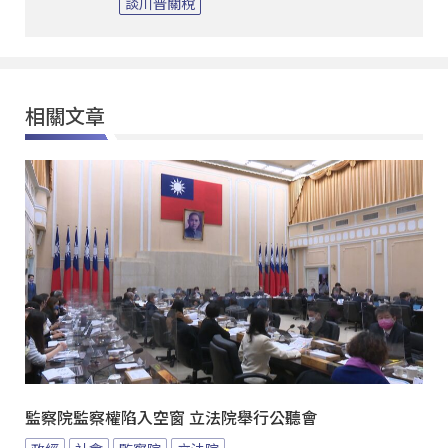
談川普關稅
相關文章
監察院監察權陷入空窗 立法院舉行公聽會