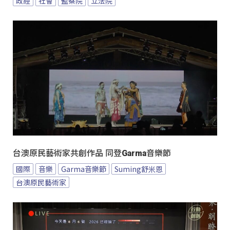
政經
社會
監察院
立法院
台澳原民藝術家共創作品 同登Garma音樂節
國際
音樂
Garma音樂節
Suming舒米恩
台澳原民藝術家