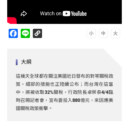
Facebook
Line
A
A
A
大綱
這幾天全球都在關注美國近日發布的對等關稅政
策，細部的措施也正陸續公布；而台灣在這當
中，將被收取32%關稅，行政院長卓榮泰4/4臨
時召開記者會，宣布要投入880億元，來因應美
國關稅政策衝擊。