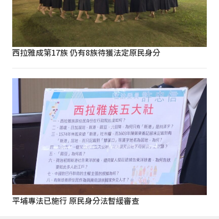
西拉雅成第17族 仍有8族待獲法定原民身分
平埔專法已施行 原民身分法暫緩審查