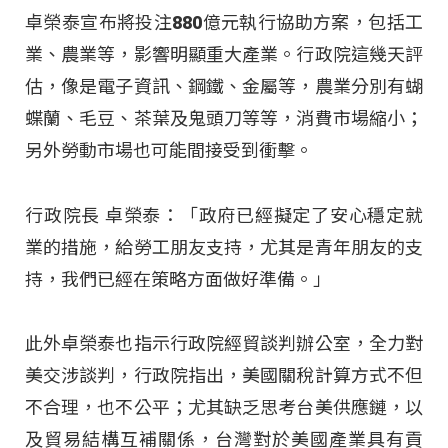
卓榮泰宣布將投注880億元執行協助方案，包括工
業、農業等，影響明顯重大產業。行政院這幾天評
估，像是電子資訊、鋼鐵、金屬等，農業分別有蝴
蝶蘭、毛豆、茶葉及鬼頭刀等等，消費市場縮小；
另外勞動市場也可能間接受到衝擊。
行政院長 卓榮泰：「政府已經擬定了安心穩定就
業的措施，給勞工朋友支持，尤其是青年朋友的支
持，我們已經在策略方面做好準備。」
此外卓榮泰也指示行政院經貿談判辦公室，全力對
美交涉談判，行政院指出，美國關稅計算方式不但
不合理，也不公平；尤其缺乏思考台美供應鏈，以
及貿易結構互補關係，台灣對於美國產業具有貢