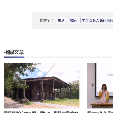
關鍵字：
生活
醫療
中華演藝人高爾夫
相關文章