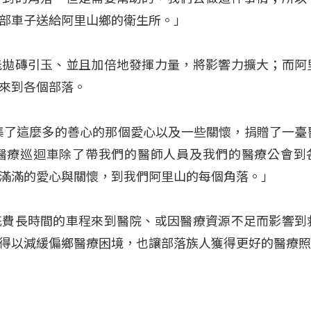
部車子送給阿里山鄉的衛生所。」
能拋磚引玉、並且加倍地發揮力量，將影響力擴大；而阿
來到各個部落。
集了這麼多的善心的那個愛心以及一些關懷，捐贈了一臺
醫療巡迴車除了帶我們的醫師人員及我們的醫療公會到
滿滿的愛心與關懷，到我們阿里山的每個角落。」
花費長時間的車程來到醫院、或因醫療資源不足而影響到
得以減緩偏鄉醫療困境，也讓部落族人獲得更好的醫療