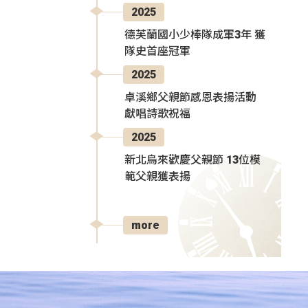
2025
德芙蘭國小少棒隊成軍3年 獲
隊史首座冠軍
2025
卓溪鄉父親節感恩表揚活動
獻唱詩歌祝福
2025
新北烏來歡慶父親節 13位模
範父親獲表揚
more