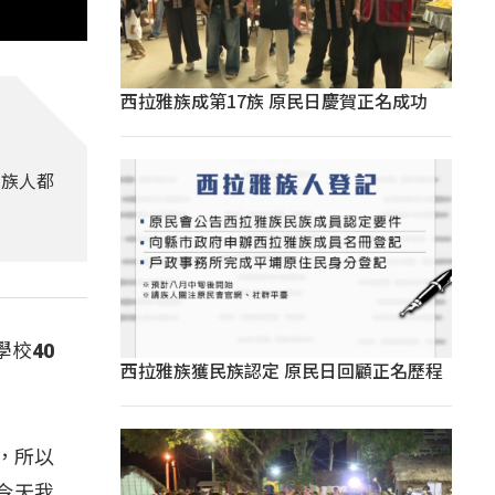
西拉雅族成第17族 原民日慶賀正名成功
的族人都
校40
西拉雅族獲民族認定 原民日回顧正名歷程
，所以
今天我