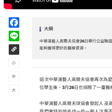
Facebook
大綱
Line
中華演藝人高爾夫協會26日舉行公益聯
能夠獲得更好的醫療資源。
A
這次中華演藝人高爾夫協會再次為愛
A
位學生後，3月26日也捐贈了一臺
A
中華演藝人高爾夫球協會發起人 巫
我們會特別地去找一些一般人注意