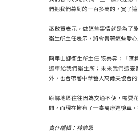
們把我們募到的一百多萬的，買了這
巫啟賢表示，做這些事情就是為了
衛生所主任表示，將會帶著這些愛心
阿里山鄉衛生所主任 張泰昇：「匯
迴車給我們衛生所；未來我們這臺
外，也會帶著中華藝人高爾夫協會的
原鄉地區往往因為交通不便，需要
間，而現在擁有了一臺醫療巡檢車，
責任編輯：林懷恩