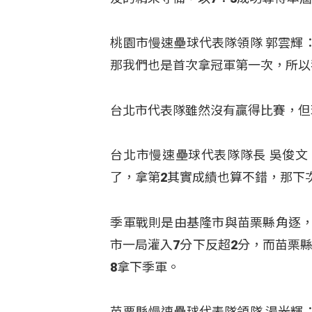
桃園市慢速壘球代表隊領隊 郭雲輝
那我們也是首次拿冠軍第一次，所以
台北市代表隊雖然沒有贏得比賽，但
台北市慢速壘球代表隊隊長 吳俊
了，拿第2其實成績也算不錯，那下
季軍戰則是由基隆市與苗栗縣角逐，
市一局灌入7分下反超2分，而苗栗
8拿下季軍。
苗栗縣慢速壘球代表隊領隊 湯光輝