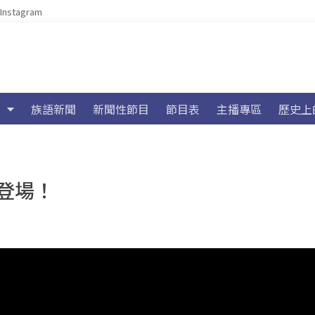
Instagram
族語新聞
新聞性節目
節目表
主播專區
歷史上
登場！