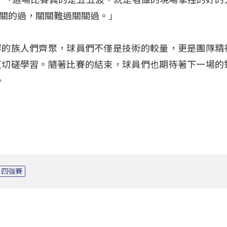
關的過，關關難過關關過。」
群的族人們齊聚，球員們不僅是技術的較量，更是團隊精
互切磋學習。隨著比賽的結束，球員們也期待著下一場的
。
四強賽