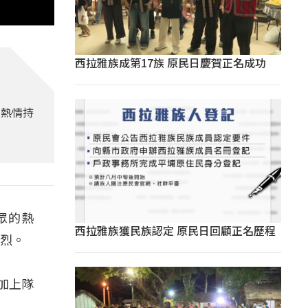
西拉雅族成第17族 原民日慶賀正名成功
的熱情持
眾的熱
西拉雅族獲民族認定 原民日回顧正名歷程
熱烈。
加上隊