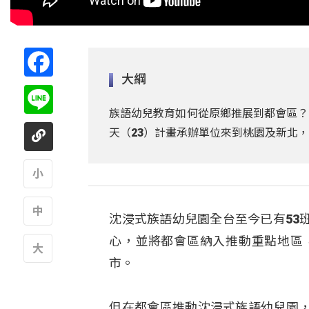
Facebook
大綱
Line
族語幼兒教育如何從原鄉推展到都會區？
天（23）計畫承辦單位來到桃園及新北
A
沈浸式族語幼兒園全台至今已有53
A
心，並將都會區納入推動重點地區
市。
A
但在都會區推動沈浸式族語幼兒園