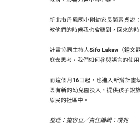
新北市丹鳳國小附幼家長簡素貞說
教他們的時候我也會聽到，回來的時
計畫協同主持人Sifo Lakaw
庭去思考，我們如何參與語言的使用
而這個月16日起，也進入新辦計畫
區有新的幼兒園投入，提供孩子說
原民的社區中。
整理：施容亘／責任編輯：嘎兆