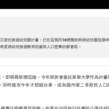
沉浸式族語幼兒園計畫，已在這個月16號開放新辦幼兒園班級
，希望將幼兒族語教育拓展到人口密集的都會區。
班，即將再新開班級，今年原民會委託東華大學作為計畫
，同時進攻今年才超越台東，成為國內第二多原民人口
，確實比原鄉更具挑戰。有意在分班執行計畫的八德幼兒