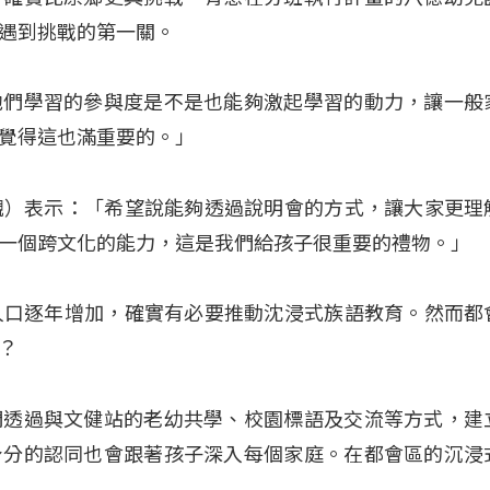
遇到挑戰的第一關。
他們學習的參與度是不是也能夠激起學習的動力，讓一般
覺得這也滿重要的。」
（鍾文觀）表示：「希望說能夠透過說明會的方式，讓大家更理
一個跨文化的能力，這是我們給孩子很重要的禮物。」
都會區人口逐年增加，確實有必要推動沈浸式族語教育。然而都
？
們透過與文健站的老幼共學、校園標語及交流等方式，建
身分的認同也會跟著孩子深入每個家庭。在都會區的沉浸