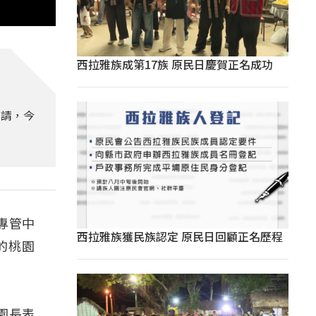
西拉雅族成第17族 原民日慶賀正名成功
申請，今
專管中
西拉雅族獲民族認定 原民日回顧正名歷程
的桃園
園長表