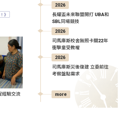
2026
？！》
長耀盃未來聯盟開打 UBA和
SBL同場競技
2026
司馬庫斯校舍無照卡關22年
衝擊童受教權
2026
司馬庫斯災後復建 立委前往
考察盤點需求
促經驗交流
more