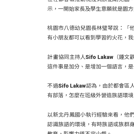
示，一開始家長及學生意願就是園方
桃園市八德幼兒園長林璧琴說：「
有小朋友都可以看到學習的火花，我
計畫協同主持人Sifo Lakaw
這件事是加分、是增加一個語言，是
不過Sifo Lakaw認為，由於
有部落，怎麼在班級外營造族語環境
以新北丹鳳國小執行經驗來看，他
認識族語的環境，有時族語或族群
教育，影響力道不容小覷。