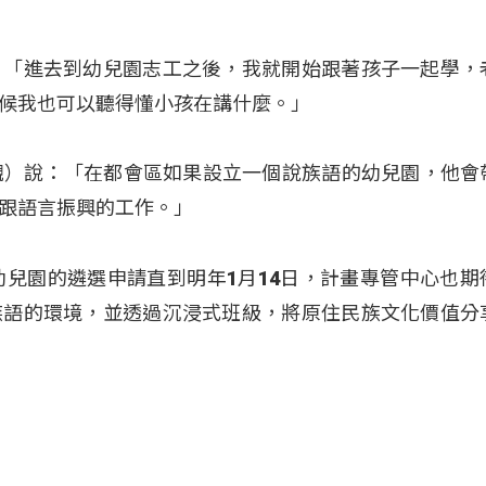
：「進去到幼兒園志工之後，我就開始跟著孩子一起學，
候我也可以聽得懂小孩在講什麼。」
（鍾文觀）說：「在都會區如果設立一個說族語的幼兒園，他會
跟語言振興的工作。」
幼兒園的遴選申請直到明年1月14日，計畫專管中心也期
族語的環境，並透過沉浸式班級，將原住民族文化價值分