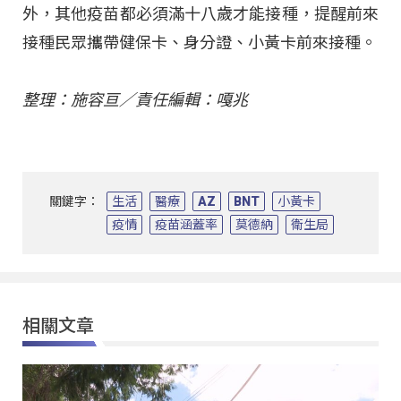
外，其他疫苗都必須滿十八歲才能接種，提醒前來
接種民眾攜帶健保卡、身分證、小黃卡前來接種。
整理：施容亘／責任編輯：嘎兆
關鍵字：
生活
醫療
AZ
BNT
小黃卡
疫情
疫苗涵蓋率
莫德納
衛生局
相關文章