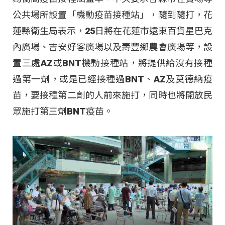
公共場所設置「機動疫苗接種站」，隨到隨打，花
蓮縣衛生局表示，25日將在花蓮市遠東百貨星巴克
內廣場、吉安好客廣場以及壽豐鄉農會廣場等，設
置三處AZ或BNT機動接種站，將提供給沒有接種
過第一劑，或是已經接種過BNT、AZ及莫德納疫
苗，要接種第二劑的人前來施打，同時也將開放民
眾施打第三劑BNT疫苗。