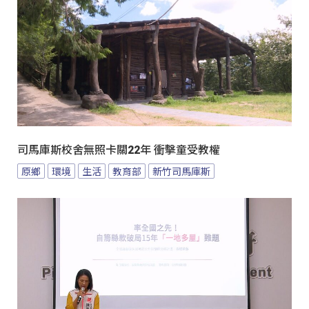
司馬庫斯校舍無照卡關22年 衝擊童受教權
原鄉
環境
生活
教育部
新竹司馬庫斯