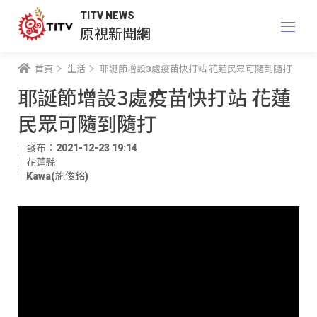
TITV NEWS
原視新聞網
首頁
生活
耶誕節增設3處疫苗快打站 花蓮民眾可隨到隨打
耶誕節增設3處疫苗快打站 花蓮
民眾可隨到隨打
發布：2021-12-23 19:14
花蓮縣
Kawa(施俊銘)