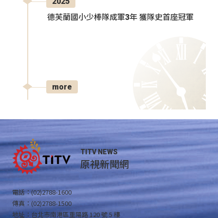
2025
德芙蘭國小少棒隊成軍3年 獲隊史首座冠軍
more
TITV NEWS
原視新聞網
電話：(02)2788-1600
傳真：(02)2788-1500
地址：台北市南港區重陽路 120 號 5 樓