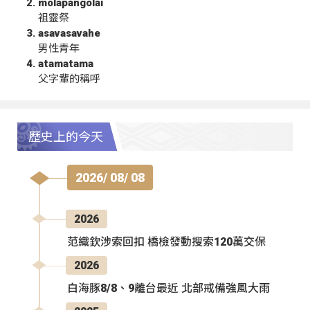
molapangolai
祖靈祭
asavasavahe
男性青年
atamatama
父字輩的稱呼
歷史上的今天
2026/ 08/ 08
2026
范織欽涉索回扣 橋檢發動搜索120萬交保
2026
白海豚8/8、9離台最近 北部戒備強風大雨