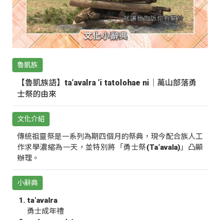
魯凱族
【魯凱族語】ta‘avalra ‘i tatolohae ni｜萬山部落勇
士祭的由來
文化介紹
傳統祖靈祭是一系列為期四個月的祭典，現今配合族人工
作求學濃縮為一天，並特別將「勇士祭(Ta‘avala)」凸顯
辦理。
小辭典
ta‘avalra
勇士成年禮