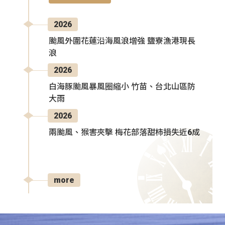
2026
颱風外圍花蓮沿海風浪增強 鹽寮漁港現長
浪
2026
白海豚颱風暴風圈縮小 竹苗、台北山區防
大雨
2026
兩颱風、猴害夾擊 梅花部落甜柿損失近6成
more