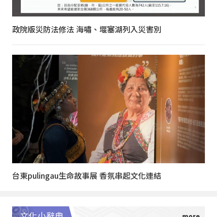
政院版災防法修法 海嘯、堰塞湖列入災害別
台東pulingau生命故事展 香氛串起文化連結
文化小辭典