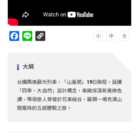
Facebook
Line
A
A
A
大綱
台鐵再推觀光列車，「山嵐號」19日啟程，延續
「四季、大自然」設計概念，車廂採清新黃綠色
調，帶領旅人穿梭於花東縱谷，展開一場充滿山
間風味的五感體驗之旅。