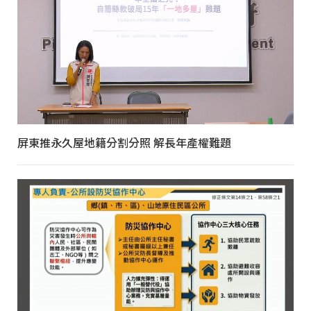
屏東推永久屋地籍分割分照 解長年產權難題