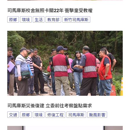
司馬庫斯校舍無照卡關22年 衝擊童受教權
原鄉
環境
生活
教育部
新竹司馬庫斯
司馬庫斯災後復建 立委前往考察盤點需求
交通
原鄉
環境
修復工程
司馬庫斯
颱風影響