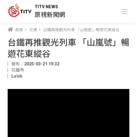
TITV NEWS
原視新聞網
首頁
交通
台鐵再推觀光列車 「山嵐號」暢遊花東縱谷
台鐵再推觀光列車 「山嵐號」暢
遊花東縱谷
發布：2025-03-21 19:32
花蓮市
Lo'oh