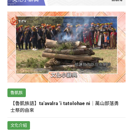
魯凱族
【魯凱族語】ta‘avalra ‘i tatolohae ni｜萬山部落勇
士祭的由來
文化介紹