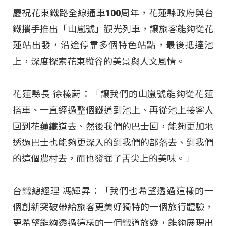
慶祝花東鐵路全線通車100周年，花蓮縣政府與台
鐵攜手推出「山嵐號」觀光列車，讓旅客能夠從花
蓮站出發，沿途停靠多個特色站點，最後抵達池
上，深度探索花東縱谷的美景與人文風情。
花蓮縣長 徐榛蔚：「讓我們的山嵐號能夠從花蓮
搭車、一直經過整個鐵道到池上、再從池上接客人
回到花蓮鐵道去、然後我們的巴士回，能夠更加地
透過巴士也能夠更深入的到我們的部落去、到我們
的這個農村去，而也發掘了舌尖上的美味。」
台鐵總經理 馮輝昇：「我們也希望透過這樣的一
個創新突破帶給旅客更美好獨特的一個旅行體驗，
更希望能夠透過這樣的一個鐵道旅遊，能夠展現出