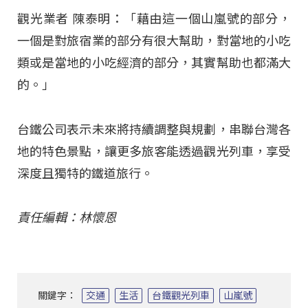
觀光業者 陳泰明：「藉由這一個山嵐號的部分，
一個是對旅宿業的部分有很大幫助，對當地的小吃
類或是當地的小吃經濟的部分，其實幫助也都滿大
的。」
台鐵公司表示未來將持續調整與規劃，串聯台灣各
地的特色景點，讓更多旅客能透過觀光列車，享受
深度且獨特的鐵道旅行。
責任編輯：林懷恩
關鍵字：
交通
生活
台鐵觀光列車
山嵐號