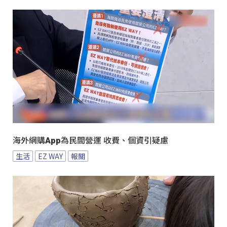
海外網購App為民間營運 收費、個資引疑慮
生活
EZ WAY
報關