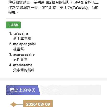
傳統祖靈祭是一系列為期四個月的祭典，現今配合族人工
作求學濃縮為一天，並特別將「勇士祭(Ta‘avala)」凸顯
辦理。
小辭典
ta‘avalra
勇士成年禮
molapangolai
祖靈祭
asavasavahe
男性青年
atamatama
父字輩的稱呼
歷史上的今天
2026/ 08/ 09