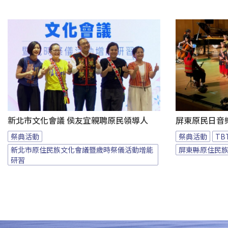
新北市文化會議 侯友宜親聘原民領導人
屏東原民日音
祭典活動
祭典活動
T
新北市原住民族文化會議暨歲時祭儀活動增能
屏東縣原住民
研習