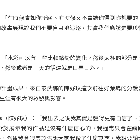
：「有時候會如你所願、有時候又不會讓你得到你想要的
個故事展現說我們不要盲目地追逐，其實我們應該是要珍
：「水彩可以有一些比較繽紛的變化，然後太極的部分是
，然後或者是一天的循環就是日昇日落。」
的計畫成果，來自泰武鄉的陳妤玟這次前往好萊塢的分鏡
生涯有很大的啟發與影響。
skes（陳妤玟）：「我出去之後我其實是變得更有自信了、
對於展示我的作品是沒有什麼信心的，我通常只會在網
邊，然後我會很樂於告訴大家我做了什麼東西，我想要讓