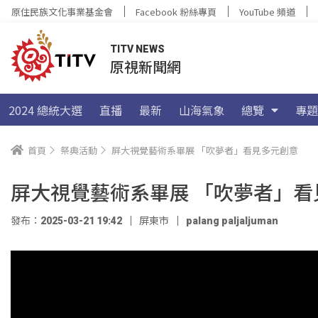
原住民族文化事業基金會
Facebook 粉絲專頁
YouTube 頻道
TITV NEWS
原視新聞網
2024 總統大選
直播
最新
山海氣象
總覽
專題
首頁
祭典活動
屏大視覺藝術系畢展 「吹夢者」看見多元創意
屏大視覺藝術系畢展 「吹夢者」看
發布：2025-03-21 19:42
屏東市
palang paljaljuman