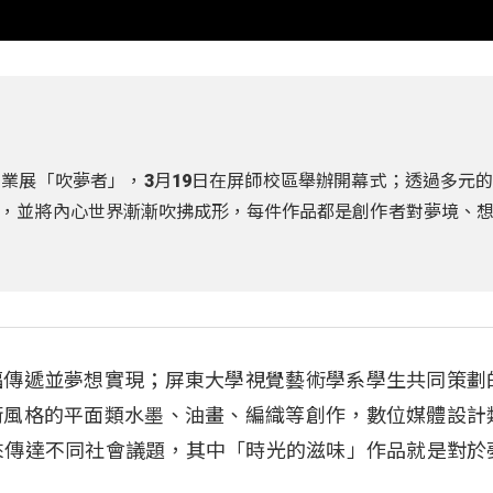
業展「吹夢者」，3月19日在屏師校區舉辦開幕式；透過多元
，並將內心世界漸漸吹拂成形，每件作品都是創作者對夢境、
福傳遞並夢想實現；屏東大學視覺藝術學系學生共同策劃
術風格的平面類水墨、油畫、編織等創作，數位媒體設計
，來傳達不同社會議題，其中「時光的滋味」作品就是對於