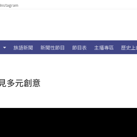
Instagram
族語新聞
新聞性節目
節目表
主播專區
歷史上
見多元創意