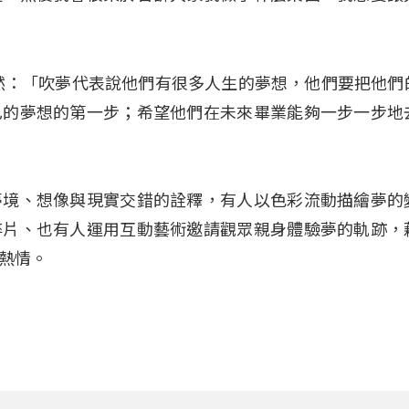
然：「吹夢代表說他們有很多人生的夢想，他們要把他們
己的夢想的第一步；希望他們在未來畢業能夠一步一步地
夢境、想像與現實交錯的詮釋，有人以色彩流動描繪夢的
碎片、也有人運用互動藝術邀請觀眾親身體驗夢的軌跡，
熱情。