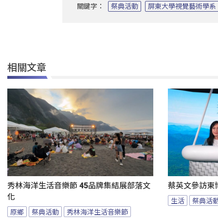
關鍵字：
祭典活動
屏東大學視覺藝術學系
相關文章
秀林海洋生活音樂節 45品牌集結展部落文
蔡英文參訪東
化
生活
祭典活
原鄉
祭典活動
秀林海洋生活音樂節