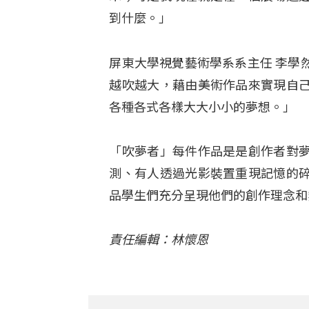
到什麼。」
屏東大學視覺藝術學系系主任 李學
越吹越大，藉由美術作品來實現自
各種各式各樣大大小小的夢想。」
「吹夢者」每件作品是是創作者對
測、有人透過光影裝置重現記憶的
品學生們充分呈現他們的創作理念和
責任編輯：林懷恩