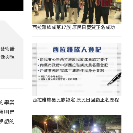
西拉雅族成第17族 原民日慶賀正名成功
的藝術語
想像與現
西拉雅族獲民族認定 原民日回顧正名歷程
的畢業
類則是
夢想的