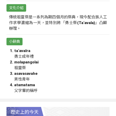
文化介紹
傳統祖靈祭是一系列為期四個月的祭典，現今配合族人工
作求學濃縮為一天，並特別將「勇士祭(Ta‘avala)」凸顯
辦理。
小辭典
ta‘avalra
勇士成年禮
molapangolai
祖靈祭
asavasavahe
男性青年
atamatama
父字輩的稱呼
歷史上的今天