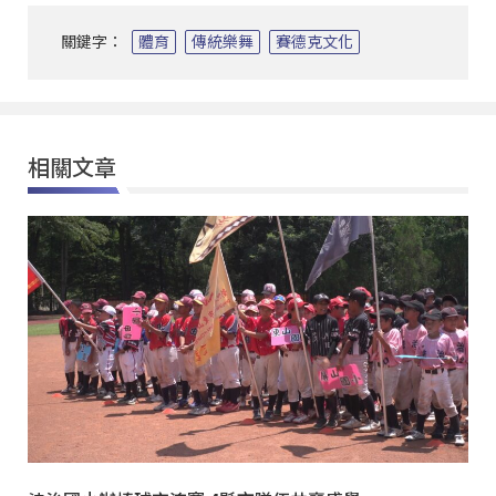
關鍵字：
體育
傳統樂舞
賽德克文化
相關文章