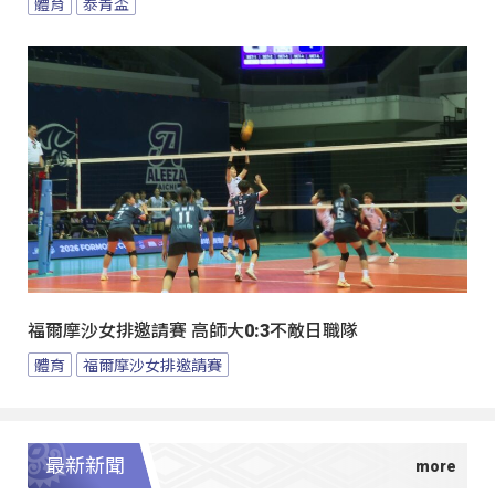
體育
泰青盃
福爾摩沙女排邀請賽 高師大0:3不敵日職隊
體育
福爾摩沙女排邀請賽
最新新聞