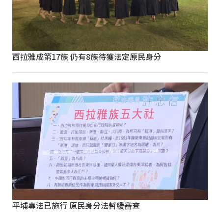
西拉雅成第17族 仍有8族待獲法定原民身分
平埔專法已施行 原民身分法暫緩審查