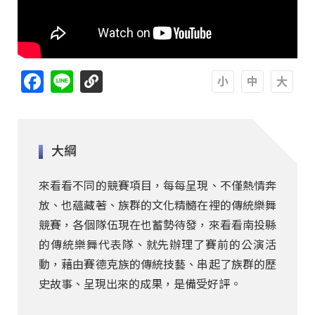
Facebook
Line
A
A
A
大綱
來看看不同的競賽項目，每每呈現、不僅熱情奔
放、也蘊藏著、族群的文化精髓在裡的傳統樂舞
競賽，各個隊伍現在也蓄勢待發，來看看南投縣
的傳統樂舞代表隊、就先辦理了賽前的公演活
動，藉由賽德克族的傳統技藝、串起了族群的歷
史故事、呈現出來的成果，是備受好評。