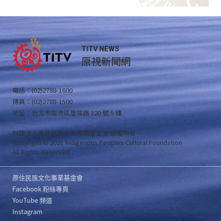
TITV NEWS
原視新聞網
電話：(02)2788-1600
傳真：(02)2788-1500
地址：台北市南港區重陽路 120 號 5 樓
財團法人原住民族文化事業基金會 版權所有
Copyright © 2021 Indigenous Peoples Cultural Foundation
All Rights Reserved .
原住民族文化事業基金會
Facebook 粉絲專頁
YouTube 頻道
Instagram