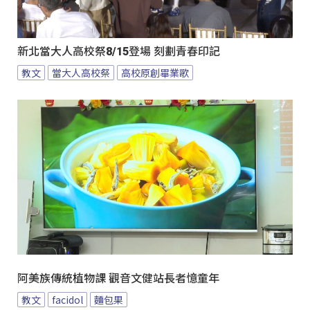
新北當大人高校祭8/15登場 刻劃青春印記
教文
當大人高校祭
高校原創畢業歌
阿美族傳統植物課 觀音文健站長者憶童年
教文
facidol
麵包果