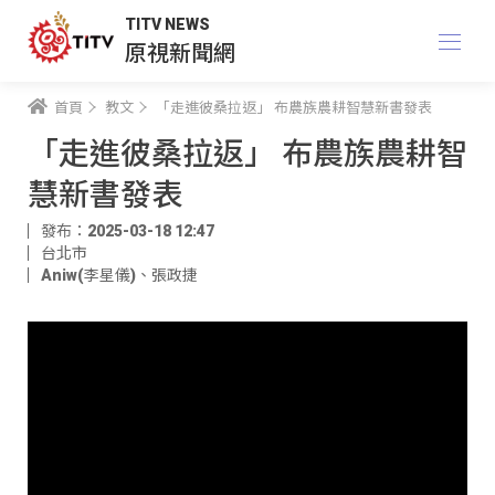
TITV NEWS
原視新聞網
首頁
教文
「走進彼桑拉返」 布農族農耕智慧新書發表
「走進彼桑拉返」 布農族農耕智
慧新書發表
發布：2025-03-18 12:47
台北市
Aniw(李星儀)
、
張政捷