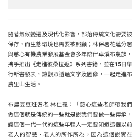
隨著氣候變遷及現代化影響，部落傳統文化需要被
保存，而生態環境也需要被照顧；林保署花蓮分署
與慈心有機農業發展基金會多年陪伴卓溪布農族，
攜手推出《走進彼桑拉返》系列書籍，並在15日舉
行新書發表，讓觀眾透過文字及圖像，一起走進布
農里山生活。
布農豆豆班耆老 林仁義：「慈心這些老師帶我們
做這個就是傳統的一些就是說我們要做一些傳承，
讓這個一代一代的這些年輕人一定要知道這個以前
老人的智慧、老人的所作所為，因為這個說實在