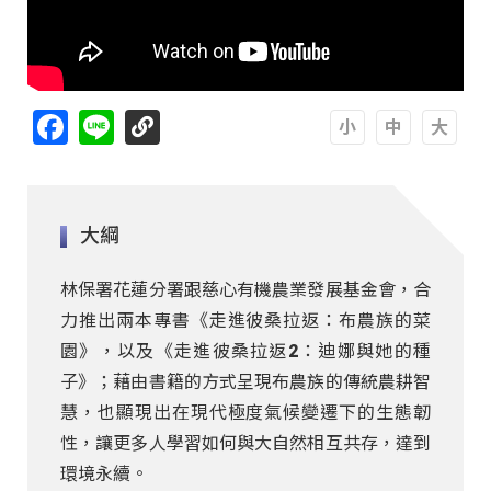
Facebook
Line
A
A
A
大綱
林保署花蓮分署跟慈心有機農業發展基金會，合
力推出兩本專書《走進彼桑拉返：布農族的菜
園》，以及《走進彼桑拉返2：迪娜與她的種
子》；藉由書籍的方式呈現布農族的傳統農耕智
慧，也顯現出在現代極度氣候變遷下的生態韌
性，讓更多人學習如何與大自然相互共存，達到
環境永續。