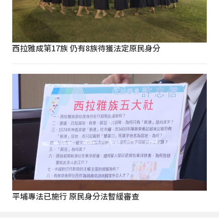
西拉雅成第17族 仍有8族待獲法定原民身分
平埔專法已施行 原民身分法暫緩審查