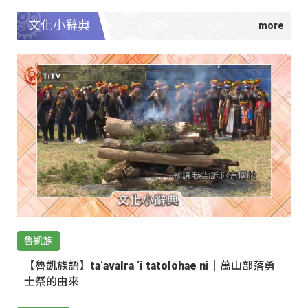
文化小辭典
魯凱族
【魯凱族語】ta‘avalra ‘i tatolohae ni｜萬山部落勇
士祭的由來