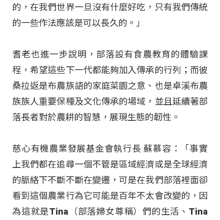
的，在我們世界一旦沒有什麼好吃，只有我們傳統
的一些作法應該是可以長久的。」
耆老也進一步說明，部落設有食農教育的體驗課
程，希望這些下一代都能夠加入傳承的行列；而彼
桑拉返是布農族語的家庭菜園之意、也是卓溪布農
族族人重要保種及文化傳承的場域，並且延續著部
落長者對於農耕的智慧，展現生態的韌性。
慈心有機農業發展基金會執行長 蘇慕容：「事實
上我們都在追尋一個不管是區域經濟或是全球經濟
的脈絡下不斷不斷在變遷，可是在我們部落裡面卻
看到這個農業行為它可能是百年不太會改變的，因
為這就是Tina（部落婦女尊稱）們的生活、Tina