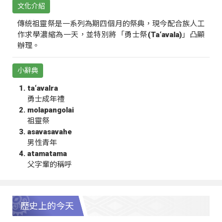
文化介紹
傳統祖靈祭是一系列為期四個月的祭典，現今配合族人工
作求學濃縮為一天，並特別將「勇士祭(Ta‘avala)」凸顯
辦理。
小辭典
ta‘avalra
勇士成年禮
molapangolai
祖靈祭
asavasavahe
男性青年
atamatama
父字輩的稱呼
歷史上的今天