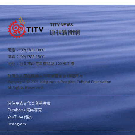
TITV NEWS
原視新聞網
電話：(02)2788-1600
傳真：(02)2788-1500
地址：台北市南港區重陽路 120 號 5 樓
財團法人原住民族文化事業基金會 版權所有
Copyright © 2021 Indigenous Peoples Cultural Foundation
All Rights Reserved .
原住民族文化事業基金會
Facebook 粉絲專頁
YouTube 頻道
Instagram