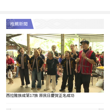
推薦新聞
西拉雅族成第17族 原民日慶賀正名成功