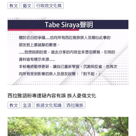
教文
藝文
行政院文化獎
西拉雅語粉專遭疑內容有誤 族人憂傷文化
教文
生活
族語文化知識
西拉雅族