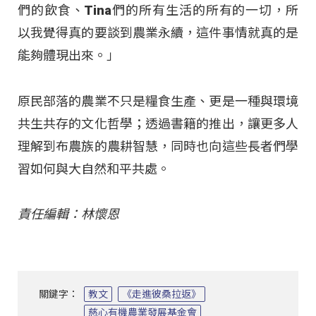
們的飲食、Tina們的所有生活的所有的一切，所
以我覺得真的要談到農業永續，這件事情就真的是
能夠體現出來。」
原民部落的農業不只是糧食生產、更是一種與環境
共生共存的文化哲學；透過書籍的推出，讓更多人
理解到布農族的農耕智慧，同時也向這些長者們學
習如何與大自然和平共處。
責任編輯：林懷恩
關鍵字：
教文
《走進彼桑拉返》
慈心有機農業發展基金會