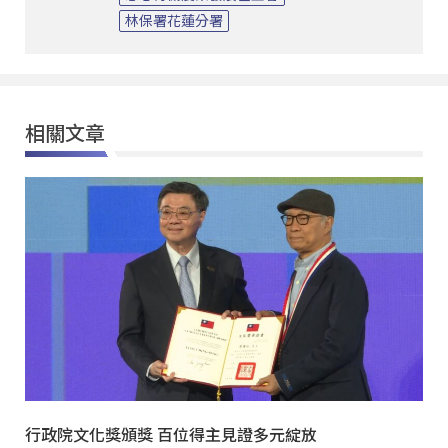
林保署花蓮分署
相關文章
行政院文化獎頒獎 百位得主見證多元綻放