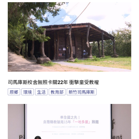
司馬庫斯校舍無照卡關22年 衝擊童受教權
原鄉
環境
生活
教育部
新竹司馬庫斯