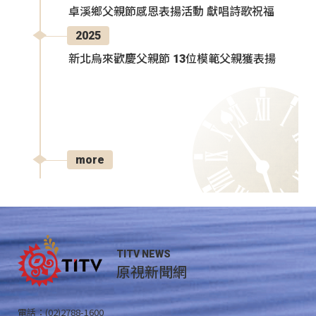
卓溪鄉父親節感恩表揚活動 獻唱詩歌祝福
2025
新北烏來歡慶父親節 13位模範父親獲表揚
more
TITV NEWS
原視新聞網
電話：(02)2788-1600