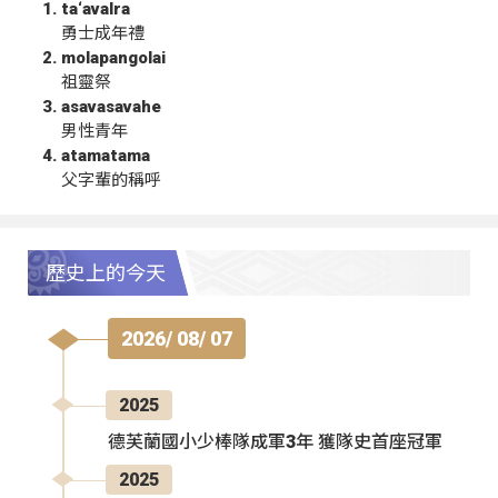
ta‘avalra
勇士成年禮
molapangolai
祖靈祭
asavasavahe
男性青年
atamatama
父字輩的稱呼
歷史上的今天
2026/ 08/ 07
2025
德芙蘭國小少棒隊成軍3年 獲隊史首座冠軍
2025