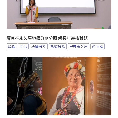
屏東推永久屋地籍分割分照 解長年產權難題
原鄉
生活
地籍分割
執照分照
屏東永久屋
產地權