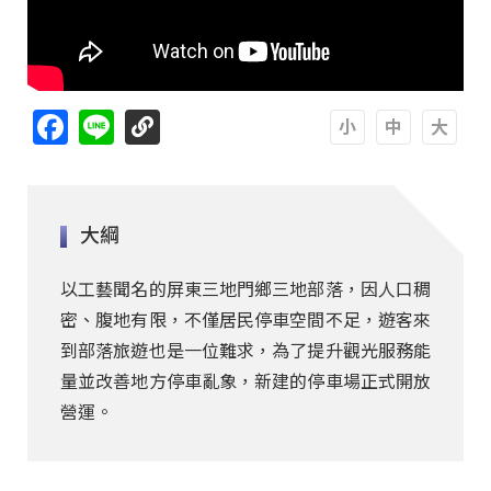
Facebook
Line
A
A
A
大綱
以工藝聞名的屏東三地門鄉三地部落，因人口稠
密、腹地有限，不僅居民停車空間不足，遊客來
到部落旅遊也是一位難求，為了提升觀光服務能
量並改善地方停車亂象，新建的停車場正式開放
營運。