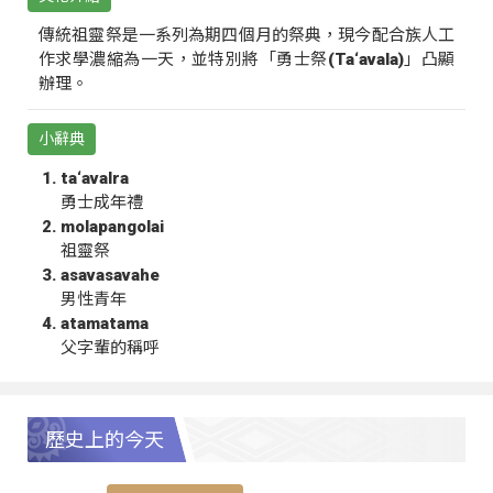
傳統祖靈祭是一系列為期四個月的祭典，現今配合族人工
作求學濃縮為一天，並特別將「勇士祭(Ta‘avala)」凸顯
辦理。
小辭典
ta‘avalra
勇士成年禮
molapangolai
祖靈祭
asavasavahe
男性青年
atamatama
父字輩的稱呼
歷史上的今天