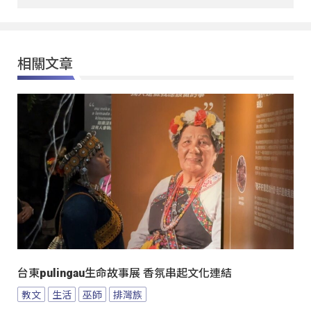
相關文章
台東pulingau生命故事展 香氛串起文化連結
教文
生活
巫師
排灣族