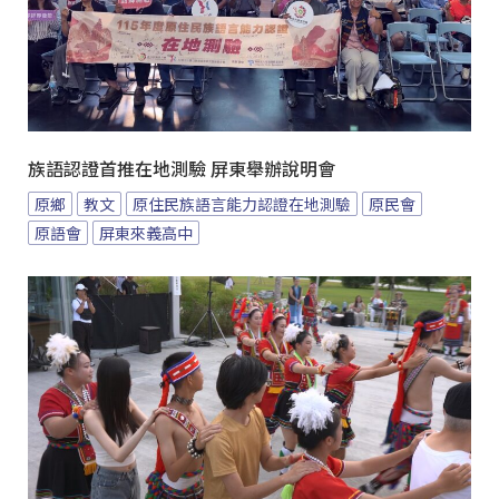
族語認證首推在地測驗 屏東舉辦說明會
原鄉
教文
原住民族語言能力認證在地測驗
原民會
原語會
屏東來義高中