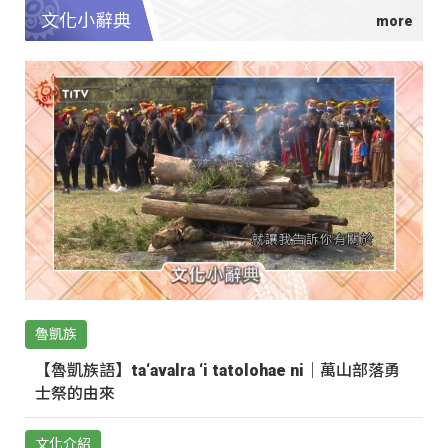
文化小辭典
魯凱族
【魯凱族語】ta‘avalra ‘i tatolohae ni｜萬山部落勇
士祭的由來
文化介紹