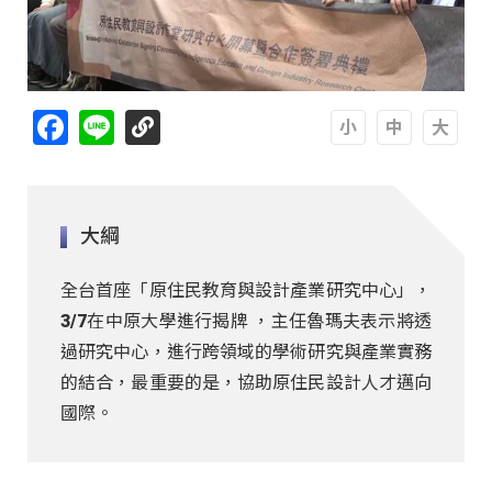
Facebook
Line
A
A
A
大綱
全台首座「原住民教育與設計產業研究中心」，
3/7在中原大學進行揭牌 ，主任魯瑪夫表示將透
過研究中心，進行跨領域的學術研究與產業實務
的結合，最重要的是，協助原住民設計人才邁向
國際。