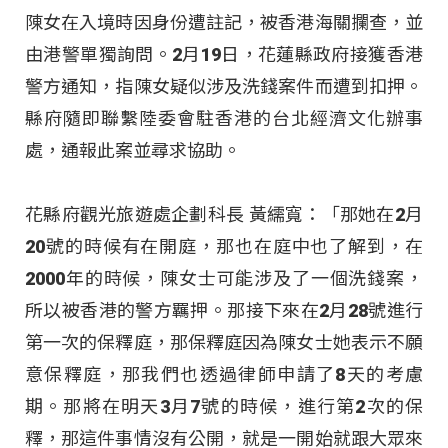
陳女在入境時因身份遭註記，被香港海關攔查，並
由港警單獨詢問。2月19日，花蓮縣政府接獲香港
警方通知，指陳女疑似涉及洗錢案件而遭到扣押。
縣府隨即聯繫陸委會駐香港的台北經濟文化辦事
處，通報此案並尋求協助。
花縣府觀光旅遊處企劃科長 黃繻寬：「那她在2月
20號的時候有在開庭，那也在庭中也了解到，在
2000年的時候，陳女士可能涉及了一個洗錢案，
所以被香港的警方羈押。那接下來在2月28號進行
第一次的保釋庭，那保釋庭因為陳女士她表示不願
意保釋庭，那我們也透過律師申請了8天的考慮
期。那將在明天3月7號的時候，進行第2次的保
釋，那這件事情沒有公開，就是一開始就跟大眾來