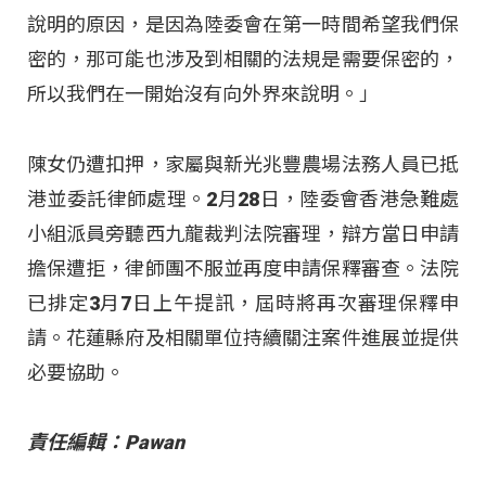
說明的原因，是因為陸委會在第一時間希望我們保
密的，那可能也涉及到相關的法規是需要保密的，
所以我們在一開始沒有向外界來說明。」
陳女仍遭扣押，家屬與新光兆豐農場法務人員已抵
港並委託律師處理。2月28日，陸委會香港急難處
小組派員旁聽西九龍裁判法院審理，辯方當日申請
擔保遭拒，律師團不服並再度申請保釋審查。法院
已排定3月7日上午提訊，屆時將再次審理保釋申
請。花蓮縣府及相關單位持續關注案件進展並提供
必要協助。
責任編輯：Pawan