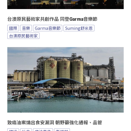
台澳原民藝術家共創作品 同登Garma音樂節
國際
音樂
Garma音樂節
Suming舒米恩
台澳原民藝術家
致癌油案燒出食安漏洞 朝野籲強化通報、品管