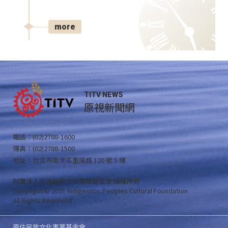
more
TITV NEWS
原視新聞網
電話：(02)2788-1600
傳真：(02)2788-1500
地址：台北市南港區重陽路 120 號 5 樓
財團法人原住民族文化事業基金會 版權所有
Copyright © 2021 Indigenous Peoples Cultural Foundation
All Rights Reserved .
原住民族文化事業基金會