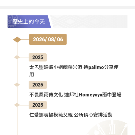
歷史上的今天
2026/ 08/ 06
2025
太巴塱媽媽小姐釀糯米酒 待palimo分享使
用
2025
不畏風雨傳文化 達邦社Homeyaya雨中登場
2025
仁愛鄉表揚模範父親 公所精心安排活動