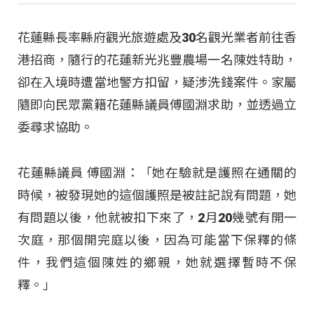
花蓮縣長率縣府觀光旅遊處及30名觀光業者前往香
港招商，隨行的花蓮新光兆豐農場一名陳姓特助，
卻在入境時遭當地警方扣留，疑涉洗錢案件。家屬
隨即向民眾黨籍花蓮縣議員傅國淵求助，並透過立
委尋求協助。
花蓮縣議員 傅國淵：「她在驗就是護照在通關的
時候，被發現她的這個護照是被註記說有問題，她
有問題以後，他就被扣下來了，2月20幾號有開一
次庭，那個開完庭以後，因為可能當下保釋的條
件，我們這個陳姓的鄉親，她就選擇暫時不保
釋。」