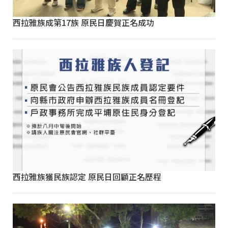
西拉雅族成第17族 原民日慶賀正名成功
西拉雅族獲民族認定 原民日回顧正名歷程