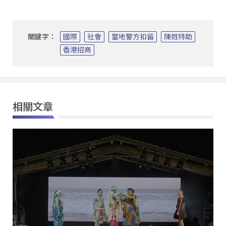
關鍵字：
國際
社會
當地警方扣留
陳姓特助
香港招商
相關文章