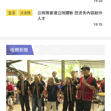
19:20
公視預算遭立院腰斬 恐流失內容創作
生活
立法院
人才
19:15
推薦新聞