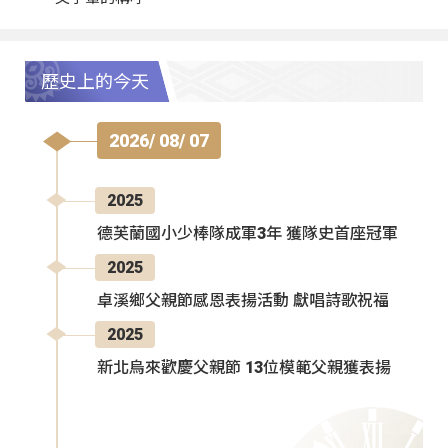
歷史上的今天
2026/ 08/ 07
2025
德芙蘭國小少棒隊成軍3年 獲隊史首座冠軍
2025
卓溪鄉父親節感恩表揚活動 獻唱詩歌祝福
2025
新北烏來歡慶父親節 13位模範父親獲表揚