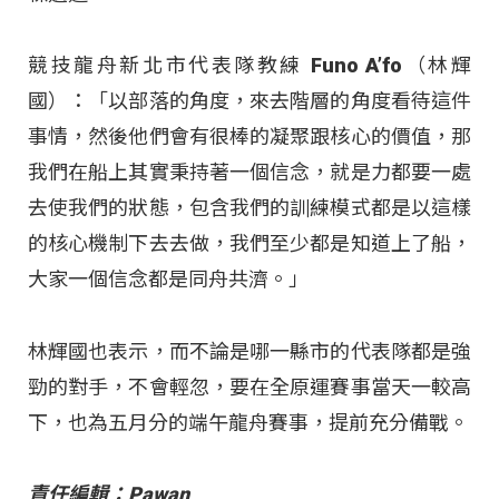
競技龍舟新北市代表隊教練 Funo A’fo（林輝
國）：「以部落的角度，來去階層的角度看待這件
事情，然後他們會有很棒的凝聚跟核心的價值，那
我們在船上其實秉持著一個信念，就是力都要一處
去使我們的狀態，包含我們的訓練模式都是以這樣
的核心機制下去去做，我們至少都是知道上了船，
大家一個信念都是同舟共濟。」
林輝國也表示，而不論是哪一縣市的代表隊都是強
勁的對手，不會輕忽，要在全原運賽事當天一較高
下，也為五月分的端午龍舟賽事，提前充分備戰。
責任編輯：Pawan