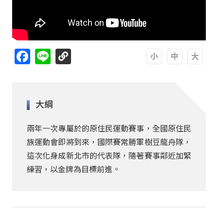
Facebook
Line
A
A
A
大綱
兩年一次專屬於的原住民運動賽事，全國原住民
族運動會即將到來，國際賽常勝軍樹豆龍舟隊，
這次化身成新北市的代表隊，隨著賽事鄰近加緊
練習，以金牌為目標前進。