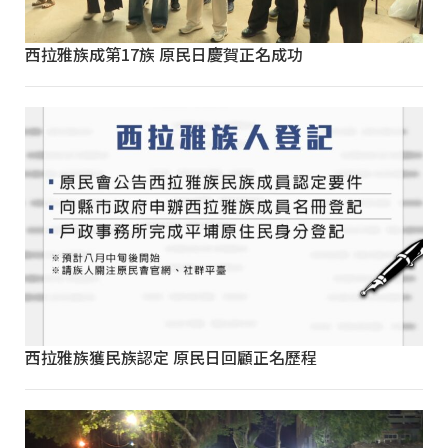
西拉雅族成第17族 原民日慶賀正名成功
西拉雅族獲民族認定 原民日回顧正名歷程