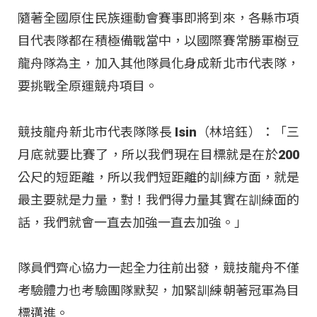
隨著全國原住民族運動會賽事即將到來，各縣市項
目代表隊都在積極備戰當中，以國際賽常勝軍樹豆
龍舟隊為主，加入其他隊員化身成新北市代表隊，
要挑戰全原運競舟項目。
競技龍舟新北市代表隊隊長 Isin（林培鈺）：「三
月底就要比賽了，所以我們現在目標就是在於200
公尺的短距離，所以我們短距離的訓練方面，就是
最主要就是力量，對！我們得力量其實在訓練面的
話，我們就會一直去加強一直去加強。」
隊員們齊心協力一起全力往前出發，競技龍舟不僅
考驗體力也考驗團隊默契，加緊訓練朝著冠軍為目
標邁進。