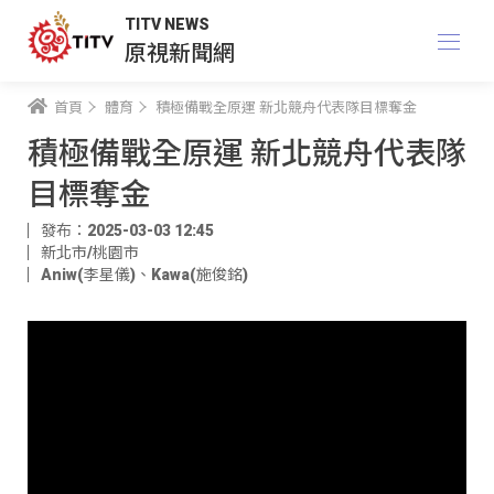
TITV NEWS
原視新聞網
首頁
體育
積極備戰全原運 新北競舟代表隊目標奪金
積極備戰全原運 新北競舟代表隊
目標奪金
發布：2025-03-03 12:45
新北市/桃園市
Aniw(李星儀)
、
Kawa(施俊銘)