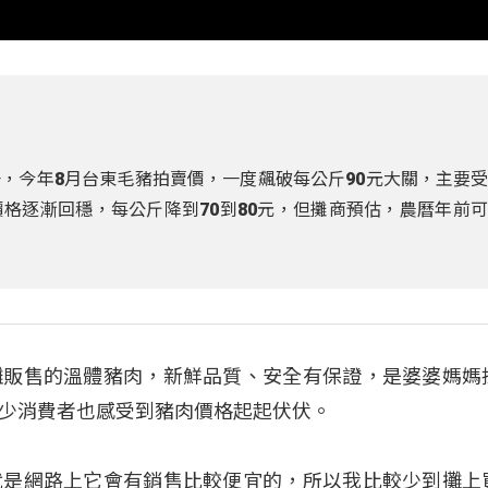
，今年8月台東毛豬拍賣價，一度飆破每公斤90元大關，主要
格逐漸回穩，每公斤降到70到80元，但攤商預估，農曆年前
攤販售的溫體豬肉，新鮮品質、安全有保證，是婆婆媽媽
少消費者也感受到豬肉價格起起伏伏。
就是網路上它會有銷售比較便宜的，所以我比較少到攤上