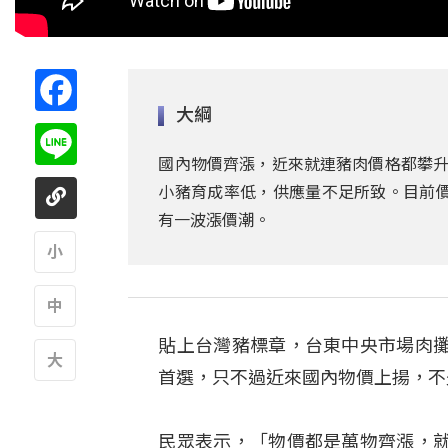
Facebook
大綱
Line
國內物價齊漲，近來就連豬肉價格都攀升
小豬育成率低，供應量不足所致。目前價
有一波漲價潮。
A
貼上台灣豬標章，台東中央市場肉
A
首選，只不過近來國內物價上揚，不
A
民眾表示，「物價都是萬物齊漲，