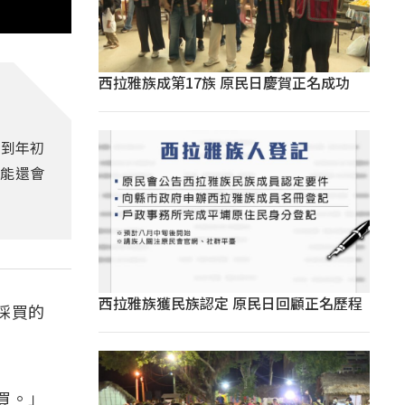
西拉雅族成第17族 原民日慶賀正名成功
受到年初
可能還會
西拉雅族獲民族認定 原民日回顧正名歷程
採買的
買。」