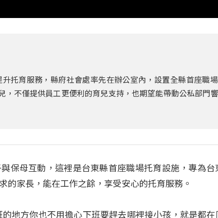
提升托育服務，縣府社會處率先在辦公室內，設置全縣首座職場
幼兒，不僅提供員工更便利的育兒支持，也期望能帶動公私部門
子與保母互動，這裡是台東縣首座職場托育設施，專為台
求的家長，能在工作之餘，享受安心的托育服務。
班的地方你也不用擔心下班要趕去哪裡接小孩，就是都在