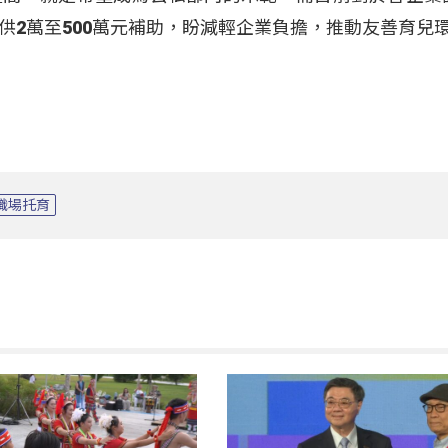
供2萬至500萬元補助，盼減輕企業負擔，推動友善育兒
職場托育