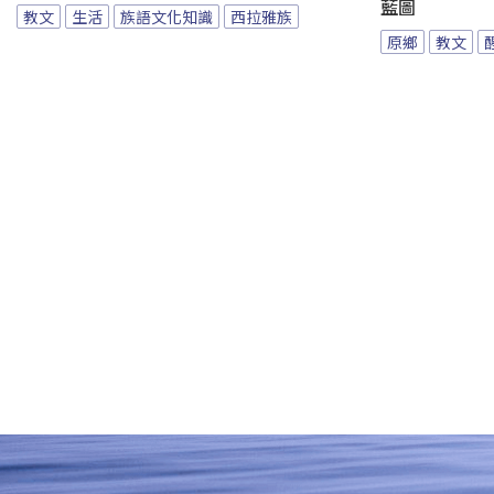
藍圖
教文
生活
族語文化知識
西拉雅族
原鄉
教文