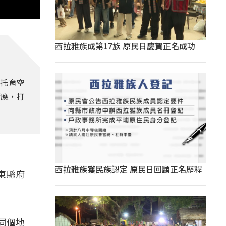
西拉雅族成第17族 原民日慶賀正名成功
托育空
響應，打
西拉雅族獲民族認定 原民日回顧正名歷程
東縣府
同個地