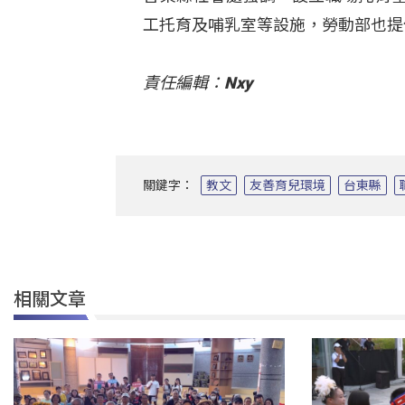
工托育及哺乳室等設施，勞動部也提
責任編輯：Nxy
關鍵字：
教文
友善育兒環境
台東縣
相關文章