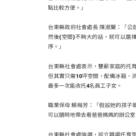
點比較方便。」
台東縣政府社會處長 陳淑蘭：「公
然後(空間)不夠大的話，就可以選
序。」
台東縣社會處表示，雙薪家庭的托
但其實只需10坪空間，配備冰箱、
最多一次能收托4名員工子女。
職業保母 賴梅芳：「假設她的孩子
可以隨時地帶去看爸爸媽媽的辦公室
台東縣社會處強調，設立職場托育