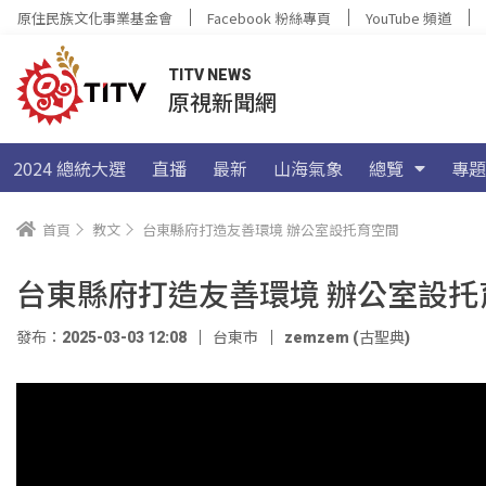
原住民族文化事業基金會
Facebook 粉絲專頁
YouTube 頻道
TITV NEWS
原視新聞網
2024 總統大選
直播
最新
山海氣象
總覽
專題
首頁
教文
台東縣府打造友善環境 辦公室設托育空間
台東縣府打造友善環境 辦公室設托
發布：2025-03-03 12:08
台東市
zemzem (古聖典)