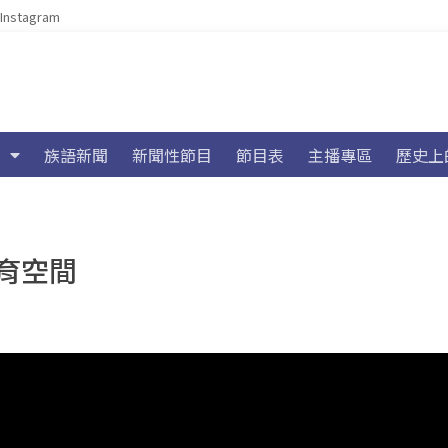
Instagram
族語新聞
新聞性節目
節目表
主播專區
歷史上
育空間