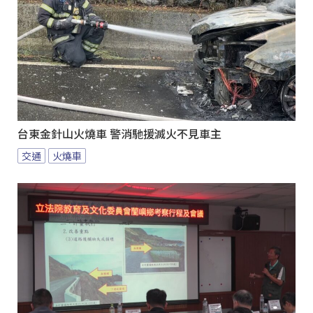
台東金針山火燒車 警消馳援滅火不見車主
交通
火燒車