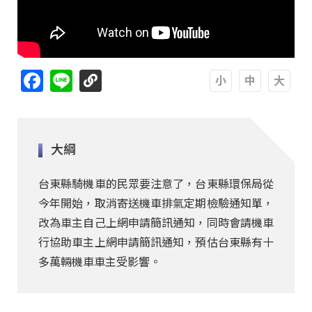
Facebook
Line
A
A
A
大綱
台東縣騎機車的民眾要注意了，台東縣環保局從
今年開始，取消寄送機車排氣定期檢驗通知單，
改為車主自己上網申請簡訊通知，同時會請機車
行協助車主上網申請簡訊通知，預估台東縣有十
多萬輛機車車主受影響。