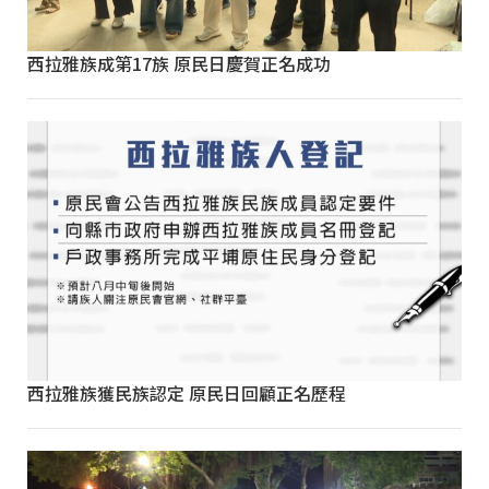
西拉雅族成第17族 原民日慶賀正名成功
西拉雅族獲民族認定 原民日回顧正名歷程