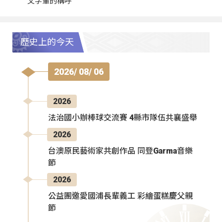
父字輩的稱呼
歷史上的今天
2026/ 08/ 06
2026
法治國小辦棒球交流賽 4縣市隊伍共襄盛舉
2026
台澳原民藝術家共創作品 同登Garma音樂
節
2026
公益團邀愛國浦長輩義工 彩繪蛋糕慶父親
節