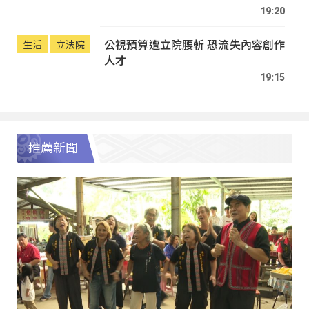
19:20
公視預算遭立院腰斬 恐流失內容創作
生活
立法院
人才
19:15
推薦新聞