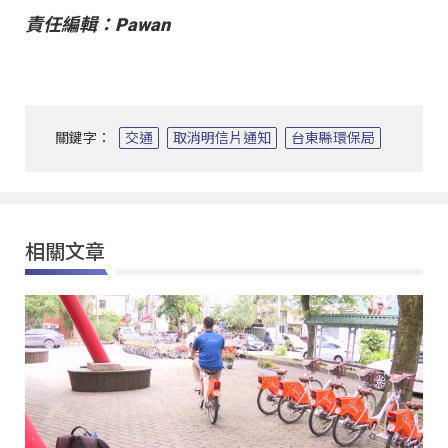
責任編輯：Pawan
關鍵字：
交通
取消明信片通知
台東縣環保局
相關文章