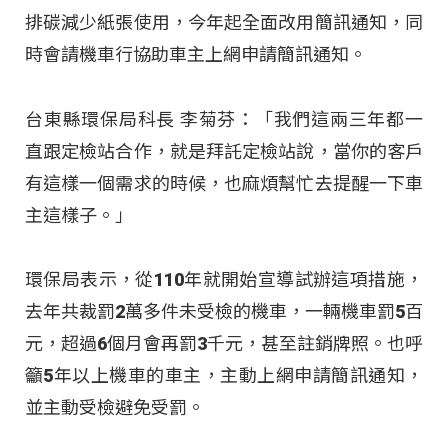
排碳減少紙張使用，今年起全面改用簡訊通知，同
時會請機車行協助車主上網申請簡訊通知。
台東縣環保局科長 李菊芬：「我們這兩三年都一
直跟定檢站合作，就是拜託定檢站說，當你的客戶
有這樣一個需求的時候，也麻煩幫忙去提醒一下車
主這樣子。」
環保局表示，從110年就開始宣導試辦這項措施，
去年共裁罰2萬多件未受檢的機車，一輛機車罰5百
元，超過6個月會再罰3千元，甚至註銷牌照。也呼
籲5年以上機車的車主，主動上網申請簡訊通知，
並主動受檢避免受罰。