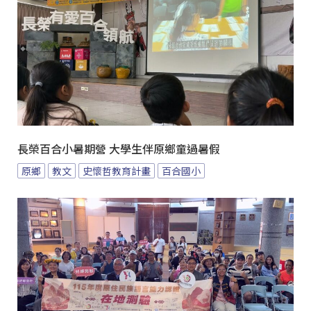
長榮百合小暑期營 大學生伴原鄉童過暑假
原鄉
教文
史懷哲教育計畫
百合國小