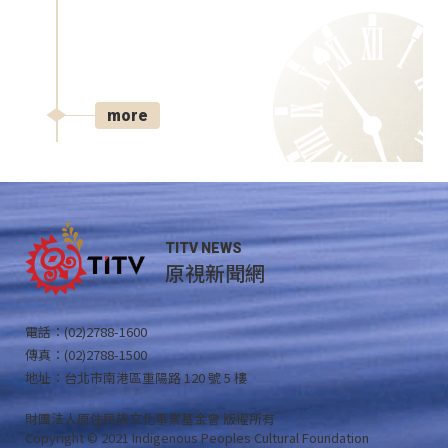
more
TITV NEWS
原視新聞網
電話：(02)2788-1600
傳真：(02)2788-1500
地址：台北市南港區重陽路 120 號 5 樓
財團法人原住民族文化事業基金會 版權所有
Copyright © 2021 Indigenous Peoples Cultural Foundation