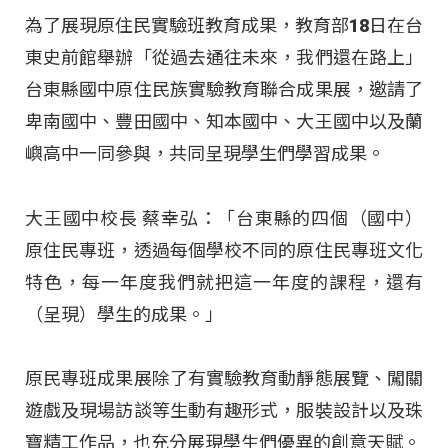
為了展現原住民實驗班教育成果，教育部18日在台
東史前館舉辦「從過去通往未來，我們還在路上」
台東縣國中原住民族實驗教育聯合成果展，邀請了
卑南國中、豐田國中、知本國中、大王國中以及蘭
嶼高中一同參與，共同呈現學生們學習成果。
大王國中校長 蔡幸弘：「台東縣的四個（國中）
原住民專班，透過每個學校不同的原住民專班文化
特色，每一年度我們就把這一年度的課程，還有
（呈現）學生的成果。」
原民專班成果展除了有實驗教育動靜態展覽、闖關
遊戲及現場訪談等生動有趣形式，服裝設計以及珠
寶精工作品，也充分展現學生們優異的創意天賦。