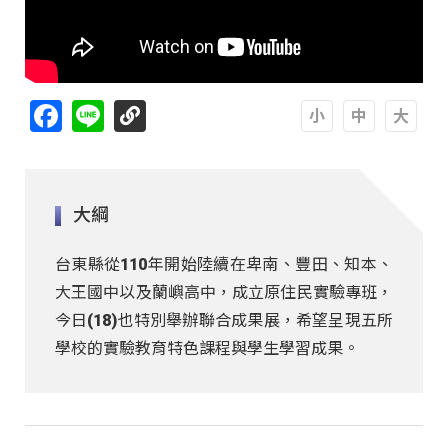
Facebook
Line
A
A
A
大綱
台東縣從110年開始陸續在卑南、豐田、知本、
大王國中以及蘭嶼高中，成立原住民實驗專班，
今日(18)也特別舉辦聯合成果展，希望呈現五所
學校的實驗教育特色課程與學生學習成果。