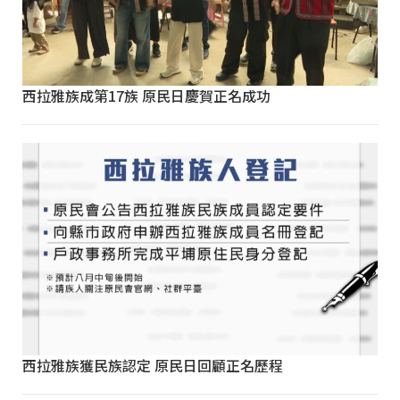
西拉雅族成第17族 原民日慶賀正名成功
西拉雅族獲民族認定 原民日回顧正名歷程