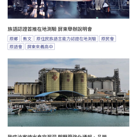
族語認證首推在地測驗 屏東舉辦說明會
原鄉
教文
原住民族語言能力認證在地測驗
原民會
原語會
屏東來義高中