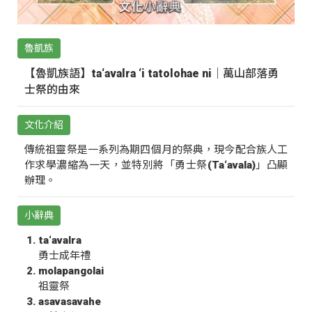
魯凱族
【魯凱族語】ta‘avalra ‘i tatolohae ni｜萬山部落勇
士祭的由來
文化介紹
傳統祖靈祭是一系列為期四個月的祭典，現今配合族人工
作求學濃縮為一天，並特別將「勇士祭(Ta‘avala)」凸顯
辦理。
小辭典
ta‘avalra
勇士成年禮
molapangolai
祖靈祭
asavasavahe