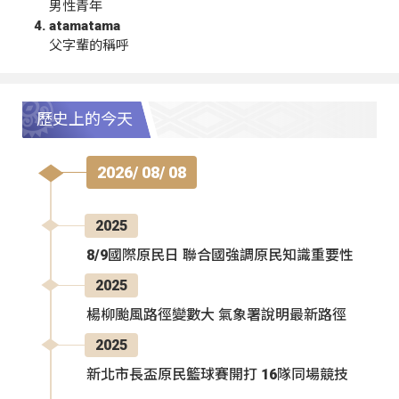
男性青年
atamatama
父字輩的稱呼
歷史上的今天
2026/ 08/ 08
2025
8/9國際原民日 聯合國強調原民知識重要性
2025
楊柳颱風路徑變數大 氣象署說明最新路徑
2025
新北市長盃原民籃球賽開打 16隊同場競技