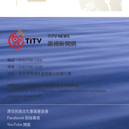
TITV NEWS
原視新聞網
電話：(02)2788-1600
傳真：(02)2788-1500
地址：台北市南港區重陽路 120 號 5 樓
財團法人原住民族文化事業基金會 版權所有
Copyright © 2021 Indigenous Peoples Cultural Foundation
All Rights Reserved .
原住民族文化事業基金會
Facebook 粉絲專頁
YouTube 頻道