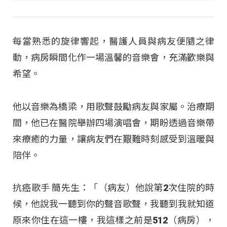
每當熟悉的旋律響起，醫護人員與病友便隨之律
動，病房瞬間化作一場溫馨的音樂會，充滿歡樂與
希望。
他以音樂為橋梁，用歌聲鼓勵病友與家屬。治療期
間，他已在醫院舉辦四場演唱會，期盼透過音樂帶
來療癒的力量，讓病友們在艱難時刻感受到溫暖與
陪伴。
抗癌歌手 簡先生：「（病友）他說第2次住院的時
候，他說我一聽到你的聲音歌聲，我聽到我就知道
原來你住在這一樓，我這樣之前是512（病房），