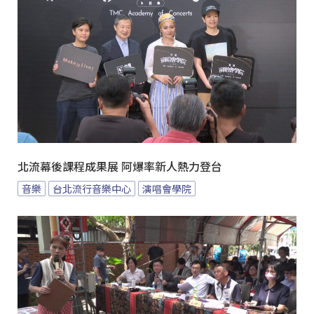
北流幕後課程成果展 阿爆率新人熱力登台
音樂
台北流行音樂中心
演唱會學院