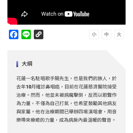
Facebook
Line
A
A
A
大綱
花蓮一名駐唱歌手簡先生，也是我們的族人，於
去年10月確診鼻咽癌，目前在花蓮慈濟醫院接受
治療。然而，他並未被病魔擊倒，反而以歌聲作
為力量，不僅為自己打氣，也希望鼓勵其他病友
與家屬。他在治療期間已舉辦四場演唱會，用音
樂帶來療癒的力量，成為病房內最溫暖的聲音。