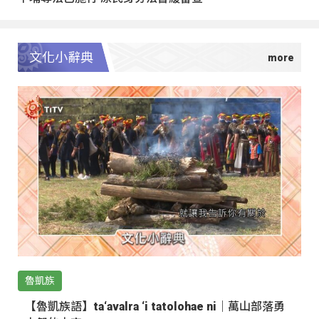
文化小辭典
魯凱族
【魯凱族語】ta‘avalra ‘i tatolohae ni｜萬山部落勇