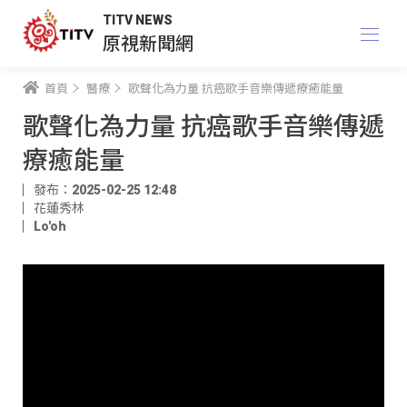
TITV NEWS
原視新聞網
首頁
醫療
歌聲化為力量 抗癌歌手音樂傳遞療癒能量
歌聲化為力量 抗癌歌手音樂傳遞
療癒能量
發布：2025-02-25 12:48
花蓮秀林
Lo'oh