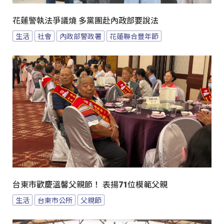
花蓮警執法爭議燒 多黨團赴內政部要說法
生活
社會
內政部警政署
花蓮聯合豐年節
台東市歡慶溫馨父親節！ 表揚71位模範父親
生活
台東市公所
父親節