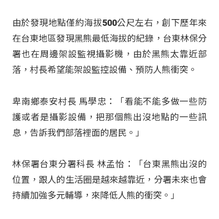
由於發現地點僅約海拔500公尺左右，創下歷年來
在台東地區發現黑熊最低海拔的紀錄，台東林保分
署也在周邊架設監視攝影機，由於黑熊太靠近部
落，村長希望能架設監控設備、預防人熊衝突。
卑南鄉泰安村長 馬學忠：「看能不能多做一些防
護或者是攝影設備，把那個熊出沒地點的一些訊
息，告訴我們部落裡面的居民。」
林保署台東分署科長 林孟怡：「台東黑熊出沒的
位置，跟人的生活圈是越來越靠近，分署未來也會
持續加強多元輔導，來降低人熊的衝突。」