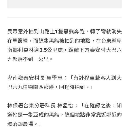
民眾意外拍到山路上1隻黑熊奔跑，轉了彎就消失
在草叢裡，而這隻黑熊被拍到的地點，在台東縣卑
南鄉利嘉林道3.5公里處，距離下方泰安村大巴六
九部落不到一公里。
卑南鄉泰安村長 馬學忠：「有計程車載客人到大
巴六九植物園區那邊，回程時拍到。」
林保署台東分署科長 林孟怡：「在確認之後，知
道牠是一隻亞成的黑熊，這個地點非常靠近鄰近的
聚落跟農場。」