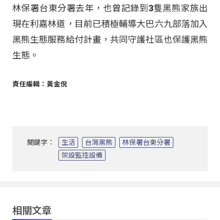
林保署台東分署去年，也曾記錄到3隻黑熊家族出
現在利嘉林道，目前已積極輔導大巴六九部落加入
黑熊生態服務給付計畫，共同守護社區也保護黑熊
生態。
責任編輯：黃金倪
關鍵字：
生活
台灣黑熊
林保署台東分署
架設監控設備
相關文章