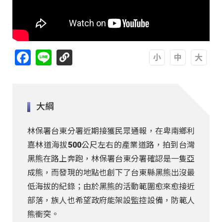
Facebook
Line
A
A
A
大綱
林保署台東分署近期接獲民眾通報，在卑南鄉利
嘉林道海拔500公尺左右的產業道路，拍到台灣
黑熊在路上奔跑，林保署台東分署確認是一隻亞
成熊，而發現的地點也創下了台東縣黑熊出沒最
低海拔的紀錄；由於黑熊的活動範圍愈來愈接近
部落，族人也希望政府能架設監控設備，防範人
熊衝突。