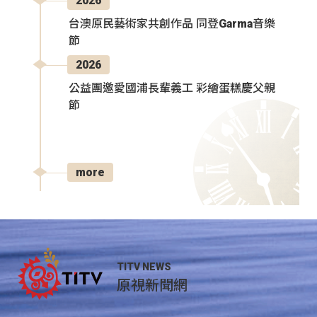
2026
台澳原民藝術家共創作品 同登Garma音樂
節
2026
公益團邀愛國浦長輩義工 彩繪蛋糕慶父親
節
more
TITV NEWS
原視新聞網