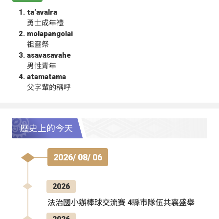
ta‘avalra
勇士成年禮
molapangolai
祖靈祭
asavasavahe
男性青年
atamatama
父字輩的稱呼
歷史上的今天
2026/ 08/ 06
2026
法治國小辦棒球交流賽 4縣市隊伍共襄盛舉