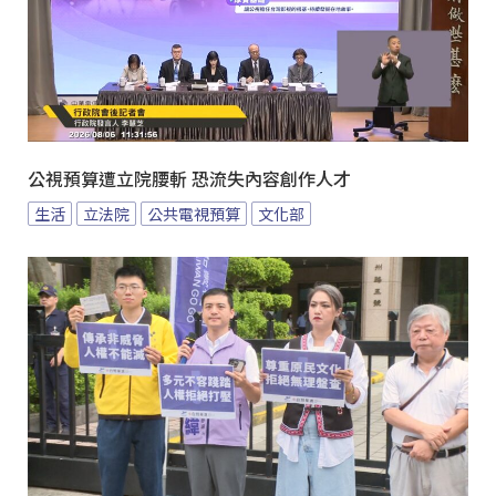
公視預算遭立院腰斬 恐流失內容創作人才
生活
立法院
公共電視預算
文化部