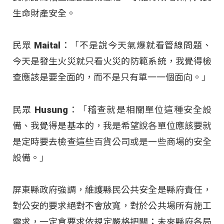
生命財產安全。
民眾 Maital：「不是說今天氣爆就看管線問題、
今天是發生火災就只看火災的防範系統，我覺得檢
查應該是要全面的，而不是只有單一一個面向。」
民眾 Husung：「稽查就是相關單位這種安全設
備、我覺得是基本的，我是希望說各單位應該要就
是定時要去檢查這些百貨公司或是一些商場的安全
設備。」
屏東縣政府強調，維護縣民公共安全是縣府責任，
對公安的要求絕對不會放寬，對於公共場所有施工
需求，一定會要求依規定嚴格把關；未來縣府各局