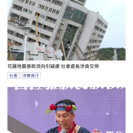
花蓮地震善款流向引疑慮 社會處長涉貪交保
社會
涉嫌貪汙