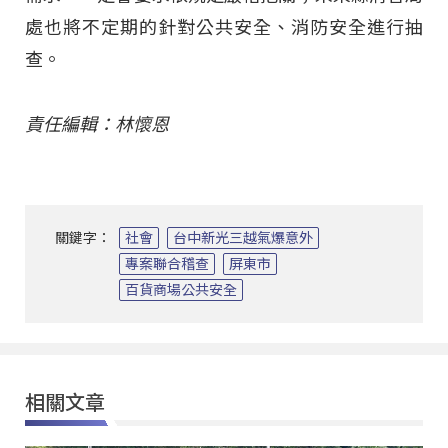
處也將不定期的針對公共安全、消防安全進行抽
查。
責任編輯：林懷恩
關鍵字：
社會
台中新光三越氣爆意外
專案聯合稽查
屏東市
百貨商場公共安全
相關文章