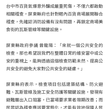
台中市百貨氣爆意外釀成嚴重死傷，不僅六都啟動
相關稽查，屏東縣府也針對轄內百貨商場展開聯合
稽查，先確認消防設備有沒有問題，再鎖定商場美
食街的瓦斯管線等關鍵設施。
屏東縣政府參議 曾龍陽：「來就一個公共安全的
檢查，那也希望說我們在整體日常的維安當中或公
安的重視上，能夠透過這個檢查防範未然、提高公
共安全的避免大家對公共安全的疑慮。」
屏東縣府表示，檢查項目包括建築結構、防火避
難、瓦斯管線及施工安全防護等關鍵設施，發現有
避難層出入口阻塞，已當場要求業者限期改善；而
民眾認為稽查應該要常態化，才能有效地保障人民