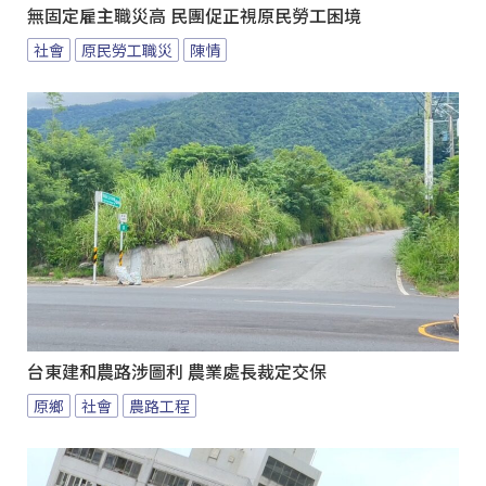
無固定雇主職災高 民團促正視原民勞工困境
社會
原民勞工職災
陳情
台東建和農路涉圖利 農業處長裁定交保
原鄉
社會
農路工程