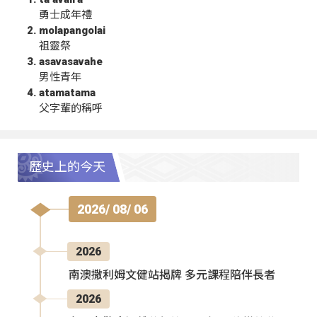
勇士成年禮
molapangolai
祖靈祭
asavasavahe
男性青年
atamatama
父字輩的稱呼
歷史上的今天
2026/ 08/ 06
2026
南澳撒利姆文健站揭牌 多元課程陪伴長者
2026