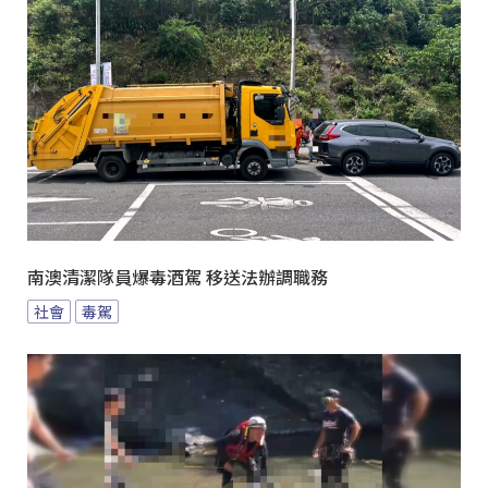
南澳清潔隊員爆毒酒駕 移送法辦調職務
社會
毒駕