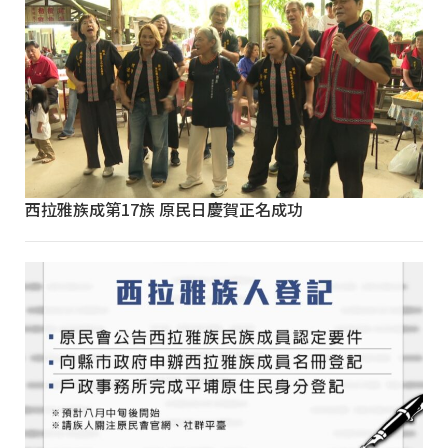
西拉雅族成第17族 原民日慶賀正名成功