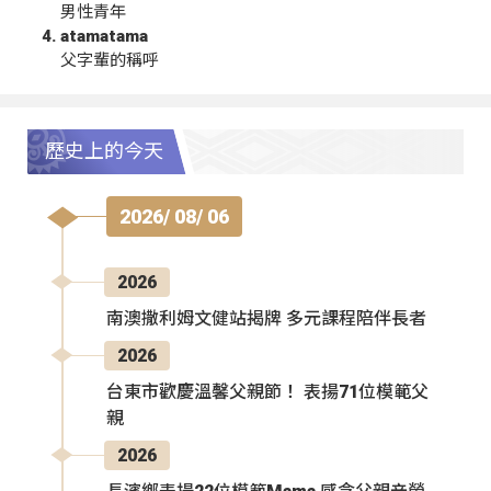
男性青年
atamatama
父字輩的稱呼
歷史上的今天
2026/ 08/ 06
2026
南澳撒利姆文健站揭牌 多元課程陪伴長者
2026
台東市歡慶溫馨父親節！ 表揚71位模範父
親
2026