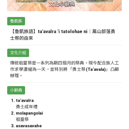
魯凱族
【魯凱族語】ta‘avalra ‘i tatolohae ni｜萬山部落勇
士祭的由來
文化介紹
傳統祖靈祭是一系列為期四個月的祭典，現今配合族人工
作求學濃縮為一天，並特別將「勇士祭(Ta‘avala)」凸顯
辦理。
小辭典
ta‘avalra
勇士成年禮
molapangolai
祖靈祭
asavasavahe