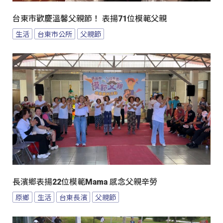
台東市歡慶溫馨父親節！ 表揚71位模範父親
生活
台東市公所
父親節
長濱鄉表揚22位模範Mama 感念父親辛勞
原鄉
生活
台東長濱
父親節