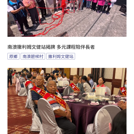
南澳撒利姆文健站揭牌 多元課程陪伴長者
原鄉
南澳碧候村
撒利姆文健站