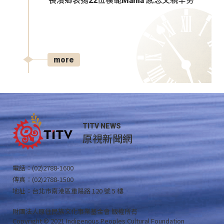
長濱鄉表揚22位模範Mama 感念父親辛勞
more
TITV NEWS
原視新聞網
電話：(02)2788-1600
傳真：(02)2788-1500
地址：台北市南港區重陽路 120 號 5 樓
財團法人原住民族文化事業基金會 版權所有
Copyright © 2021 Indigenous Peoples Cultural Foundation