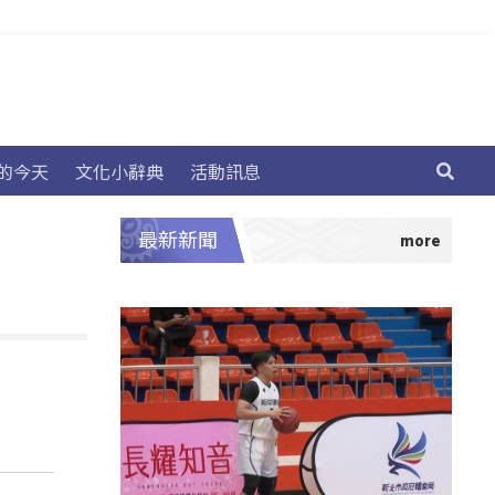
的今天
文化小辭典
活動訊息
最新新聞