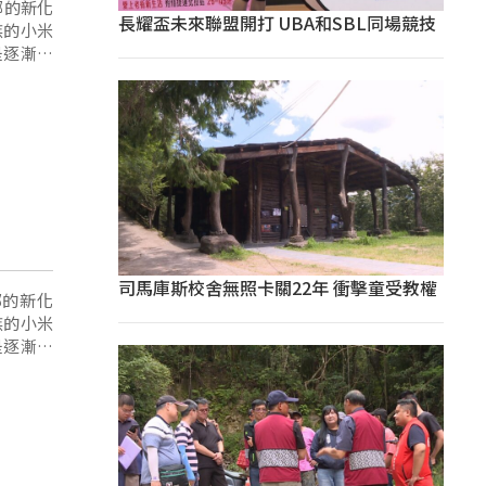
鄉的新化
長耀盃未來聯盟開打 UBA和SBL同場競技
族的小米
是逐漸的
司馬庫斯校舍無照卡關22年 衝擊童受教權
鄉的新化
族的小米
是逐漸的