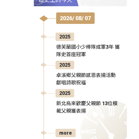
2026/ 08/ 07
2025
德芙蘭國小少棒隊成軍3年 獲
隊史首座冠軍
2025
卓溪鄉父親節感恩表揚活動
獻唱詩歌祝福
2025
新北烏來歡慶父親節 13位模
範父親獲表揚
more