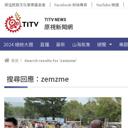
原住民族文化事業基金會
Facebook 粉絲專頁
YouTube 頻道
TITV NEWS
原視新聞網
2024 總統大選
直播
最新
山海氣象
總覽
專題
首頁
Search results for 'zemzme'
搜尋回應：zemzme