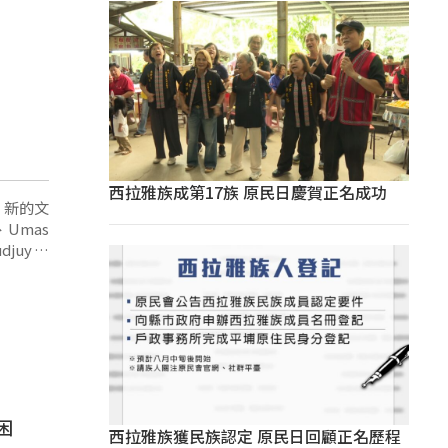
西拉雅族成第17族 原民日慶賀正名成功
、新的文
djuy、
juy、
uy(高載
困
西拉雅族獲民族認定 原民日回顧正名歷程