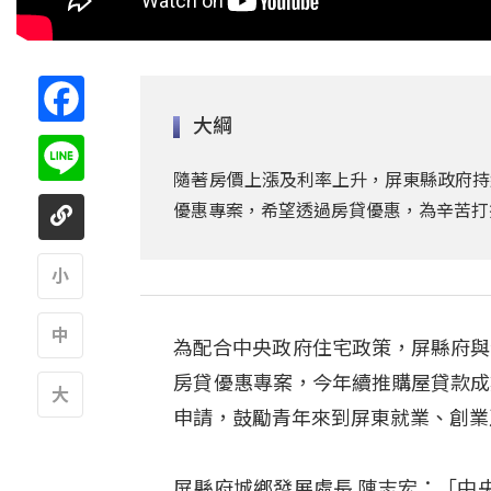
Facebook
大綱
Line
隨著房價上漲及利率上升，屏東縣政府持
優惠專案，希望透過房貸優惠，為辛苦打
A
為配合中央政府住宅政策，屏縣府與
A
房貸優惠專案，今年續推購屋貸款成
申請，鼓勵青年來到屏東就業、創業
A
屏縣府城鄉發展處長 陳志宏：「中