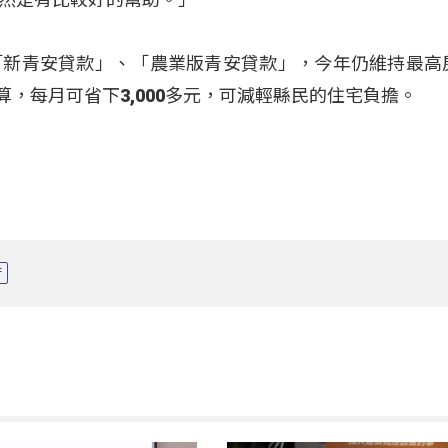
「新青安貸款」、「農業版青安貸款」，今年仍維持最高
萬計算，每月可省下3,000多元，可減輕縣民的住宅負擔。
府