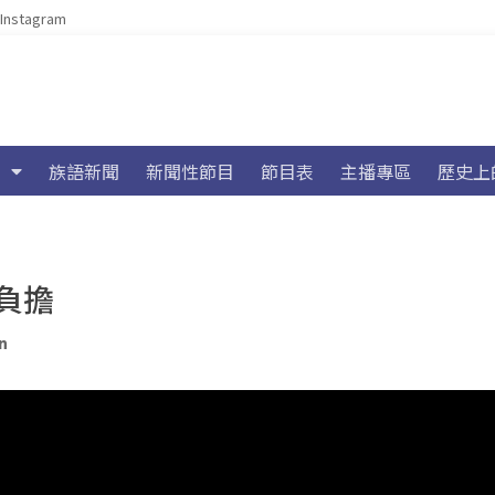
Instagram
族語新聞
新聞性節目
節目表
主播專區
歷史上
負擔
n