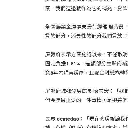
案，我們這邊就作為它的補充，貸款的
全國農業金庫屏東分行經理 吳青霞：
貸的部分，消費性的部分我們貸放了6
屏縣府表示方案施行以來，不僅取消
固定負擔1.81%，差額部分由縣府
寬5年內購置房屋，且屬金融機構轉
屏縣府城鄉發展處長 陳志宏：「我
們今年最重要的一件事情，是把這個補
民眾 cemedas：「現在的房價
補，有補（縣府）有推這個方案，當