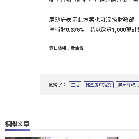
屏縣府表示此方案也可混搭財政部
率補貼0.375%，若以房貸1,000
責任編輯：黃金倪
關鍵字：
生活
健全房市措施
屏東縣政
相關文章