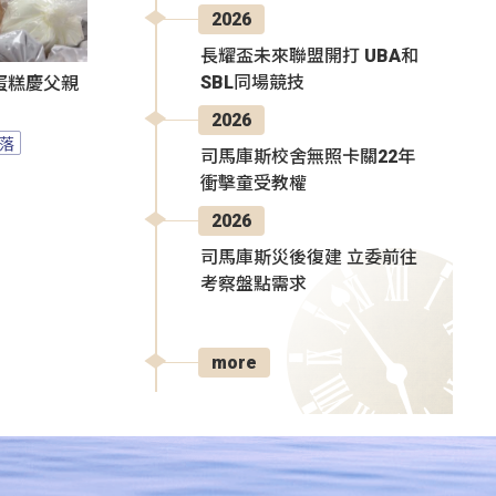
2026
長耀盃未來聯盟開打 UBA和
SBL同場競技
蛋糕慶父親
2026
落
司馬庫斯校舍無照卡關22年
衝擊童受教權
2026
司馬庫斯災後復建 立委前往
考察盤點需求
more