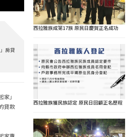
西拉雅族成第17族 原民日慶賀正名成功
家」房貸
起家」
西拉雅族獲民族認定 原民日回顧正名歷程
的貸款
起家專