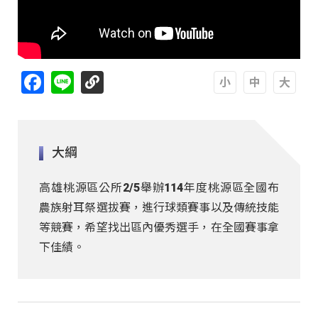
Facebook
Line
A
A
A
大綱
高雄桃源區公所2/5舉辦114年度桃源區全國布
農族射耳祭選拔賽，進行球類賽事以及傳統技能
等競賽，希望找出區內優秀選手，在全國賽事拿
下佳績。