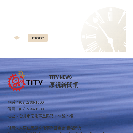
more
TITV NEWS
原視新聞網
電話：(02)2788-1600
傳真：(02)2788-1500
地址：台北市南港區重陽路 120 號 5 樓
財團法人原住民族文化事業基金會 版權所有