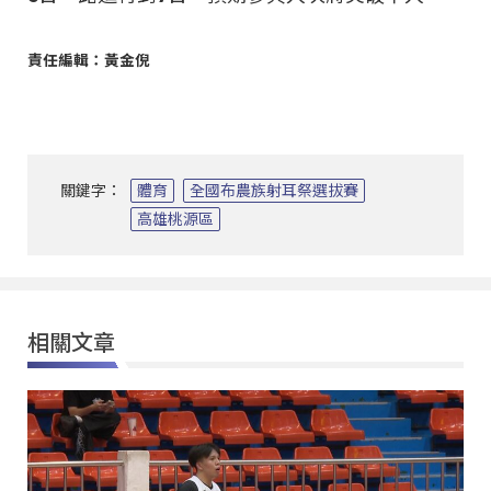
責任編輯：黃金倪
關鍵字：
體育
全國布農族射耳祭選拔賽
高雄桃源區
相關文章