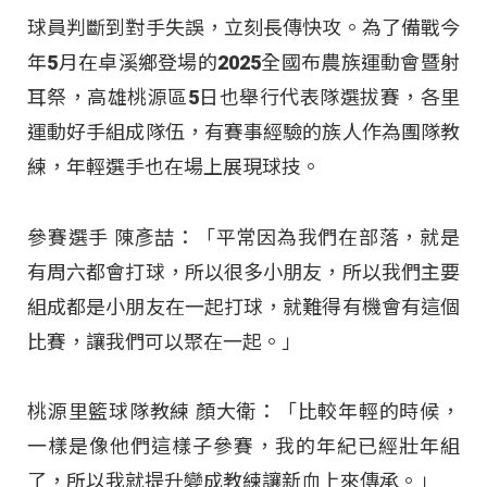
球員判斷到對手失誤，立刻長傳快攻。為了備戰今
年5月在卓溪鄉登場的2025全國布農族運動會暨射
耳祭，高雄桃源區5日也舉行代表隊選拔賽，各里
運動好手組成隊伍，有賽事經驗的族人作為團隊教
練，年輕選手也在場上展現球技。
參賽選手 陳彥喆：「平常因為我們在部落，就是
有周六都會打球，所以很多小朋友，所以我們主要
組成都是小朋友在一起打球，就難得有機會有這個
比賽，讓我們可以聚在一起。」
桃源里籃球隊教練 顏大衛：「比較年輕的時候，
一樣是像他們這樣子參賽，我的年紀已經壯年組
了，所以我就提升變成教練讓新血上來傳承。」