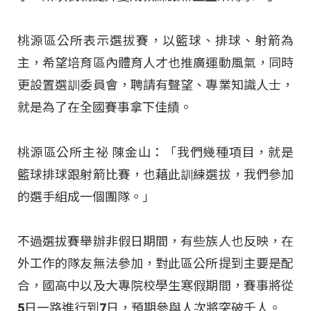
桃源區公所表示選拔賽，以籃球、排球、射箭為
主，希望培育區內體育人才也推廣運動風氣，同時
更設置選訓委員會，聘請有聲望、專業知識人士，
就是為了在全國賽事拿下佳績。
桃源區公所主祕 陳金山：「我們幾種項目，就是
籃球排球跟射箭比賽，也藉此訓練選拔，我們參加
的選手組成一個團隊。」
不過選拔賽舉辦非假日期間，有些族人也反映，在
外工作的隊友無法參加，對此區公所提到主要是配
合，國高中以及大專院校學生寒假期間，賽事將從
5日一路進行到7日，預期參與人次將突破千人。