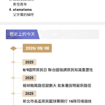
男性青年
atamatama
父字輩的稱呼
歷史上的今天
2026/ 08/ 08
2025
8/9國際原民日 聯合國強調原民知識重要性
2025
楊柳颱風路徑變數大 氣象署說明最新路徑
2025
新北市長盃原民籃球賽開打 16隊同場競技