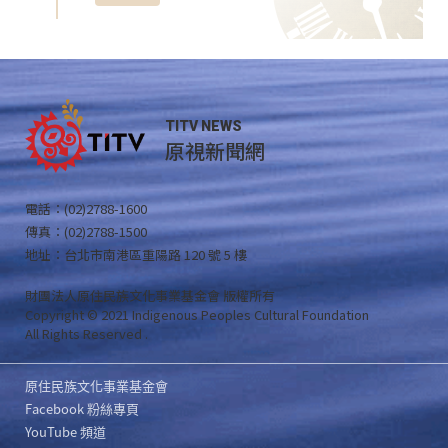
TITV NEWS
原視新聞網
電話：(02)2788-1600
傳真：(02)2788-1500
地址：台北市南港區重陽路 120 號 5 樓
財團法人原住民族文化事業基金會 版權所有
Copyright © 2021 Indigenous Peoples Cultural Foundation
All Rights Reserved .
原住民族文化事業基金會
Facebook 粉絲專頁
YouTube 頻道