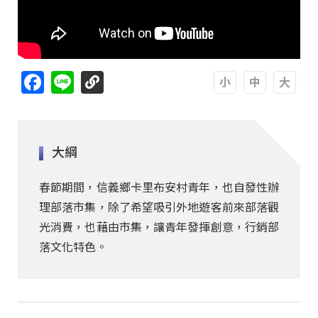
Facebook
Line
A
A
A
大綱
春節期間，信義鄉卡里布安村青年，也自發性辦
理部落市集，除了希望吸引外地遊客前來部落觀
光消費，也藉由市集，讓青年發揮創意，行銷部
落文化特色。