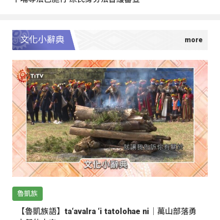
文化小辭典
魯凱族
【魯凱族語】ta‘avalra ‘i tatolohae ni｜萬山部落勇