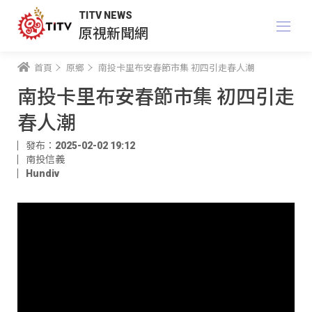
TITV NEWS
原視新聞網
首頁
原鄉
南投卡里布安春節市集 初四引走春人潮
南投卡里布安春節市集 初四引走
春人潮
發布：2025-02-02 19:12
南投信義
Hundiv