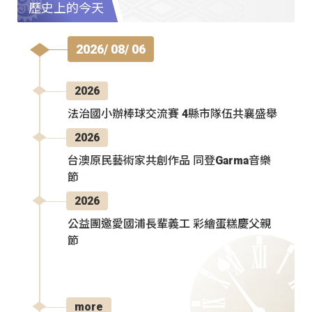
歷史上的今天
2026/ 08/ 06
2026
法治國小辦棒球交流賽 4縣市隊伍共襄盛舉
2026
台澳原民藝術家共創作品 同登Garma音樂
節
2026
公益團邀愛國浦長輩義工 彩繪蛋糕慶父親
節
more