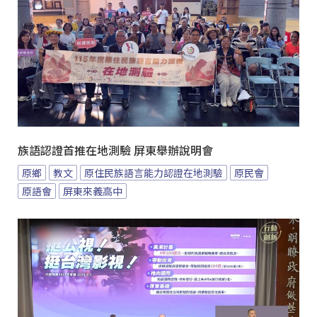
族語認證首推在地測驗 屏東舉辦說明會
原鄉
教文
原住民族語言能力認證在地測驗
原民會
原語會
屏東來義高中