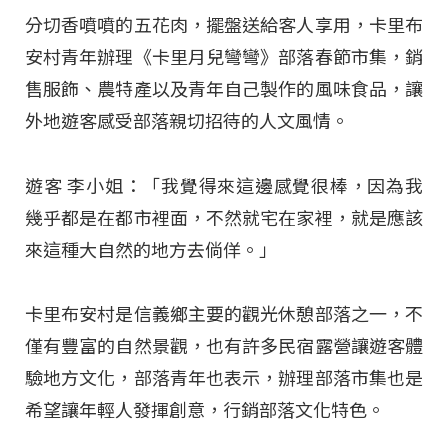
分切香噴噴的五花肉，擺盤送給客人享用，卡里布
安村青年辦理《卡里月兒彎彎》部落春節市集，銷
售服飾、農特產以及青年自己製作的風味食品，讓
外地遊客感受部落親切招待的人文風情。
遊客 李小姐：「我覺得來這邊感覺很棒，因為我
幾乎都是在都市裡面，不然就宅在家裡，就是應該
來這種大自然的地方去倘佯。」
卡里布安村是信義鄉主要的觀光休憩部落之一，不
僅有豐富的自然景觀，也有許多民宿露營讓遊客體
驗地方文化，部落青年也表示，辦理部落市集也是
希望讓年輕人發揮創意，行銷部落文化特色。