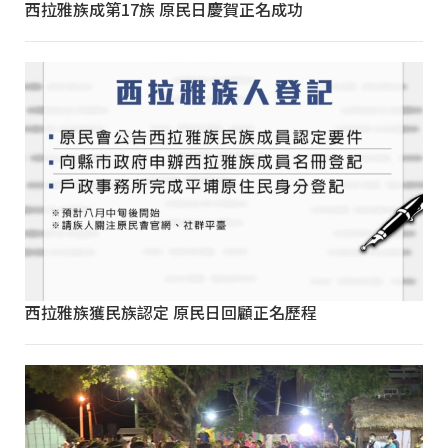
西拉雅族成第17族 原民日慶賀正名成功
西拉雅族獲民族認定 原民日回顧正名歷程