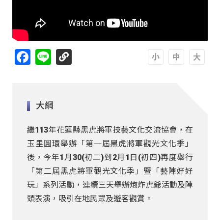
Facebook
Line
A
A
A
大綱
繼113年花蓮縣黑虎將軍技藝文化交流協會，在
玉里圓環舉辦「第一屆黑虎將軍觀光文化季」
後，今年1月30(初二)到2月1日(初四)再度舉行
「第二屆黑虎將軍觀光文化季」暨「藝陣好好
玩」系列活動，連續三天舉辦炮炸虎爺活動及陣
頭表演，吸引在地民眾及遊客觀賞。