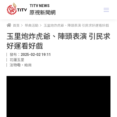
TITV NEWS
原視新聞網
首頁
祭典活動
玉里炮炸虎爺、陣頭表演 引民求好運看好戲
玉里炮炸虎爺、陣頭表演 引民求
好運看好戲
發布：2025-02-02 19:11
花蓮玉里
法物嘞‧給尚