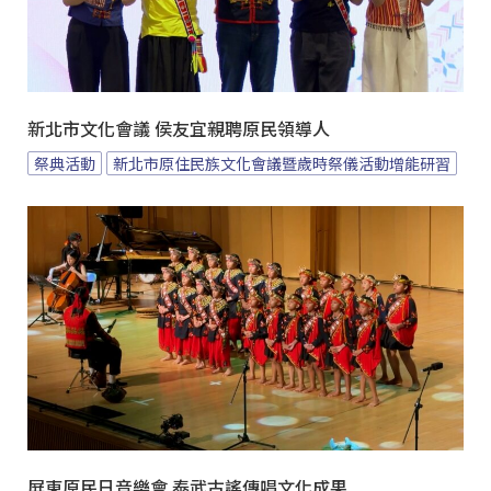
新北市文化會議 侯友宜親聘原民領導人
祭典活動
新北市原住民族文化會議暨歲時祭儀活動增能研習
屏東原民日音樂會 泰武古謠傳唱文化成果