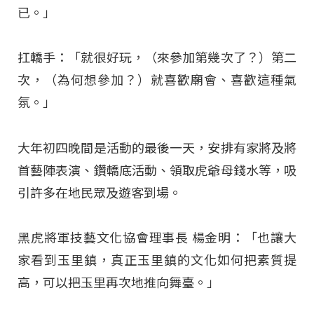
已。」
扛轎手：「就很好玩，（來參加第幾次了？）第二
次，（為何想參加？）就喜歡廟會、喜歡這種氣
氛。」
大年初四晚間是活動的最後一天，安排有家將及將
首藝陣表演、鑽轎底活動、領取虎爺母錢水等，吸
引許多在地民眾及遊客到場。
黑虎將軍技藝文化協會理事長 楊金明：「也讓大
家看到玉里鎮，真正玉里鎮的文化如何把素質提
高，可以把玉里再次地推向舞臺。」