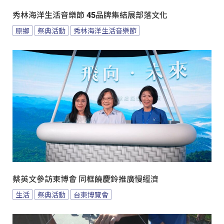
秀林海洋生活音樂節 45品牌集結展部落文化
原鄉
祭典活動
秀林海洋生活音樂節
蔡英文參訪東博會 同框饒慶鈴推廣慢經濟
生活
祭典活動
台東博覽會