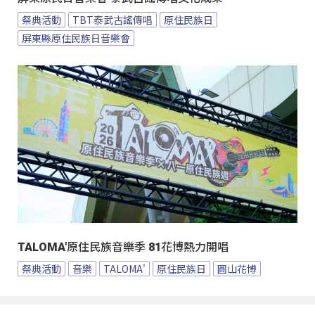
祭典活動
TBT泰武古謠傳唱
原住民族日
屏東縣原住民族日音樂會
TALOMA'原住民族音樂季 81花博熱力開唱
祭典活動
音樂
TALOMA'
原住民族日
圓山花博