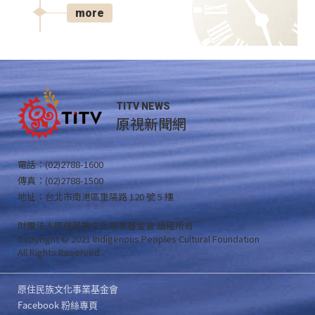
more
TITV NEWS
原視新聞網
電話：(02)2788-1600
傳真：(02)2788-1500
地址：台北市南港區重陽路 120 號 5 樓
財團法人原住民族文化事業基金會 版權所有
Copyright © 2021 Indigenous Peoples Cultural Foundation
All Rights Reserved .
原住民族文化事業基金會
Facebook 粉絲專頁