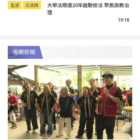
大學法暌違20年啟動修法 聚焦高教治
生活
立法院
理
19:18
推薦新聞