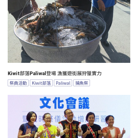
Kiwit部落Paliwal登場 漁獲遊街展狩獵實力
祭典活動
Kiwit部落
Paliwal
捕魚祭