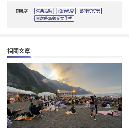
關鍵字：
祭典活動
炮炸虎爺
藝陣好好玩
黑虎將軍觀光文化季
相關文章