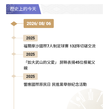
歷史上的今天
2026/ 08/ 06
2025
福爾摩沙國際7人制足球賽 132隊切磋交流
2025
「如大武山的父愛」 屏縣表揚45位模範父
親
2025
響應國際原民日 民進黨舉辦紀念活動