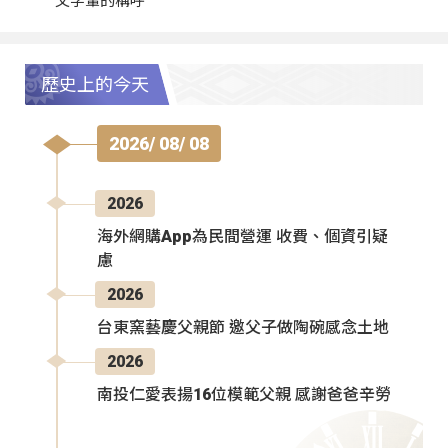
父字輩的稱呼
歷史上的今天
2026/ 08/ 08
2026
海外網購App為民間營運 收費、個資引疑
慮
2026
台東窯藝慶父親節 邀父子做陶碗感念土地
2026
南投仁愛表揚16位模範父親 感謝爸爸辛勞