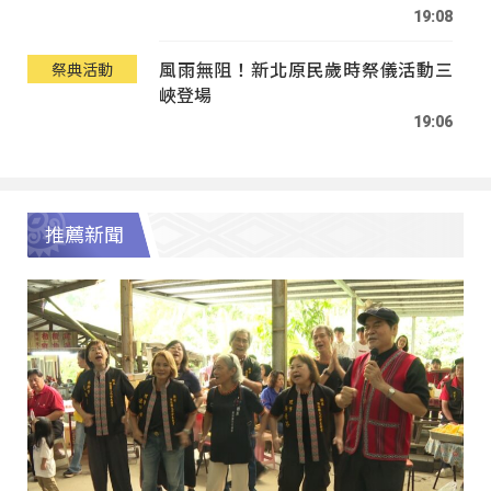
19:08
風雨無阻！新北原民歲時祭儀活動三
祭典活動
峽登場
19:06
推薦新聞