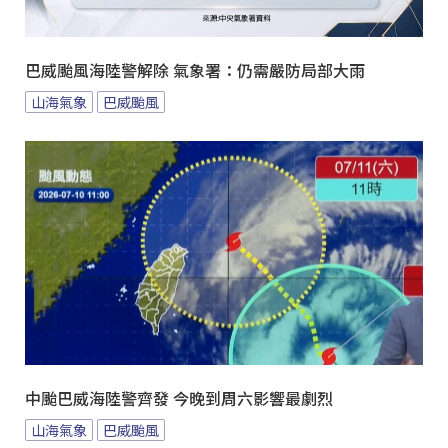
巴威颱風海陸警解除 氣象署：仍需嚴防局部大雨
山海氣象
巴威颱風
中颱巴威海陸警齊發 今晚到周六影響最劇烈
山海氣象
巴威颱風