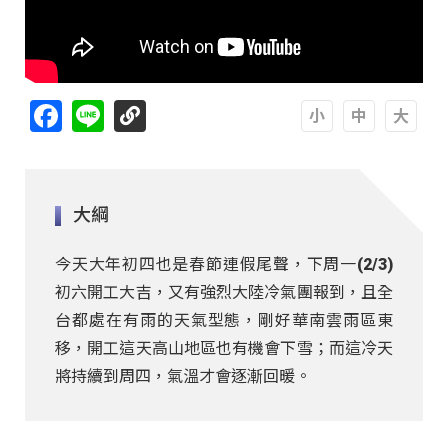
Facebook
Line
A
A
A
大綱
今天大年初四也是春節連假尾聲，下周一(2/3)
初六開工大吉，又有強烈大陸冷氣團報到，且全
台都處在有雨的天氣型態，剛好華南雲雨區東
移，開工這天高山地區也有機會下雪；而這冷天
將持續到周四，氣溫才會逐漸回暖。