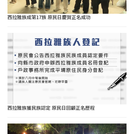
西拉雅族成第17族 原民日慶賀正名成功
西拉雅族獲民族認定 原民日回顧正名歷程