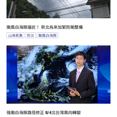
颱風白海豚逼近！ 新北烏來加緊防颱整備
山海氣象
防災
颱風白海豚
強颱白海豚路徑修正 8/4北台灣風向轉變