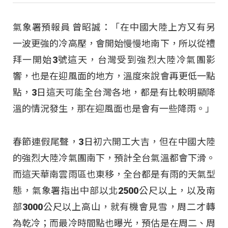
氣象署預報員 曾昭誠：「在中國大陸上方又有另
一波更強的冷高壓，會開始慢慢地南下，所以從禮
拜一開始3號這天，台灣受到強烈大陸冷氣團影
響，也是在迎風面的地方，溫度來說會再更低一點
點，3日這天可能全台灣各地，都是有比較明顯降
溫的情況發生，那在迎風面也是會有一些降雨。」
春節連假尾聲，3日初六開工大吉，但在中國大陸
的強烈大陸冷氣團南下，預計全台氣溫都會下滑。
而這天華南雲雨區也東移，全台都是有雨的天氣型
態，氣象署指出中部以北2500公尺以上，以及南
部3000公尺以上高山，就有機會見雪，周二才轉
為乾冷；而最冷時間點也曝光，預估是在周二、周