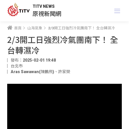
TITV NEWS
原視新聞網
首頁
山海氣象
2/3開工日強烈冷氣團南下！ 全台轉濕冷
2/3開工日強烈冷氣團南下！ 全
台轉濕冷
發布：2025-02-01 19:48
台北市
Aras Sawawan(陳鵬飛)
、
許家榮