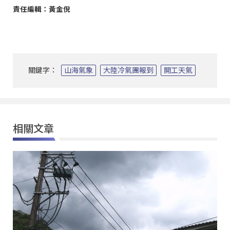
責任編輯：黃金倪
關鍵字：
山海氣象
大陸冷氣團報到
開工天氣
相關文章