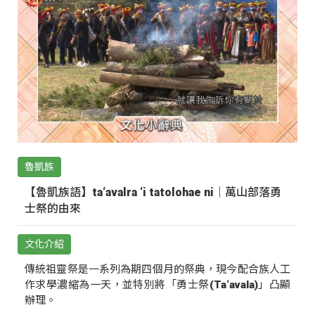
魯凱族
【魯凱族語】ta‘avalra ‘i tatolohae ni｜萬山部落勇
士祭的由來
文化介紹
傳統祖靈祭是一系列為期四個月的祭典，現今配合族人工
作求學濃縮為一天，並特別將「勇士祭(Ta‘avala)」凸顯
辦理。