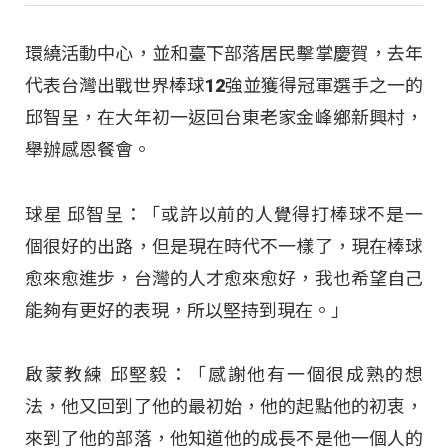
環繞活動中心，並和臺下部落居民擊掌慶賀，去年
代表台灣出戰世界棒球12強並獲得冠軍選手之一的
邱智呈，在大年初一返回台東老家金峰鄉新興村，
舉辦感恩餐會。
球星 邱智呈：「或許以前的人覺得打棒球不是一
個很好的出路，但是現在時代不一樣了，現在棒球
愈來愈進步，台灣的人才愈來愈好，我也希望自己
能夠有更好的表現，所以堅持到現在。」
啟蒙教練 邱堅毅：「感謝他有一個很成熟的想
法，他又回到了他的最初始，他的起點他的初衷，
來到了他的部落，他知道他的成長不是他一個人的