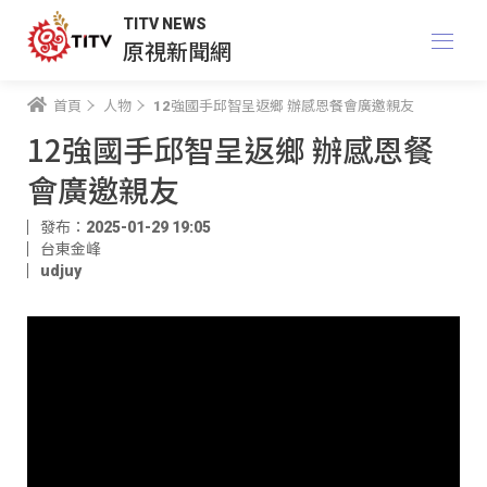
TITV NEWS
原視新聞網
首頁
人物
12強國手邱智呈返鄉 辦感恩餐會廣邀親友
12強國手邱智呈返鄉 辦感恩餐
會廣邀親友
發布：2025-01-29 19:05
台東金峰
udjuy