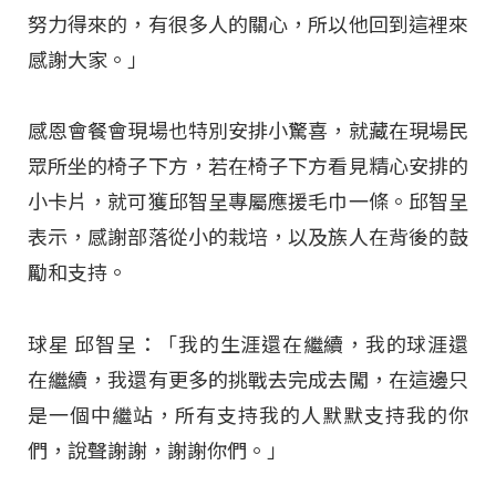
努力得來的，有很多人的關心，所以他回到這裡來
感謝大家。」
感恩會餐會現場也特別安排小驚喜，就藏在現場民
眾所坐的椅子下方，若在椅子下方看見精心安排的
小卡片，就可獲邱智呈專屬應援毛巾一條。邱智呈
表示，感謝部落從小的栽培，以及族人在背後的鼓
勵和支持。
球星 邱智呈：「我的生涯還在繼續，我的球涯還
在繼續，我還有更多的挑戰去完成去闖，在這邊只
是一個中繼站，所有支持我的人默默支持我的你
們，說聲謝謝，謝謝你們。」