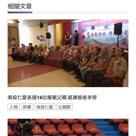
相關文章
南投仁愛表揚16位模範父親 感謝爸爸辛勞
人物
原鄉
南投仁愛
父親節