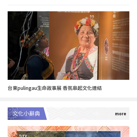
台東pulingau生命故事展 香氛串起文化連結
文化小辭典