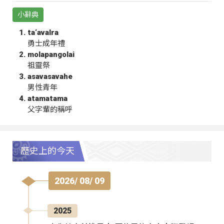
小辭典
ta‘avalra
勇士成年禮
molapangolai
祖靈祭
asavasavahe
男性青年
atamatama
父字輩的稱呼
歷史上的今天
2026/ 08/ 09
2025