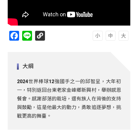
Facebook
Line
A
A
A
大綱
2024世界棒球12強國手之一的邱智呈，大年初
一，特別返回台東老家金峰鄉新興村，舉辦感恩
餐會。感謝部落的栽培，還有族人在背後的支持
與鼓勵，這是他最大的動力，勇敢追逐夢想，挑
戰更高的舞臺。