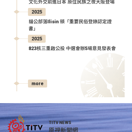
文化外交前進日本 原住民族之夜大阪登場
2025
貓公部落Ilisin 頒「重要民俗登錄認定證
書」
2025
823核三重啟公投 中選會辦5場意見發表會
more
TITV NEWS
原視新聞網