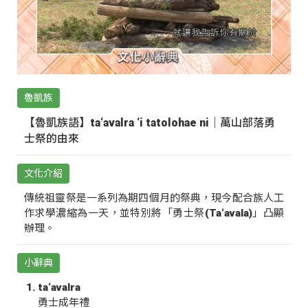
魯凱族
【魯凱族語】ta‘avalra ‘i tatolohae ni｜萬山部落勇
士祭的由來
文化介紹
傳統祖靈祭是一系列為期四個月的祭典，現今配合族人工
作求學濃縮為一天，並特別將「勇士祭(Ta‘avala)」凸顯
辦理。
小辭典
ta‘avalra
勇士成年禮