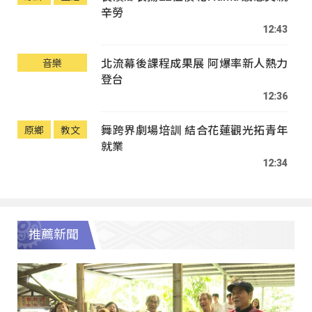
辛勞
12:43
北流幕後課程成果展 阿爆率新人熱力
音樂
登台
12:36
舞跨界劇場培訓 結合花蓮觀光拓青年
原鄉
教文
就業
12:34
推薦新聞