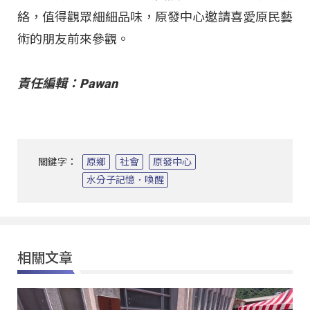
絡，值得觀眾細細品味，原發中心邀請喜愛原民藝
術的朋友前來參觀。
責任編輯：Pawan
關鍵字：
原鄉
社會
原發中心
水分子記憶．喚醒
相關文章