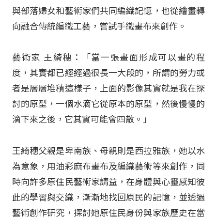
與部落婦女和藝術家們共同編織記憶，也從繪畫轉
向融合傳統編織工藝，嘗試手織畫布來創作。
藝術家 王綺穗：「當一張畫面形成可以畫的程
度，其實都已經經過很長一大段的，所謂的勞力或
者是層層堆積這樣子，上面的影像其實就是我在探
討的原型，一個水滴它從原本的原型，然後慢慢的
滴下來之後，它其實可能會四散。」
王綺穗父親是卑南族、母親則是西拉雅族，她以水
為意象，用油彩麻布畫布及編織藝術等來創作，同
時向許多原住民藝術家請益，在身體與心靈感知彼
此的學習與交織，漸漸地找回原民的記憶，並透過
藝術創作研究，探討她原住民身份與家族歷史在當