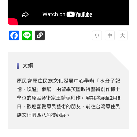
Facebook
Line
A
A
A
大綱
原民會原住民族文化發展中心舉辦「水分子記
憶．喚醒」個展，由留學英國取得藝術創作博士
學位的原民藝術家王綺穗創作，展期將展至2月8
日，歡迎喜愛原民藝術的朋友，前往台灣原住民
族文化園區八角樓觀展。