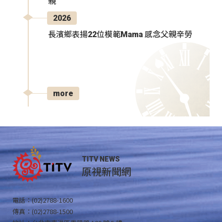
親
2026
長濱鄉表揚22位模範Mama 感念父親辛勞
more
TITV NEWS
原視新聞網
電話：(02)2788-1600
傳真：(02)2788-1500