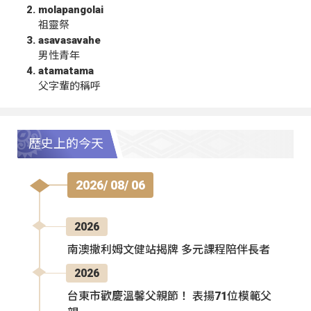
molapangolai
祖靈祭
asavasavahe
男性青年
atamatama
父字輩的稱呼
歷史上的今天
2026/ 08/ 06
2026
南澳撒利姆文健站揭牌 多元課程陪伴長者
2026
台東市歡慶溫馨父親節！ 表揚71位模範父