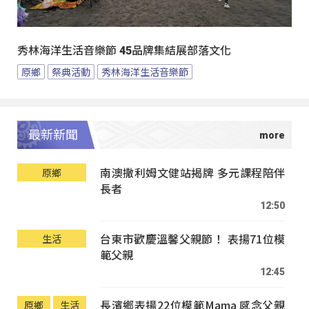
秀林海洋生活音樂節 45品牌集結展部落文化
原鄉
祭典活動
秀林海洋生活音樂節
最新新聞
南澳撒利姆文健站揭牌 多元課程陪伴
原鄉
長者
12:50
台東市歡慶溫馨父親節！ 表揚71位模
生活
範父親
12:45
長濱鄉表揚22位模範Mama 感念父親
原鄉
生活