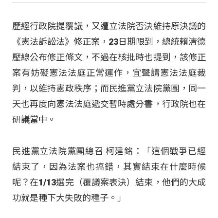
歷經行政院提覆議，又遭立法院否決維持原決議的
《憲法訴訟法》修正案，23日期限到，總統賴清德
壓線公布修正條文，不過在核批時也提到，該修正
案有妨礙憲法法庭正常運作，宜聲請憲法法庭裁
判，以維持憲政秩序；而民進黨立法院黨團，同一
天也再度向憲法法庭遞交暫時處分書，行政院也在
研議當中。
民進黨立法院黨團總召 柯建銘：「這個戰爭已經
結束了，因為法案也搞錯，其實結束在什麼時候
呢？在1/13選完（覆議案表決）結束，他們的大成
功就是種下大失敗的種子。」