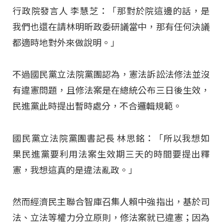
行政院發言人 李慧芝：「那對於院這邊的話，是
我們也還在請林明昕政委研議當中，那有任何決議
都適時地對外來做說明。」
不過國民黨立法院黨團認為，憲法訴訟法修法並沒
有違憲問題，且修法案是在總統公布三日後生效，
民進黨此時提出暫時處分，不合邏輯規範。
國民黨立法院黨團書記長 林思銘：「所以我想如
果民進黨要利用法案生效期三天的時間要提出釋
憲，我想這真的是違法亂政。」
然而經濟民主聯合智庫召集人賴中強指出，基於司
法、立法等權力分立原則，修法案就已違憲；因為