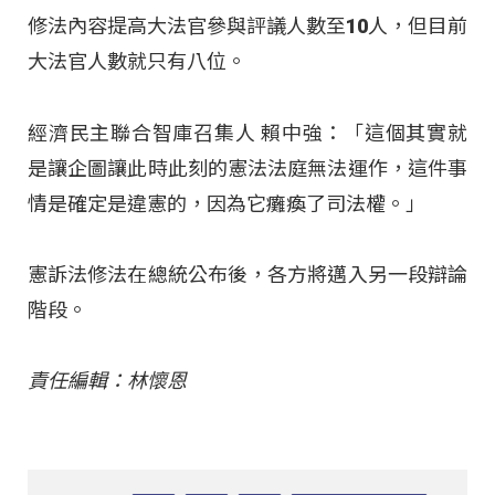
修法內容提高大法官參與評議人數至10人，但目前
大法官人數就只有八位。
經濟民主聯合智庫召集人 賴中強：「這個其實就
是讓企圖讓此時此刻的憲法法庭無法運作，這件事
情是確定是違憲的，因為它癱瘓了司法權。」
憲訴法修法在總統公布後，各方將邁入另一段辯論
階段。
責任編輯：林懷恩