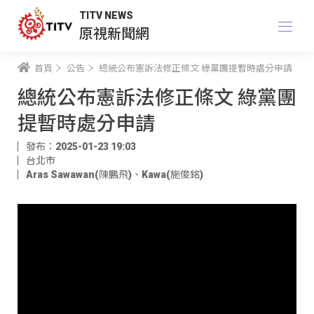
TITV NEWS
原視新聞網
首頁
公告
總統公布憲訴法修正條文 綠黨團提暫時處分申請
總統公布憲訴法修正條文 綠黨團
提暫時處分申請
發布：2025-01-23 19:03
台北市
Aras Sawawan(陳鵬飛)
、
Kawa(施俊銘)