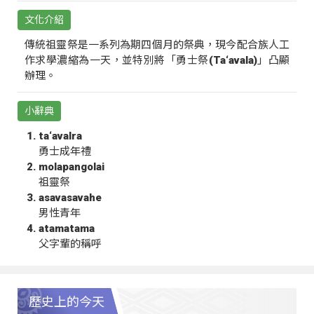
文化介紹
傳統祖靈祭是一系列為期四個月的祭典，現今配合族人工
作求學濃縮為一天，並特別將「勇士祭(Ta‘avala)」凸顯
辦理。
小辭典
ta‘avalra
勇士成年禮
molapangolai
祖靈祭
asavasavahe
男性青年
atamatama
父字輩的稱呼
歷史上的今天