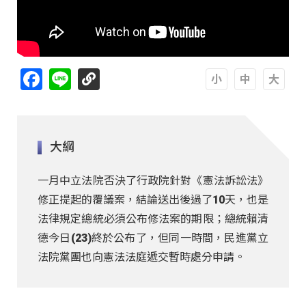
Facebook
Line
A
A
A
大綱
一月中立法院否決了行政院針對《憲法訴訟法》
修正提起的覆議案，結論送出後過了10天，也是
法律規定總統必須公布修法案的期限；總統賴清
德今日(23)終於公布了，但同一時間，民進黨立
法院黨團也向憲法法庭遞交暫時處分申請。