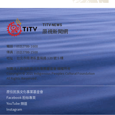
TITV NEWS
原視新聞網
電話：(02)2788-1600
傳真：(02)2788-1500
地址：台北市南港區重陽路 120 號 5 樓
財團法人原住民族文化事業基金會 版權所有
Copyright © 2021 Indigenous Peoples Cultural Foundation
All Rights Reserved .
原住民族文化事業基金會
Facebook 粉絲專頁
YouTube 頻道
Instagram