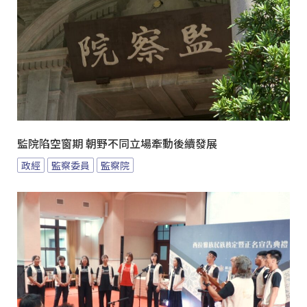
監院陷空窗期 朝野不同立場牽動後續發展
政經
監察委員
監察院