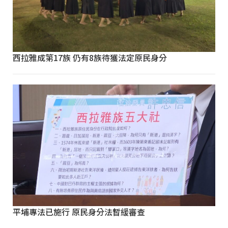
西拉雅成第17族 仍有8族待獲法定原民身分
平埔專法已施行 原民身分法暫緩審查