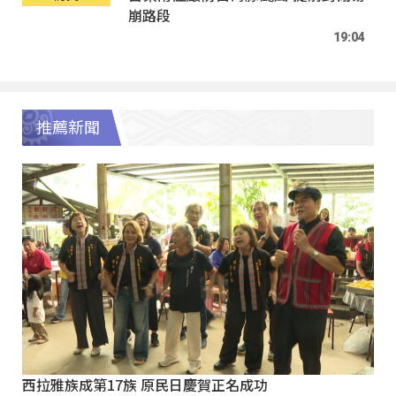
崩路段
19:04
推薦新聞
西拉雅族成第17族 原民日慶賀正名成功