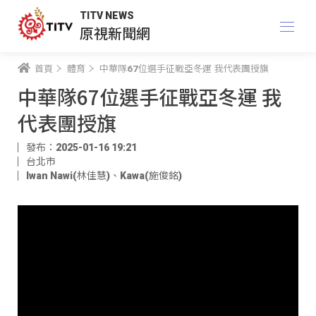
TITV NEWS
原視新聞網
首頁
體育
中華隊67位選手征戰亞冬運 我代表團授旗
中華隊67位選手征戰亞冬運 我
代表團授旗
發布：2025-01-16 19:21
台北市
Iwan Nawi(林佳慧)
、
Kawa(施俊銘)