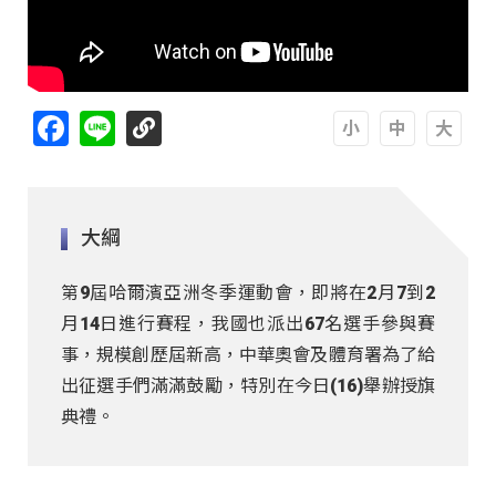
Facebook
Line
A
A
A
大綱
第9屆哈爾濱亞洲冬季運動會，即將在2月7到2
月14日進行賽程，我國也派出67名選手參與賽
事，規模創歷屆新高，中華奧會及體育署為了給
出征選手們滿滿鼓勵，特別在今日(16)舉辦授旗
典禮。