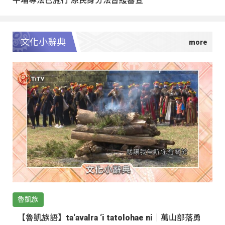
文化小辭典
魯凱族
【魯凱族語】ta‘avalra ‘i tatolohae ni｜萬山部落勇