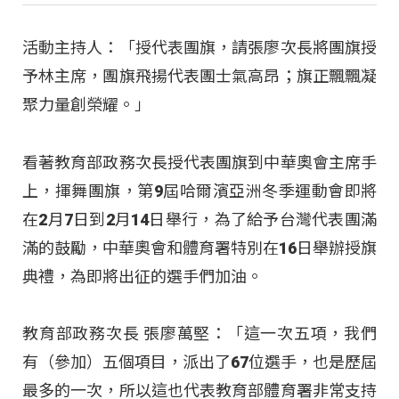
活動主持人：「授代表團旗，請張廖次長將團旗授
予林主席，團旗飛揚代表團士氣高昂；旗正飄飄凝
聚力量創榮耀。」
看著教育部政務次長授代表團旗到中華奧會主席手
上，揮舞團旗，第9屆哈爾濱亞洲冬季運動會即將
在2月7日到2月14日舉行，為了給予台灣代表團滿
滿的鼓勵，中華奧會和體育署特別在16日舉辦授旗
典禮，為即將出征的選手們加油。
教育部政務次長 張廖萬堅：「這一次五項，我們
有（參加）五個項目，派出了67位選手，也是歷屆
最多的一次，所以這也代表教育部體育署非常支持