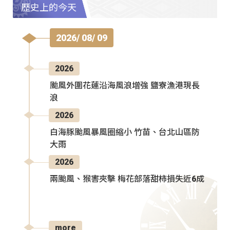
歷史上的今天
2026/ 08/ 09
2026
颱風外圍花蓮沿海風浪增強 鹽寮漁港現長
浪
2026
白海豚颱風暴風圈縮小 竹苗、台北山區防
大雨
2026
兩颱風、猴害夾擊 梅花部落甜柿損失近6成
more