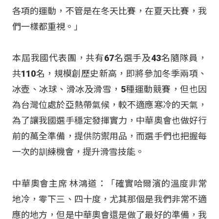
各項的運動，不管是在冬天比賽，在夏天比賽，我
們一樣都重視。」
本屆我國代表團，共有67名選手及43名隨隊員，
共110名，規模創歷史新高，即將參加冬季兩項、
冰壺、冰球、滑冰及滑雪，5種運動競賽，但也因
為台灣位處於亞熱帶氣候，較不適應寒冷的天氣，
為了讓我國選手穩定發揮實力，中華奧會也做好行
前的萬全準備，提供防禦用品，而選手們也把握每
一次的訓練機會，提升滑雪技能。
中華奧會主席 林鴻道：「確實哈爾濱的溫度非常
地冷，零下三、四十度，尤其那個是我們非常不適
應的地方，但是中華奧會還是做了最好的準備，我