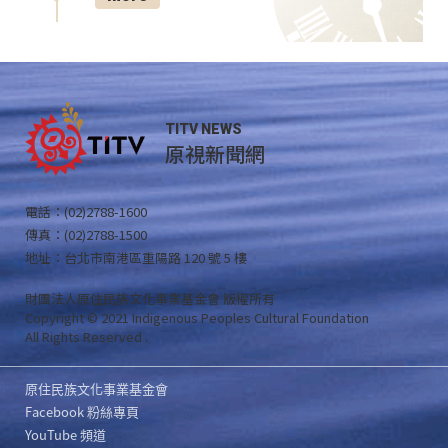
TITV NEWS
原視新聞網
電話：(02)2788-1600
傳真：(02)2788-1500
地址：台北市南港區重陽路 120 號 5 樓
財團法人原住民族文化事業基金會 版權所有
Copyright © 2021 Indigenous Peoples Cultural Foundation
All Rights Reserved .
原住民族文化事業基金會
Facebook 粉絲專頁
YouTube 頻道