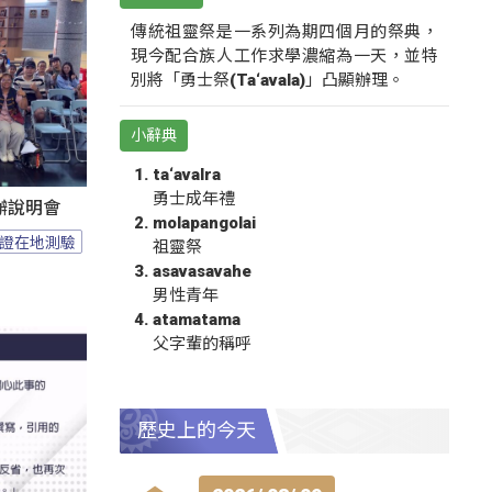
傳統祖靈祭是一系列為期四個月的祭典，
現今配合族人工作求學濃縮為一天，並特
別將「勇士祭(Ta‘avala)」凸顯辦理。
小辭典
ta‘avalra
勇士成年禮
辦說明會
molapangolai
證在地測驗
祖靈祭
asavasavahe
男性青年
atamatama
父字輩的稱呼
歷史上的今天