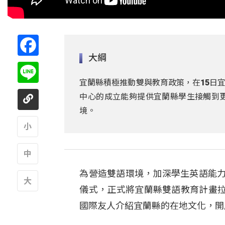
Facebook
大綱
Line
宜蘭縣積極推動雙與教育政策，在15日
中心的成立能夠提供宜蘭縣學生接觸到
境。
A
為營造雙語環境，加深學生英語能力
A
儀式，正式將宜蘭縣雙語教育計畫
A
國際友人介紹宜蘭縣的在地文化，開