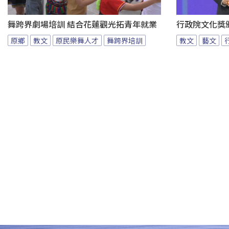
舞跨界劇場培訓 結合花蓮觀光拓青年就業
行政院文化獎
原鄉
教文
原民樂舞人才
舞跨界培訓
教文
藝文