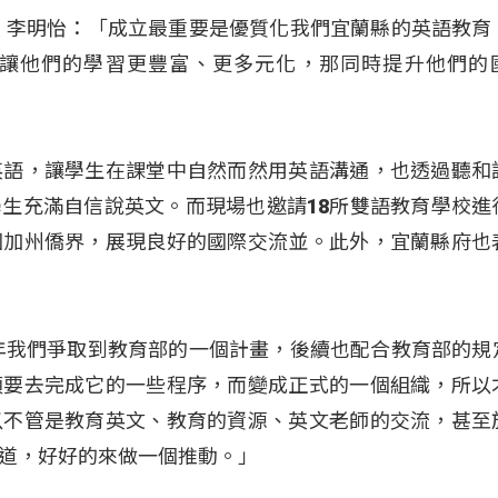
 李明怡：「成立最重要是優質化我們宜蘭縣的英語教育
讓他們的學習更豐富、更多元化，那同時提升他們的
英語，讓學生在課堂中自然而然用英語溝通，也透過聽和
生充滿自信說英文。而現場也邀請18所雙語教育學校進
國加州僑界，展現良好的國際交流並。此外，宜蘭縣府也
年我們爭取到教育部的一個計畫，後續也配合教育部的規
須要去完成它的一些程序，而變成正式的一個組織，所以
以不管是教育英文、教育的資源、英文老師的交流，甚至
道，好好的來做一個推動。」