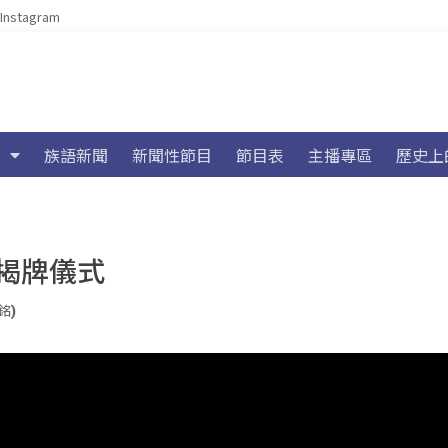
Instagram
族語新聞
新聞性節目
節目表
主播專區
歷史上
揭牌儀式
銘)