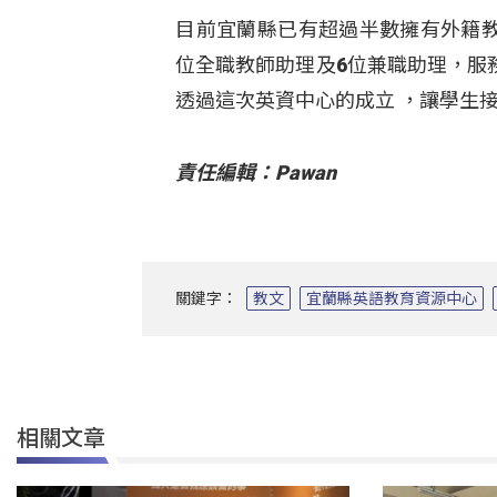
目前宜蘭縣已有超過半數擁有外籍教
位全職教師助理及6位兼職助理，服
透過這次英資中心的成立 ，讓學生
責任編輯：Pawan
關鍵字：
教文
宜蘭縣英語教育資源中心
相關文章