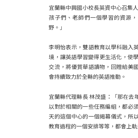
宜蘭縣中興國小校長英資中心召集人
孩子們、老師們一個學習的資源，
野。」
李明怡表示，雙語教育以學科融入
境，讓英語學習變得更生活化，使學
交流，將優質華語讀物，回贈給美
會持續致力於全縣的英語推動。
宜蘭縣代理縣長 林茂盛：「那在去
以對於相關的一些任務編組，都必
天的這個中心的一個揭幕儀式，所
教育過程的一個安排等等，都會上軌