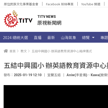
原住民族文化事業基金會
Facebook 粉絲專頁
YouTube 頻道
TITV NEWS
原視新聞網
2024 總統大選
直播
最新
山海氣象
總覽
專題
首頁
教文
五結中興國小 辦英語教育資源中心揭牌儀式
五結中興國小 辦英語教育資源中心
發布：2025-01-19 12:10
宜蘭五結
Aniw(李星儀)
、
Kawa(施俊