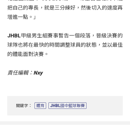
把自己的專長，就是三分練好，然後切入的速度再
增進一點。」
JHBL甲級男生組賽事暫告一個段落，晉級決賽的
球隊也將在最快的時間調整球員的狀態，並以最佳
的體能面對決賽。
責任編輯：Nxy
關鍵字：
體育
JHBL國中籃球聯賽