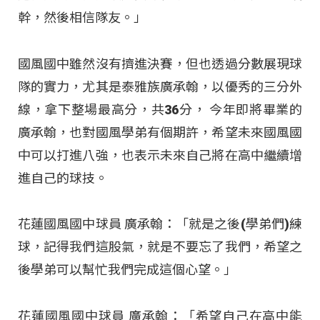
幹，然後相信隊友。」
國風國中雖然沒有擠進決賽，但也透過分數展現球
隊的實力，尤其是泰雅族廣承翰，以優秀的三分外
線，拿下整場最高分，共36分， 今年即將畢業的
廣承翰，也對國風學弟有個期許，希望未來國風國
中可以打進八強，也表示未來自己將在高中繼續增
進自己的球技。
花蓮國風國中球員 廣承翰：「就是之後(學弟們)練
球，記得我們這股氣，就是不要忘了我們，希望之
後學弟可以幫忙我們完成這個心望。」
花蓮國風國中球員 廣承翰：「希望自己在高中能