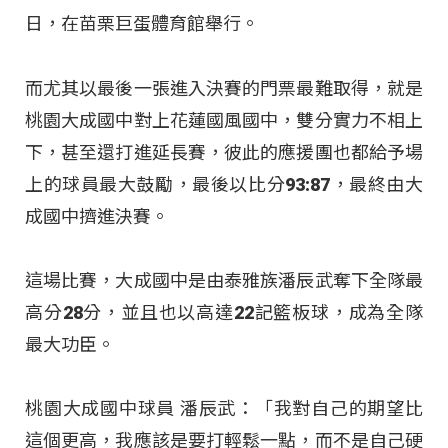
日，在苗栗巨蛋體育館舉行。
而尤其以最後一張進入決賽的門票最難取得，就是
桃園大成國中對上花蓮國風國中，雙分實力不相上
下，甚至還打進延長賽，彼此的應援團也都給予場
上的球員最大鼓勵，最後以比分93:87，最終由大
成國中擠進決賽。
這場比賽，大成國中是由泰雅族潘辰武奪下全隊最
高分28分，並且也以高達22記籃板球，成為全隊
最大功臣。
桃園大成國中球員 潘辰武：「我對自己的期望比
這個更高，我應該是要打輕鬆一點，而不是自己硬