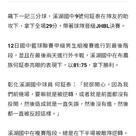
飆下一記三分球，溪湖國中9號何鉦泰在隊友的助
攻下，拿下全場29分，帶著球隊晉級JHBL決賽。
12日國中籃球聯賽甲級男生組複賽進行到最後階
段，並且在最後兩天進行外卡戰，溪湖國中在布農
族何鉦泰亮眼的表現下，以81:75，拿下勝利。
彰化溪湖國中球員 何鉦泰：「就很開心，因為我
們前幾場，要嘛就是被逆轉，或者就是前面都沒有
投開，然後造成就是一直失誤，然後沒有進，然後
都一直被反超這樣。」
溪湖國中在複賽階段，總是在下半場被敵隊逆轉，