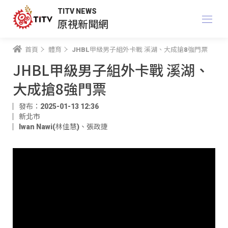
TITV NEWS
原視新聞網
首頁
體育
JHBL甲級男子組外卡戰 溪湖、大成搶8強門票
JHBL甲級男子組外卡戰 溪湖、
大成搶8強門票
發布：2025-01-13 12:36
新北市
Iwan Nawi(林佳慧)
、
張政捷