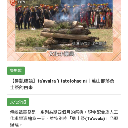
魯凱族
【魯凱族語】ta‘avalra ‘i tatolohae ni｜萬山部落勇
士祭的由來
文化介紹
傳統祖靈祭是一系列為期四個月的祭典，現今配合族人工
作求學濃縮為一天，並特別將「勇士祭(Ta‘avala)」凸顯
辦理。