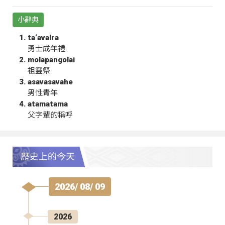
小辭典
ta‘avalra
勇士成年禮
molapangolai
祖靈祭
asavasavahe
男性青年
atamatama
父字輩的稱呼
歷史上的今天
2026/ 08/ 09
2026