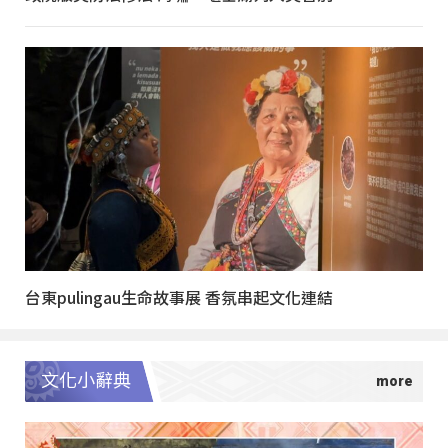
台東pulingau生命故事展 香氛串起文化連結
文化小辭典