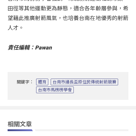
田徑等其他運動更為靜態，適合各年齡層參與，希
望藉此推廣射箭風氣，也培養台南在地優秀的射箭
人才。
責任編輯：Pawan
關鍵字：
體育
台南市議長盃原住民傳統射箭競賽
台南市馬楞楞學會
相關文章