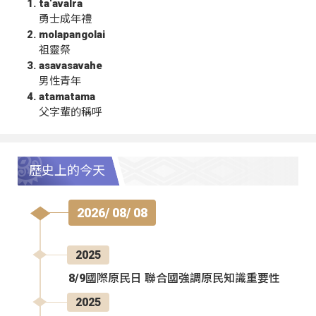
ta‘avalra
勇士成年禮
molapangolai
祖靈祭
asavasavahe
男性青年
atamatama
父字輩的稱呼
歷史上的今天
2026/ 08/ 08
2025
8/9國際原民日 聯合國強調原民知識重要性
2025