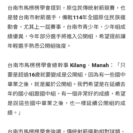
台南市馬楞楞學會提到，原住民傳統射箭競賽，也
是替台南市射箭選手，備戰114年全國原住民族運
動會，尤其上一屆賽事，台南市青少年、少年組成
績優異，今年部分選手將進入公開組，希望提前讓
年輕選手熟悉公開組強度。
台南市馬楞楞學會總幹事 Kilang．Manah：「只
要是超過16歲就要變成是公開組，因為有一些國中
畢業之後，就是屬於公開組。我們希望是在延續去
年的國小組跟國中組，有一個非常好的成績，希望
是說這些國中畢業之後，也一樣延續公開組的成
績。」
台南市馬楞楞學會強調，傳統射箭運動相對球類、