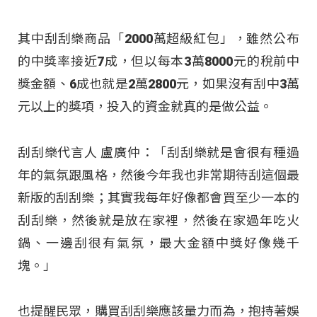
其中刮刮樂商品「2000萬超級紅包」，雖然公布
的中獎率接近7成，但以每本3萬8000元的稅前中
獎金額、6成也就是2萬2800元，如果沒有刮中3萬
元以上的獎項，投入的資金就真的是做公益。
刮刮樂代言人 盧廣仲：「刮刮樂就是會很有種過
年的氣氛跟風格，然後今年我也非常期待刮這個最
新版的刮刮樂；其實我每年好像都會買至少一本的
刮刮樂，然後就是放在家裡，然後在家過年吃火
鍋、一邊刮很有氣氛，最大金額中獎好像幾千
塊。」
也提醒民眾，購買刮刮樂應該量力而為，抱持著娛