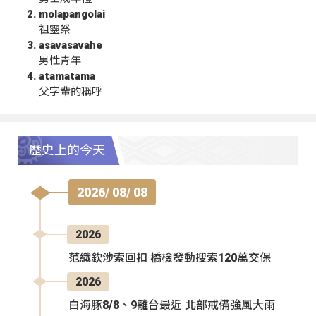
molapangolai
祖靈祭
asavasavahe
男性青年
atamatama
父字輩的稱呼
歷史上的今天
2026/ 08/ 08
2026
范織欽涉索回扣 橋檢發動搜索120萬交保
2026
白海豚8/8、9離台最近 北部戒備強風大雨