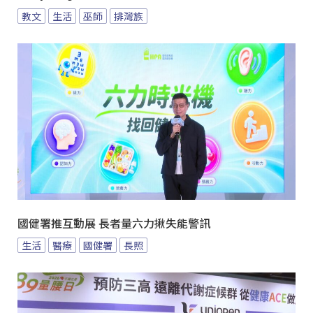
教文
生活
巫師
排灣族
國健署推互動展 長者量六力揪失能警訊
生活
醫療
國健署
長照