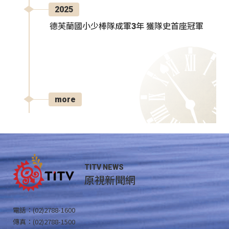
2025
德芙蘭國小少棒隊成軍3年 獲隊史首座冠軍
more
TITV NEWS
原視新聞網
電話：(02)2788-1600
傳真：(02)2788-1500