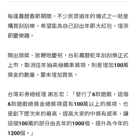
每逢農曆春節期間，不少民眾過年的儀式之一就是
購買刮刮樂，希望能為自己刮出年節大紅包，增添
節慶樂趣。
開出頭獎、放鞭炮慶祝，台彩農曆蛇年刮刮樂正式
上市，取消往年抽高級轎車獎項，則是增加100萬
獎金的數量，要來增加買氣。
台灣彩券總經理 謝志宏：「發行了6款遊戲，這個
6款遊戲總獎金總獎項還有100萬以上的獎項、也
是創下歷次來的最高，提高大家的中獎有感率，讓
這個100萬的部分由去年的1000個、提升為今年的
1200個。」