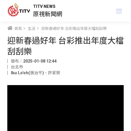
TITV NEWS
原視新聞網
首頁
生活
迎新春過好年 台彩推出年度大檔刮刮樂
迎新春過好年 台彩推出年度大檔
刮刮樂
發布：2025-01-08 12:44
台北市
Iku Lo'oh(張治平)
、
許家榮