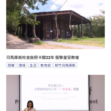
司馬庫斯校舍無照卡關22年 衝擊童受教權
原鄉
環境
生活
教育部
新竹司馬庫斯