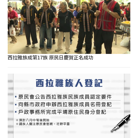
西拉雅族成第17族 原民日慶賀正名成功