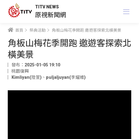
TITV NEWS
原視新聞網
首頁
祭典活動
角板山梅花季開跑 邀遊客探索北橫美景
角板山梅花季開跑 邀遊客探索北
橫美景
發布：2025-01-05 19:10
桃園復興
Kimliyan(陸萱)
、
puljaljuyan(李耀維)