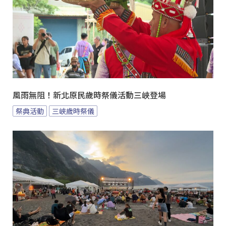
風雨無阻！新北原民歲時祭儀活動三峽登場
祭典活動
三峽歲時祭儀