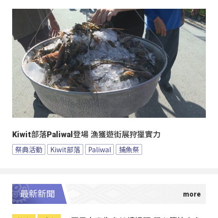
Kiwit部落Paliwal登場 漁獲遊街展狩獵實力
祭典活動
Kiwit部落
Paliwal
捕魚祭
最新新聞