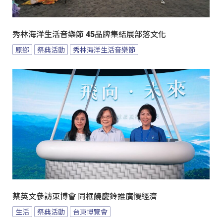
秀林海洋生活音樂節 45品牌集結展部落文化
原鄉
祭典活動
秀林海洋生活音樂節
蔡英文參訪東博會 同框饒慶鈴推廣慢經濟
生活
祭典活動
台東博覽會