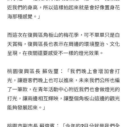
近我們的身高，所以這樣拍起來就是會好像置身花
海那種感覺。」
而這次在復興區角板山的梅花季，可不單單只是白
天賞梅，復興區長也表示在周邊的環境整治、文化
呈現，在夜間還要感受不一樣的燈光效果。
桃園復興區長 蘇佐璽：「我們晚上會增加會打
光，讓遊客們晚上也可以進來，未來我們公所也編
了一筆款，在青年活動中心附近我們也會做燈光的
打光，讓兩邊相互輝映，讓整個角板山這邊的觀光
能夠發展起來。」
桃園市副市長 蘇俊賓：「今年的2月分就是我們全