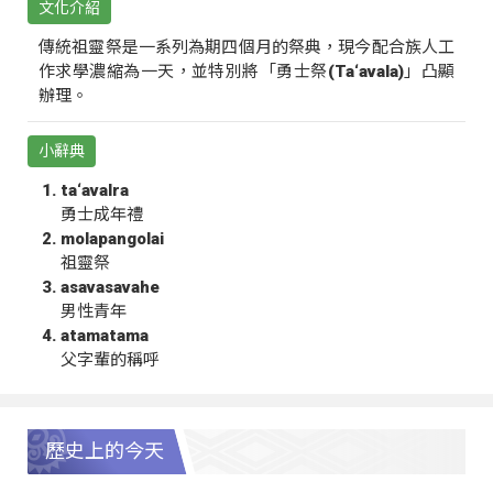
文化介紹
傳統祖靈祭是一系列為期四個月的祭典，現今配合族人工
作求學濃縮為一天，並特別將「勇士祭(Ta‘avala)」凸顯
辦理。
小辭典
ta‘avalra
勇士成年禮
molapangolai
祖靈祭
asavasavahe
男性青年
atamatama
父字輩的稱呼
歷史上的今天