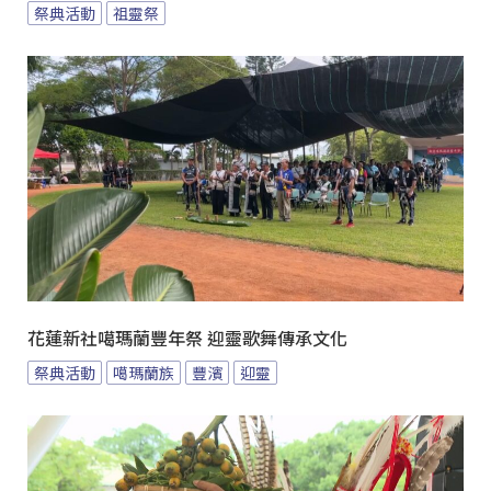
祭典活動
祖靈祭
花蓮新社噶瑪蘭豐年祭 迎靈歌舞傳承文化
祭典活動
噶瑪蘭族
豐濱
迎靈