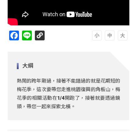
Facebook
Line
A
A
A
大綱
熱鬧的跨年剛過，接著不能錯過的就是花期短的
梅花季，這次要帶您走進桃園復興的角板山，梅
花季的相關活動在1/4開跑了，接著就要透過鏡
頭，帶您一起來探索北橫。