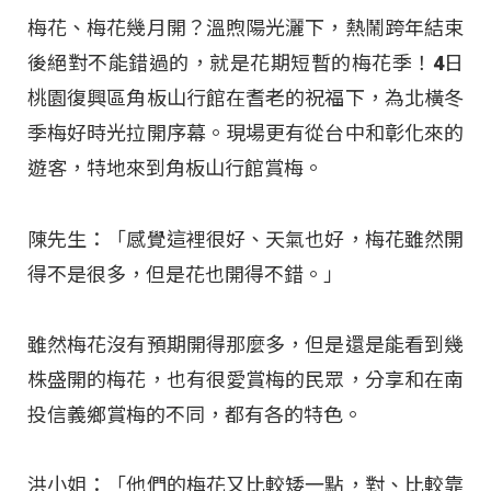
梅花、梅花幾月開？溫煦陽光灑下，熱鬧跨年結束
後絕對不能錯過的，就是花期短暫的梅花季！4日
桃園復興區角板山行館在耆老的祝福下，為北橫冬
季梅好時光拉開序幕。現場更有從台中和彰化來的
遊客，特地來到角板山行館賞梅。
陳先生：「感覺這裡很好、天氣也好，梅花雖然開
得不是很多，但是花也開得不錯。」
雖然梅花沒有預期開得那麼多，但是還是能看到幾
株盛開的梅花，也有很愛賞梅的民眾，分享和在南
投信義鄉賞梅的不同，都有各的特色。
洪小姐：「他們的梅花又比較矮一點，對、比較靠