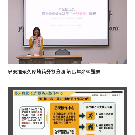
屏東推永久屋地籍分割分照 解長年產權難題