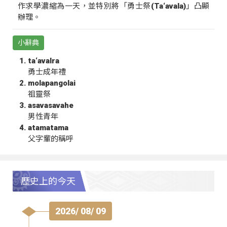
作求學濃縮為一天，並特別將「勇士祭(Ta‘avala)」凸顯
辦理。
小辭典
ta‘avalra
勇士成年禮
molapangolai
祖靈祭
asavasavahe
男性青年
atamatama
父字輩的稱呼
歷史上的今天
2026/ 08/ 09