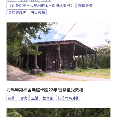
《山會說話－大鳥村的水土保持故事展》
環境改善
莫拉克風災
防災教育
司馬庫斯校舍無照卡關22年 衝擊童受教權
原鄉
環境
生活
教育部
新竹司馬庫斯