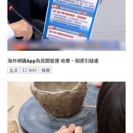
海外網購App為民間營運 收費、個資引疑慮
生活
EZ WAY
報關