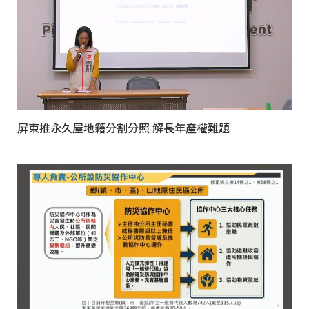
屏東推永久屋地籍分割分照 解長年產權難題