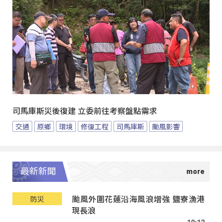
司馬庫斯災後復建 立委前往考察盤點需求
交通
原鄉
環境
修復工程
司馬庫斯
颱風影響
最新新聞
颱風外圍花蓮沿海風浪增強 鹽寮漁港
防災
現長浪