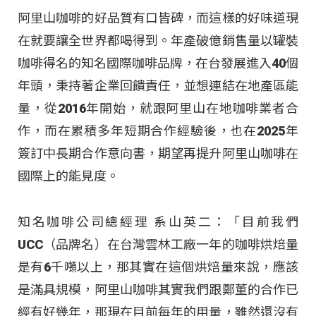
阿里山咖啡的好品質有口皆碑，而這樣的好味道現
在就要讓全世界都喝得到。年產破億銷售量以罐裝
咖啡得名的知名國際咖啡品牌，在台發展進入40個
年頭，秉持著企業回饋責任，並想連結在地產區能
量，從2016年開始，就跟阿里山在地咖啡業者合
作，而在累積多年短期合作經驗後，也在2025年
簽訂中長期合作意向書，期望再提升阿里山咖啡在
國際上的能見度。
知名咖啡公司總經理 系山英二：「目前我們
UCC（品牌名）在台灣雲林工廠一年的咖啡烘焙量
是有6千噸以上，那其實在這個烘焙量來說，應該
是滿具規模，阿里山咖啡其實我們跟鄭董的合作已
經有好幾年，那現在目前每年的用量，雖然還沒有