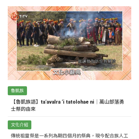
魯凱族
【魯凱族語】ta‘avalra ‘i tatolohae ni｜萬山部落勇
士祭的由來
文化介紹
傳統祖靈祭是一系列為期四個月的祭典，現今配合族人工