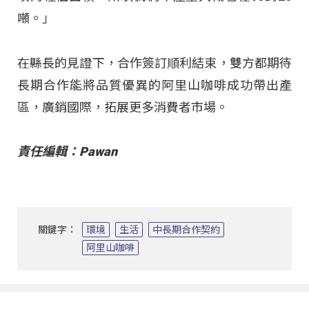
噸。」
在縣長的見證下，合作簽訂順利結束，雙方都期待
長期合作能將品質優異的阿里山咖啡成功帶出產
區，廣銷國際，拓展更多消費者市場。
責任編輯：Pawan
關鍵字：
環境
生活
中長期合作契約
阿里山咖啡