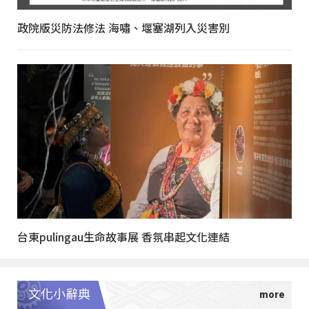
政院版災防法修法 海嘯、堰塞湖列入災害別
台東pulingau生命故事展 香氛串起文化連結
文化小辭典