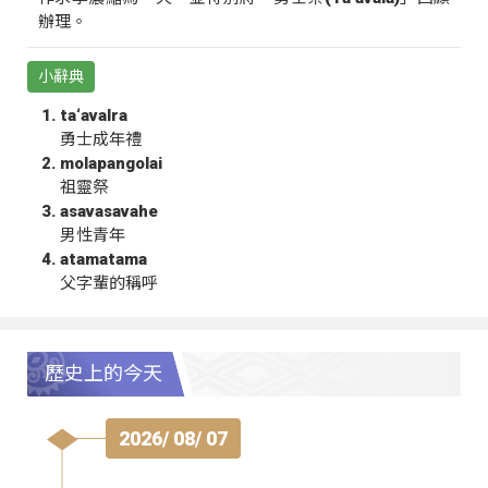
辦理。
小辭典
ta‘avalra
勇士成年禮
molapangolai
祖靈祭
asavasavahe
男性青年
atamatama
父字輩的稱呼
歷史上的今天
2026/ 08/ 07