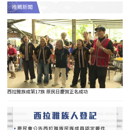
推薦新聞
西拉雅族成第17族 原民日慶賀正名成功