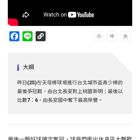
Facebook
Line
A
A
A
大綱
昨日(25)在天母棒球場進行台北城市盃青少棒的
最後爭冠戰，由台北長安對上桃園新明；最後以
比數7：6，由長安國中奪下最高榮譽。
最後一顆好球確定奪冠，球員們衝出休息區大聲歡