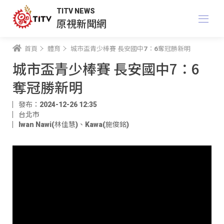
TITV NEWS
原視新聞網
首頁
體育
城市盃青少棒賽 長安國中7：6奪冠勝新明
城市盃青少棒賽 長安國中7：6
奪冠勝新明
發布：2024-12-26 12:35
台北市
Iwan Nawi(林佳慧)
、
Kawa(施俊銘)