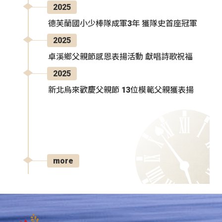
2025
德芙蘭國小少棒隊成軍3年 獲隊史首座冠軍
2025
卓溪鄉父親節感恩表揚活動 獻唱詩歌祝福
2025
新北烏來歡慶父親節 13位模範父親獲表揚
more