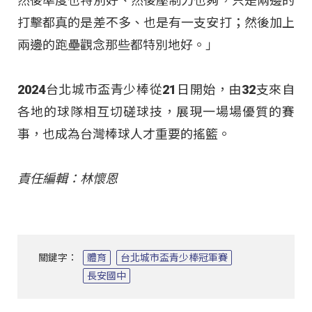
然後準度也特別好、然後壓制力也夠，只是兩邊的
打擊都真的是差不多、也是有一支安打；然後加上
兩邊的跑壘觀念那些都特別地好。」
2024台北城市盃青少棒從21日開始，由32支來自
各地的球隊相互切磋球技，展現一場場優質的賽
事，也成為台灣棒球人才重要的搖籃。
責任編輯：林懷恩
關鍵字：
體育
台北城市盃青少棒冠軍賽
長安國中