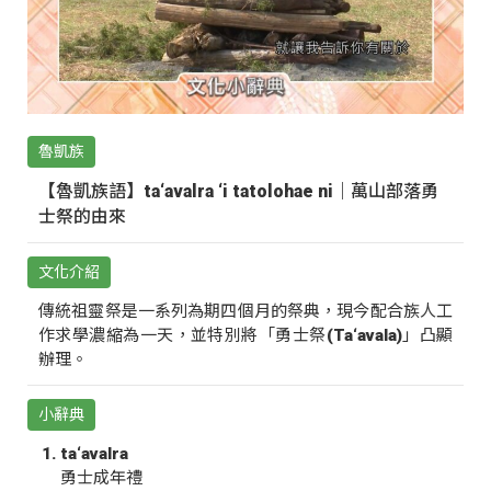
魯凱族
【魯凱族語】ta‘avalra ‘i tatolohae ni｜萬山部落勇
士祭的由來
文化介紹
傳統祖靈祭是一系列為期四個月的祭典，現今配合族人工
作求學濃縮為一天，並特別將「勇士祭(Ta‘avala)」凸顯
辦理。
小辭典
ta‘avalra
勇士成年禮