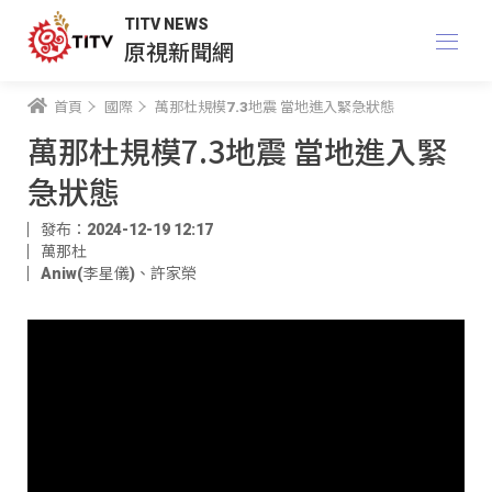
TITV NEWS
原視新聞網
首頁
國際
萬那杜規模7.3地震 當地進入緊急狀態
萬那杜規模7.3地震 當地進入緊
急狀態
發布：2024-12-19 12:17
萬那杜
Aniw(李星儀)
、
許家榮