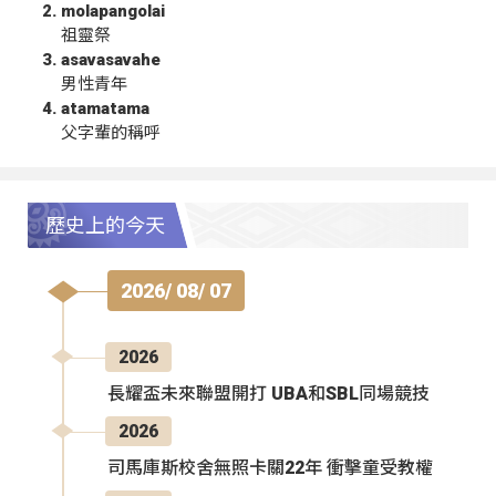
molapangolai
祖靈祭
asavasavahe
男性青年
atamatama
父字輩的稱呼
歷史上的今天
2026/ 08/ 07
2026
長耀盃未來聯盟開打 UBA和SBL同場競技
2026
司馬庫斯校舍無照卡關22年 衝擊童受教權