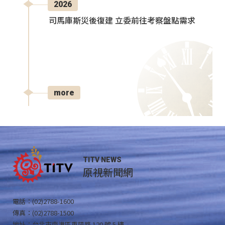
2026
司馬庫斯災後復建 立委前往考察盤點需求
more
TITV NEWS
原視新聞網
電話：(02)2788-1600
傳真：(02)2788-1500
地址：台北市南港區重陽路 120 號 5 樓