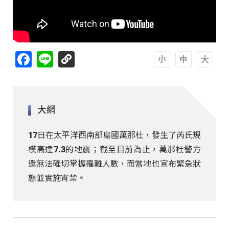
Facebook
Line
A
A
A
大綱
17日在太平洋西南部島國萬那杜，發生了芮氏規
模高達7.3的地震；截至目前為止，萬那杜警方
還無法確切掌握罹難人數，而當地也宣布緊急狀
態並實施宵禁。