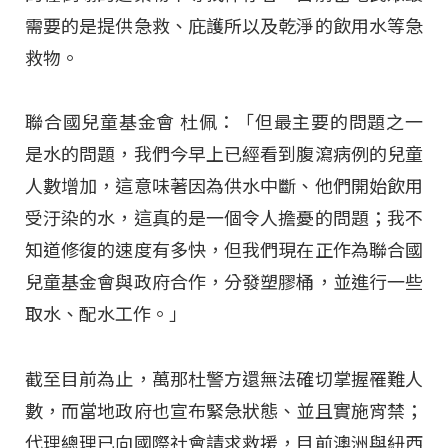
需要的是提供急救、庇護所以及乾淨的飲用水等急
救物。
聯合國兒童基金會 杜佩：「但最主要的問題之一
是水的問題，我們今早上已經看到腹瀉病例的兒童
人數增加，這意味著因為供水中斷、他們開始飲用
受汙染的水，這真的是一個令人擔憂的問題；我不
知道修復的速度有多快，但我們現在正作為聯合國
兒童基金會與政府合作，分發塑膠桶，並進行一些
取水、配水工作。」
截至目前為止，萬那杜警方還無法確切掌握罹難人
數，而當地政府也宣布緊急狀態、並且實施宵禁；
代理總理已向國際社會請求救援，目前澳洲與紐西