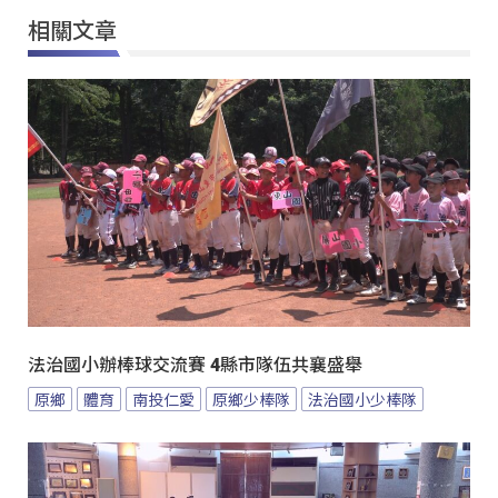
相關文章
法治國小辦棒球交流賽 4縣市隊伍共襄盛舉
原鄉
體育
南投仁愛
原鄉少棒隊
法治國小少棒隊