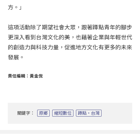
方。」
這項活動除了期望社會大眾，跟著蹲點青年的腳步
更深入看到台灣文化的美，也藉著企業與年輕世代
的創造力與科技力量，促進地方文化有更多的未來
發展。
責任編輯：黃金倪
關鍵字：
原鄉
縮短數位
蹲點‧台灣