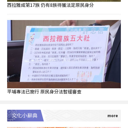
西拉雅成第17族 仍有8族待獲法定原民身分
平埔專法已施行 原民身分法暫緩審查
文化小辭典