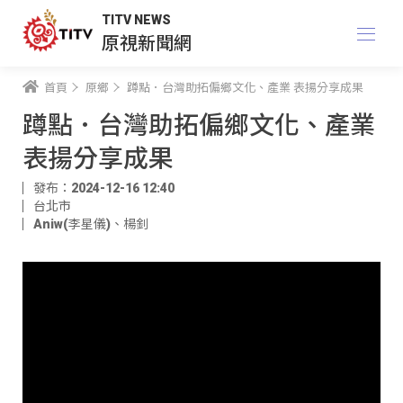
TITV NEWS
原視新聞網
首頁
原鄉
蹲點．台灣助拓偏鄉文化、產業 表揚分享成果
蹲點．台灣助拓偏鄉文化、產業
表揚分享成果
發布：2024-12-16 12:40
台北市
Aniw(李星儀)
、
楊釗