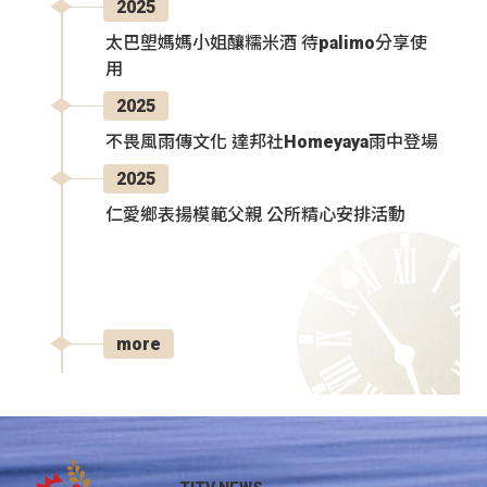
2025
太巴塱媽媽小姐釀糯米酒 待palimo分享使
用
2025
不畏風雨傳文化 達邦社Homeyaya雨中登場
2025
仁愛鄉表揚模範父親 公所精心安排活動
more