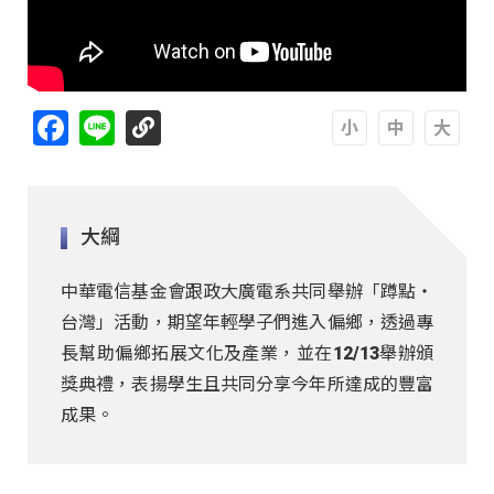
Facebook
Line
A
A
A
大綱
中華電信基金會跟政大廣電系共同舉辦「蹲點‧
台灣」活動，期望年輕學子們進入偏鄉，透過專
長幫助偏鄉拓展文化及產業，並在12/13舉辦頒
獎典禮，表揚學生且共同分享今年所達成的豐富
成果。