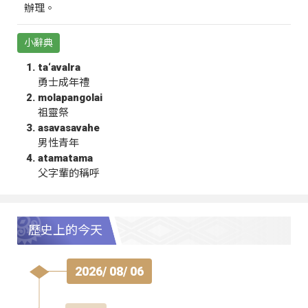
辦理。
小辭典
ta‘avalra
勇士成年禮
molapangolai
祖靈祭
asavasavahe
男性青年
atamatama
父字輩的稱呼
歷史上的今天
2026/ 08/ 06