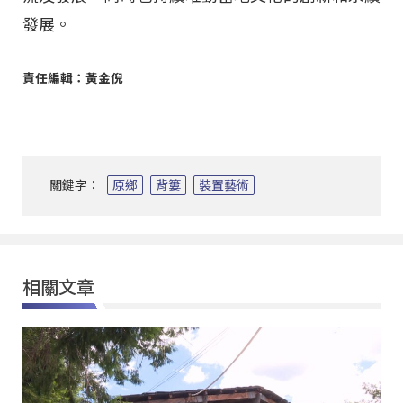
發展。
責任編輯：黃金倪
關鍵字：
原鄉
背簍
裝置藝術
相關文章