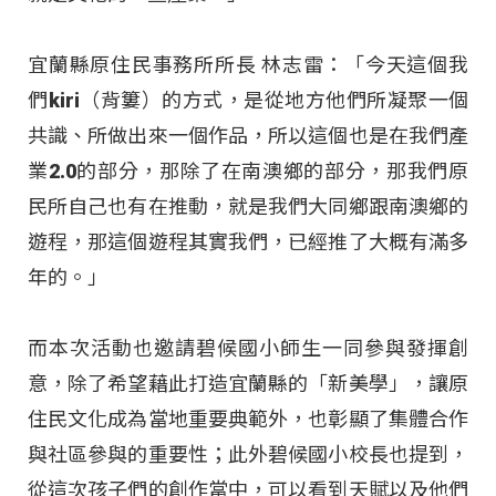
宜蘭縣原住民事務所所長 林志雷：「今天這個我
們kiri（背簍）的方式，是從地方他們所凝聚一個
共識、所做出來一個作品，所以這個也是在我們產
業2.0的部分，那除了在南澳鄉的部分，那我們原
民所自己也有在推動，就是我們大同鄉跟南澳鄉的
遊程，那這個遊程其實我們，已經推了大概有滿多
年的。」
而本次活動也邀請碧候國小師生一同參與發揮創
意，除了希望藉此打造宜蘭縣的「新美學」，讓原
住民文化成為當地重要典範外，也彰顯了集體合作
與社區參與的重要性；此外碧候國小校長也提到，
從這次孩子們的創作當中，可以看到天賦以及他們