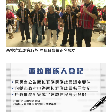
西拉雅族成第17族 原民日慶賀正名成功