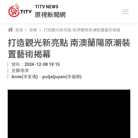
TITV NEWS
原視新聞網
首頁
原鄉
打造觀光新亮點 南澳蘭陽原潮裝置藝術揭幕
打造觀光新亮點 南澳蘭陽原潮裝
置藝術揭幕
發布：2024-12-08 19:15
宜蘭南澳
Aniw(李星儀)
、
puljaljuyan(李耀維)