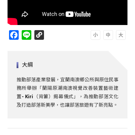
Facebook
Line
A
A
A
大綱
推動部落產業發展，宜蘭南澳鄉公所與原住民事
務所舉辦「蘭陽原潮南澳視覺改善裝置藝術建
置- Kiri（背簍）揭幕儀式」，為推動部落文化
及打造部落新美學，也讓部落旅遊有了新亮點。