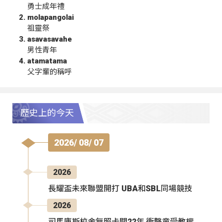
勇士成年禮
molapangolai
祖靈祭
asavasavahe
男性青年
atamatama
父字輩的稱呼
歷史上的今天
2026/ 08/ 07
2026
長耀盃未來聯盟開打 UBA和SBL同場競技
2026
司馬庫斯校舍無照卡關22年 衝擊童受教權