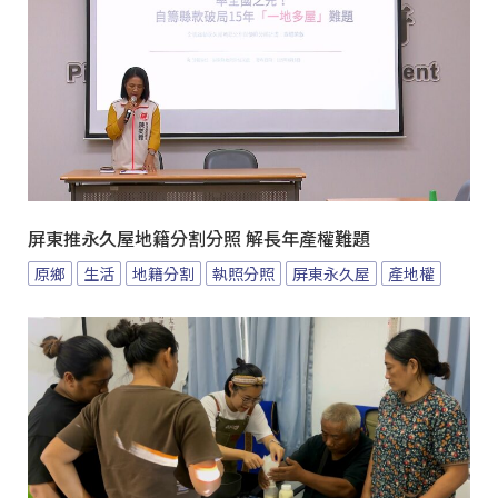
屏東推永久屋地籍分割分照 解長年產權難題
原鄉
生活
地籍分割
執照分照
屏東永久屋
產地權