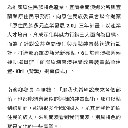
為推廣原住民族特色產業，宜蘭縣南澳鄉公所與宜
蘭縣原住民事務所，向原住民族委員會聯合提案
「原住民族多元產業發展 2.0」三年計畫，以產業
人才培育、育成深化與魅力行銷三大面向為目標。
而為了針對公共空間優化與亮點裝置藝術進行設
計，打造部落旅遊觀光新亮點，6日於南澳鄉碧候
運動場舉辦「蘭陽原潮南澳視覺改善裝置藝術建
置- Kiri（背簍）揭幕儀式」。
南澳鄉鄉長 李勝雄：「那我也希望說未來各個部
落，也都能夠有類似的這樣的裝置藝術，那可以點
到線到面，那讓很多全國的國人，尤其是我們的原
住民的族人，來到南澳看到我們南澳，別具特色的
就是文化的一些產業。」