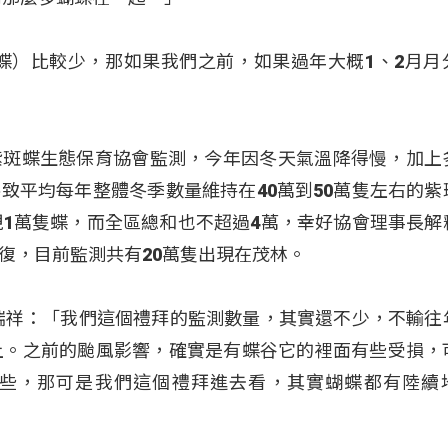
蝶）比較少，那如果我們之前，如果過年大概1、2月月
紫斑蝶生態保育協會監測，今年因冬天氣溫降得慢，加上
致平均每年整體冬季數量維持在40萬到50萬隻左右的紫
現1萬隻蝶，而全區總和也不超過4萬，幸好協會理事長解
復，目前監測共有20萬隻出現在茂林。
瑞祥：「我們這個禮拜的監測數量，其實還不少，不輸往
上。之前的颱風影響，確實是有蝶谷它的裡面有些受損，
些，那可是我們這個禮拜進去看，其實蝴蝶都有陸續