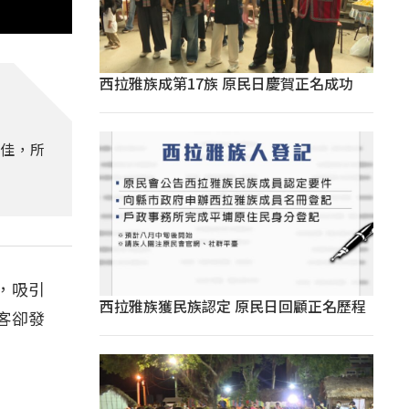
西拉雅族成第17族 原民日慶賀正名成功
不佳，所
，吸引
西拉雅族獲民族認定 原民日回顧正名歷程
客卻發