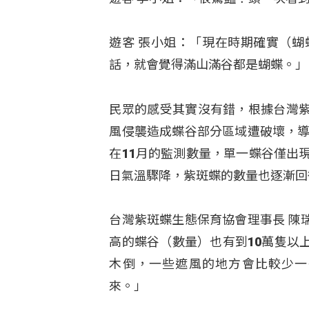
遊客 張小姐：「現在時期確實（蝴
話，就會覺得滿山滿谷都是蝴蝶。」
民眾的感受其實沒有錯，根據台灣
風侵襲造成蝶谷部分區域遭破壞，導
在11月的監測數量，單一蝶谷僅出
日氣溫驟降，紫斑蝶的數量也逐漸回
台灣紫斑蝶生態保育協會理事長 陳
高的蝶谷（數量）也有到10萬隻以
木倒，一些遮風的地方會比較少一
來。」