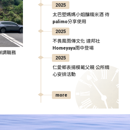
2025
太巴塱媽媽小姐釀糯米酒 待
palimo分享使用
2025
不畏風雨傳文化 達邦社
Homeyaya雨中登場
辦調職務
2025
仁愛鄉表揚模範父親 公所精
心安排活動
more