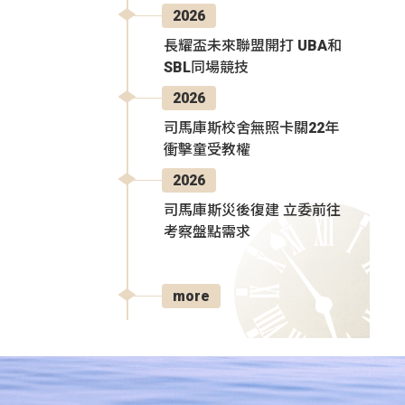
2026
長耀盃未來聯盟開打 UBA和
SBL同場競技
2026
司馬庫斯校舍無照卡關22年
衝擊童受教權
2026
司馬庫斯災後復建 立委前往
考察盤點需求
more