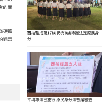
家的關
商硬體
西拉雅成第17族 仍有8族待獲法定原民身
分
的觀眾
平埔專法已施行 原民身分法暫緩審查