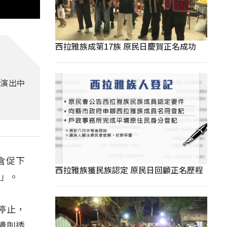
西拉雅族成第17族 原民日慶賀正名成功
恩演出中
倉促下
西拉雅族獲民族認定 原民日回顧正名歷程
者」。
停止，
續則透