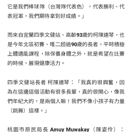
它是我們棒球隊（台灣隊代表色），代表勝利、代
表冠軍，我們期待拿到好成績。」
而來自宜蘭四季文健站、高齡93歲的柯陳連琴，也
是今年北區初賽、唯二超過90歲的長者，平時積極
上體適能課程，除保養身體之外，就是希望在比賽
的時候，展現健康活力。
四季文健站長者 柯陳連琴：「我真的很興奮，因
為在這邊這個活動有很多長輩，真的很開心，像我
們年紀大的，是兩個人嘛！我們不像小孩子有力量
（跳舞）這樣。」
桃園市原民局長 Amuy Muwakay（陳姿伶）：