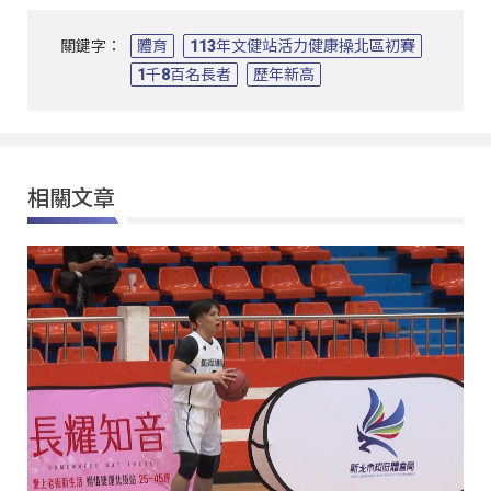
關鍵字：
體育
113年文健站活力健康操北區初賽
1千8百名長者
歷年新高
相關文章