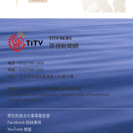
TITV NEWS
原視新聞網
電話：(02)2788-1600
傳真：(02)2788-1500
地址：台北市南港區重陽路 120 號 5 樓
財團法人原住民族文化事業基金會 版權所有
Copyright © 2021 Indigenous Peoples Cultural Foundation
All Rights Reserved .
原住民族文化事業基金會
Facebook 粉絲專頁
YouTube 頻道