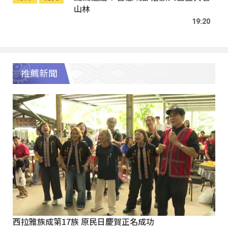
山林
19:20
推薦新聞
西拉雅族成第17族 原民日慶賀正名成功