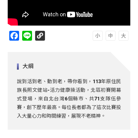
Facebook
Line
A
A
A
大綱
說到活到老、動到老，帶你看到，113年原住民
族長照文健站-活力健康操活動，北區初賽開幕
式登場，來自北台灣6個縣市、共71支隊伍參
賽，創下歷年最高。每位長者都為了這次比賽投
入大量心力和時間練習，展現不老精神。