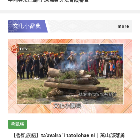
文化小辭典
魯凱族
【魯凱族語】ta‘avalra ‘i tatolohae ni｜萬山部落勇