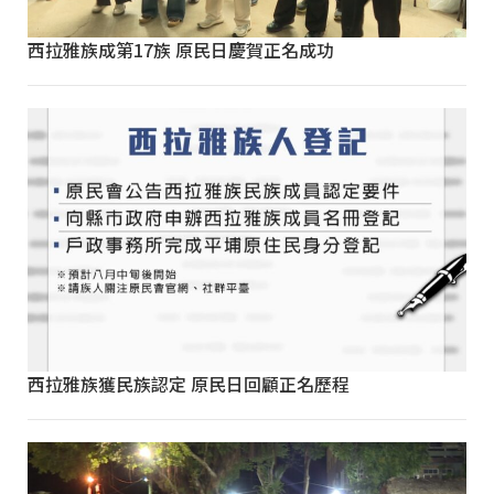
西拉雅族成第17族 原民日慶賀正名成功
西拉雅族獲民族認定 原民日回顧正名歷程