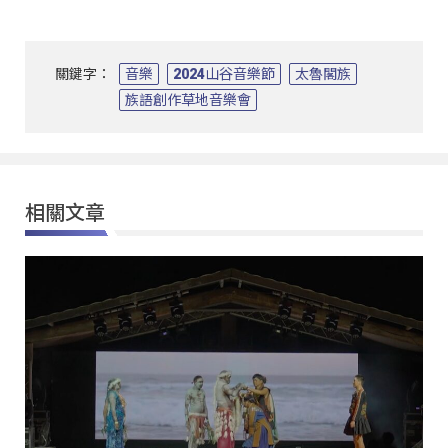
關鍵字：
音樂
2024山谷音樂節
太魯閣族
族語創作草地音樂會
相關文章