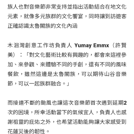
族人也對音樂節非常支持並指出活動結合在地文化
元素，就像多元族群的文化饗宴，同時讓到訪遊客
正確認識太魯閣族的文化內涵
木洄灣創意工作坊負責人 Yumay Emmx（許賢
美）：「對文化藝術比較有興趣的，都會來這裡參
加、來參觀、來體驗不同的手創，還有不同的風味
餐飲，雖然這邊是太魯閣族，可以期待山谷音樂
節，可以一起族群融合。」
而接連不斷的颱風也讓這次音樂節首次遇到延期2
次的困境，所幸活動當下的氣候宜人，負責人也感
謝祖靈的庇佑之外，也希望活動能夠讓大家感受到
花蓮災後的韌性。