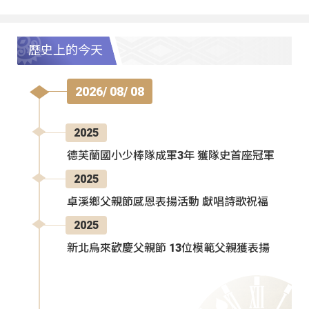
歷史上的今天
2026/ 08/ 08
2025
德芙蘭國小少棒隊成軍3年 獲隊史首座冠軍
2025
卓溪鄉父親節感恩表揚活動 獻唱詩歌祝福
2025
新北烏來歡慶父親節 13位模範父親獲表揚