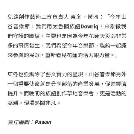
兒路創作藝術工寮負責人 東冬．侯溫：「今年山
谷音樂節，我們用太魯閣族語Dowriq，來象徵我
們守護的圖紋，主要也是因為今年花蓮天災跟非常
多的事情發生，我們希望今年音樂節，能夠一起讓
來參與的民眾，重新看見花蓮的活力跟力量。」
東冬也強調除了藝文實力的呈現，山谷音樂節另外
一個重要使命就是分享部落的產業發展，促進經濟
提升。而晚間的族語創作草地音樂會，更是活動的
高潮，現場熱鬧非凡。
責任編輯：Pawan