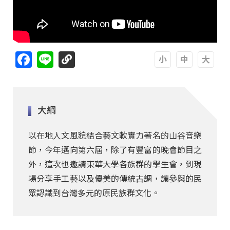
Facebook
Line
A
A
A
大綱
以在地人文風貌結合藝文軟實力著名的山谷音樂
節，今年邁向第六屆，除了有豐富的晚會節目之
外，這次也邀請東華大學各族群的學生會，到現
場分享手工藝以及優美的傳統古調，讓參與的民
眾認識到台灣多元的原民族群文化。