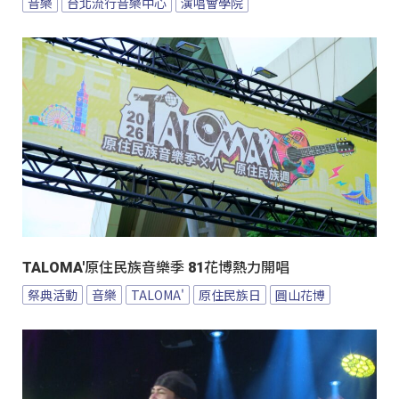
音樂
台北流行音樂中心
演唱會學院
TALOMA'原住民族音樂季 81花博熱力開唱
祭典活動
音樂
TALOMA'
原住民族日
圓山花博