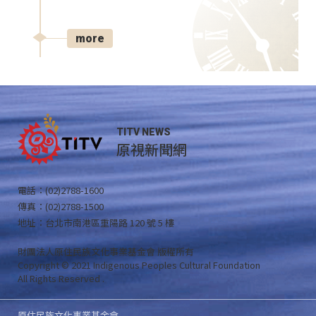
more
TITV NEWS
原視新聞網
電話：(02)2788-1600
傳真：(02)2788-1500
地址：台北市南港區重陽路 120 號 5 樓
財團法人原住民族文化事業基金會 版權所有
Copyright © 2021 Indigenous Peoples Cultural Foundation
All Rights Reserved .
原住民族文化事業基金會