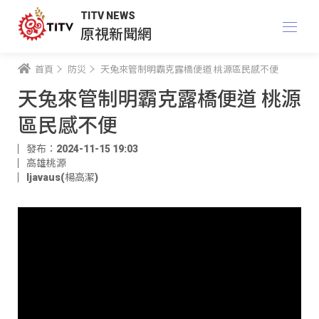
TITV NEWS
原視新聞網
首頁
防災
天兔來管制明霸克露橋便道 桃源區民感不便
天兔來管制明霸克露橋便道 桃源
區民感不便
發布：2024-11-15 19:03
高雄桃源
ljavaus(楊高潔)