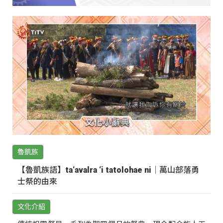
魯凱族
【魯凱族語】ta‘avalra ‘i tatolohae ni｜萬山部落勇
士祭的由來
文化介紹