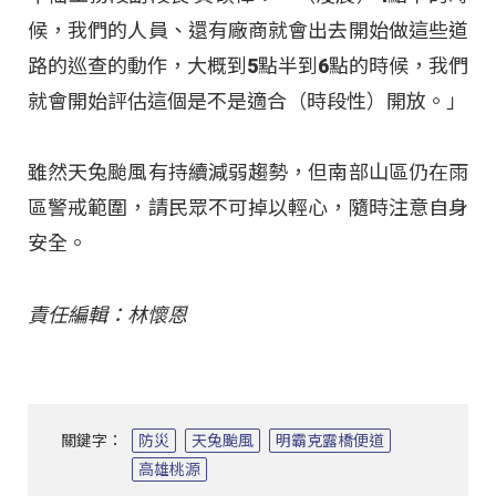
候，我們的人員、還有廠商就會出去開始做這些道
路的巡查的動作，大概到5點半到6點的時候，我們
就會開始評估這個是不是適合（時段性）開放。」
雖然天兔颱風有持續減弱趨勢，但南部山區仍在雨
區警戒範圍，請民眾不可掉以輕心，隨時注意自身
安全。
責任編輯：林懷恩
關鍵字：
防災
天兔颱風
明霸克露橋便道
高雄桃源