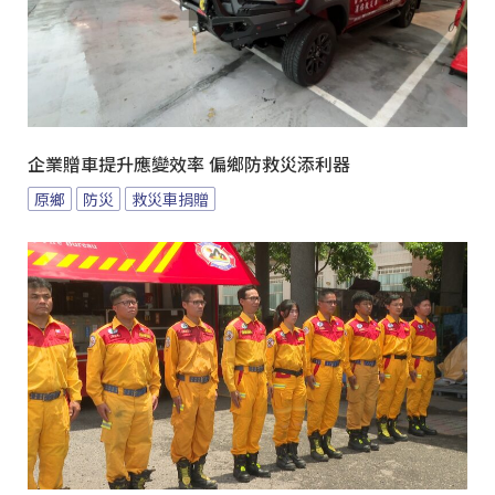
企業贈車提升應變效率 偏鄉防救災添利器
原鄉
防災
救災車捐贈