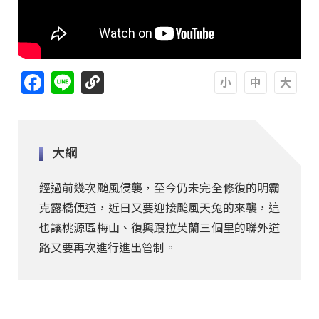
Facebook
Line
A
A
A
大綱
經過前幾次颱風侵襲，至今仍未完全修復的明霸
克露橋便道，近日又要迎接颱風天兔的來襲，這
也讓桃源區梅山、復興跟拉芙蘭三個里的聯外道
路又要再次進行進出管制。