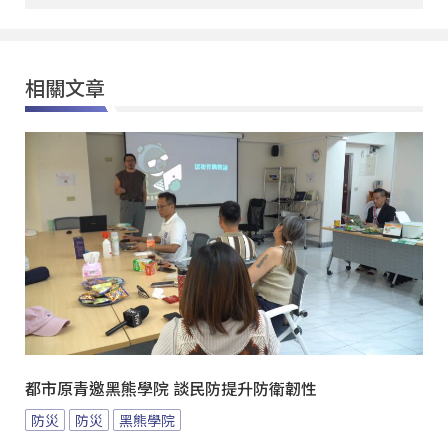
相關文章
都市原青邀黑熊學院 談民防提升防衛韌性
防災
防災
黑熊學院