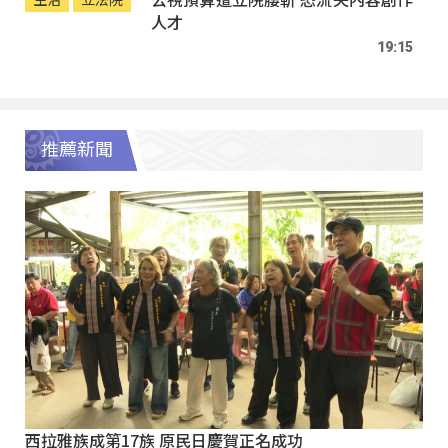
人才
19:15
推薦新聞
西拉雅族成第17族 原民日慶賀正名成功