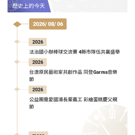
歷史上的今天
2026/ 08/ 06
2026
法治國小辦棒球交流賽 4縣市隊伍共襄盛舉
2026
台澳原民藝術家共創作品 同登Garma音樂
節
2026
公益團邀愛國浦長輩義工 彩繪蛋糕慶父親
節