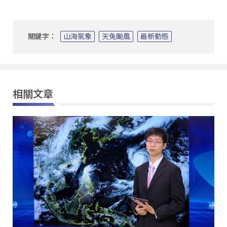
關鍵字：
山海氣象
天兔颱風
最新動態
相關文章