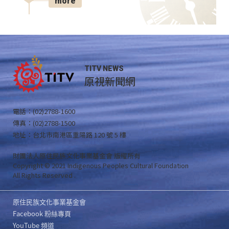
more
TITV NEWS
原視新聞網
電話：(02)2788-1600
傳真：(02)2788-1500
地址：台北市南港區重陽路 120 號 5 樓
財團法人原住民族文化事業基金會 版權所有
Copyright © 2021 Indigenous Peoples Cultural Foundation
All Rights Reserved .
原住民族文化事業基金會
Facebook 粉絲專頁
YouTube 頻道