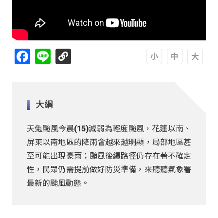
Facebook
Line
A
A
A
大綱
天兔颱風今晨(15)減弱為輕度颱風，花蓮以南、
屏東以南地區的降雨會越來越明顯，局部地區甚
至可能出現豪雨；颱風後續路徑仍存在著不確定
性，民眾仍需提前做好防災準備，來聽聽氣象署
最新的颱風動態。