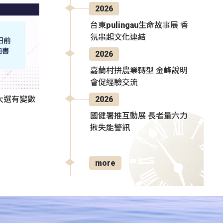
2026
台東pulingau生命故事展 香
氛串起文化連結
2026
嘉蘭村拚農業轉型 金峰說明
會促經驗交流
2026
大選有變數
國健署推互動展 長者量六力
揪失能警訊
more