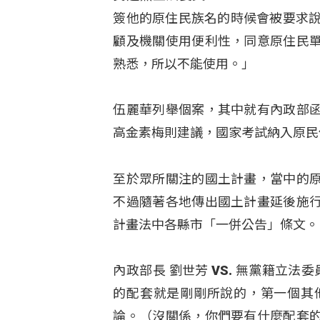
簽他的原住民族名的時候會被要求說
顧及機關使用便利性，同意原住民
熟悉，所以不能使用。」
伍麗華列舉個案，其中就有內政部
高金素梅則建議，國家考試納入原民
至於眾所關注的國土計畫，當中的
不過隨著各地傳出國土計畫延後施
計畫法中各縣市「一併公告」條文。
內政部長 劉世芳 VS. 無黨籍立法委
的配套就是剛剛所說的，第一個其
論。（沒關係，你們要有什麼配套