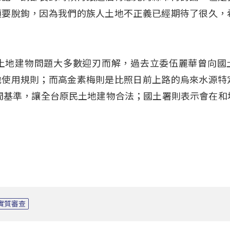
須要脫鉤，因為我們的族人土地不正義已經期待了很久，
土地建物問題大多數迎刃而解，過去立委伍麗華曾向國
地使用規則；而高金素梅則是比照日前上路的烏來水源特
為時間基準，讓全台原民土地建物合法；國土署則表示會在和
實質審查