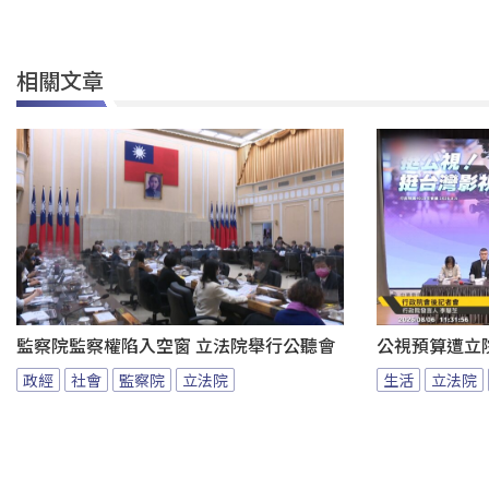
相關文章
監察院監察權陷入空窗 立法院舉行公聽會
公視預算遭立
政經
社會
監察院
立法院
生活
立法院