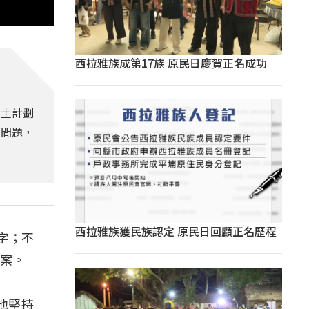
西拉雅族成第17族 原民日慶賀正名成功
國土計劃
的問題，
西拉雅族獲民族認定 原民日回顧正名歷程
字；不
方案。
是他堅持