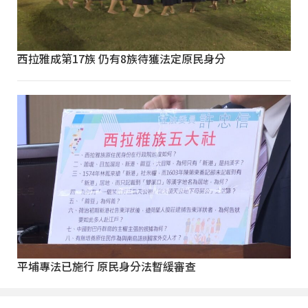
西拉雅成第17族 仍有8族待獲法定原民身分
平埔專法已施行 原民身分法暫緩審查