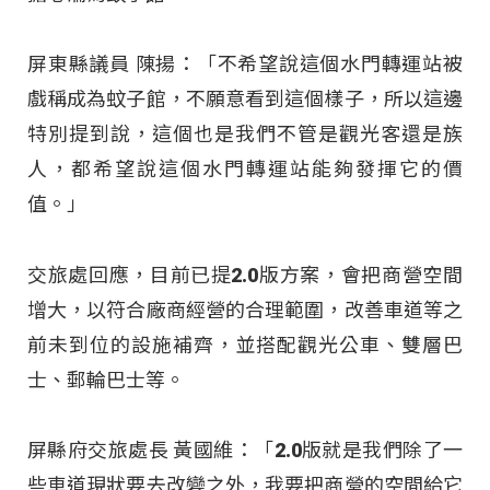
屏東縣議員 陳揚：「不希望說這個水門轉運站被
戲稱成為蚊子館，不願意看到這個樣子，所以這邊
特別提到說，這個也是我們不管是觀光客還是族
人，都希望說這個水門轉運站能夠發揮它的價
值。」
交旅處回應，目前已提2.0版方案，會把商營空間
增大，以符合廠商經營的合理範圍，改善車道等之
前未到位的設施補齊，並搭配觀光公車、雙層巴
士、郵輪巴士等。
屏縣府交旅處長 黃國維：「2.0版就是我們除了一
些車道現狀要去改變之外，我要把商營的空間給它