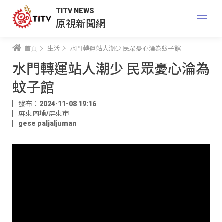
TITV NEWS
原視新聞網
首頁
生活
水門轉運站人潮少 民眾憂心淪為蚊子館
水門轉運站人潮少 民眾憂心淪為
蚊子館
發布：2024-11-08 19:16
屏東內埔/屏東市
gese paljaljuman