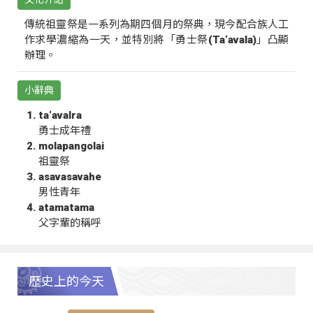
傳統祖靈祭是一系列為期四個月的祭典，現今配合族人工
作求學濃縮為一天，並特別將「勇士祭(Ta‘avala)」凸顯
辦理。
小辭典
ta‘avalra
勇士成年禮
molapangolai
祖靈祭
asavasavahe
男性青年
atamatama
父字輩的稱呼
歷史上的今天