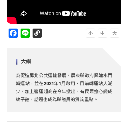
Facebook
Line
A
A
A
大綱
為促進屏北公共運輸發展，屏東縣政府興建水門
轉運站，並在2021年1月啟用，目前轉運站人潮
少，加上營運超商在今年撤出，有民眾擔心變成
蚊子館，話題也成為縣議員的質詢重點。