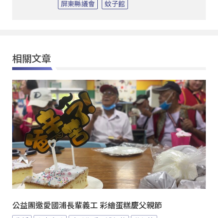
屏東縣議會
蚊子館
相關文章
公益團邀愛國浦長輩義工 彩繪蛋糕慶父親節