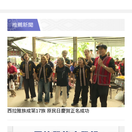
推薦新聞
西拉雅族成第17族 原民日慶賀正名成功