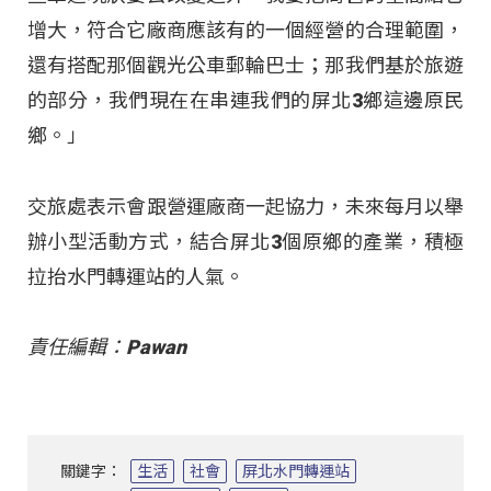
增大，符合它廠商應該有的一個經營的合理範圍，
還有搭配那個觀光公車郵輪巴士；那我們基於旅遊
的部分，我們現在在串連我們的屏北3鄉這邊原民
鄉。」
交旅處表示會跟營運廠商一起協力，未來每月以舉
辦小型活動方式，結合屏北3個原鄉的產業，積極
拉抬水門轉運站的人氣。
責任編輯：Pawan
關鍵字：
生活
社會
屏北水門轉運站