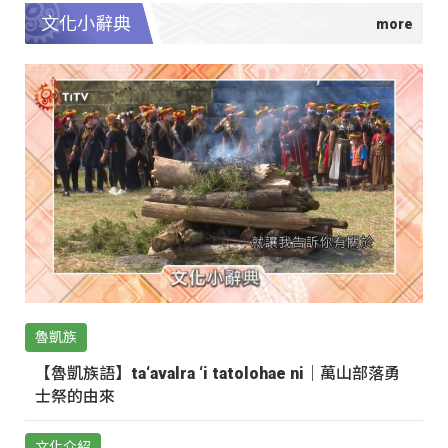
文化小辭典
魯凱族
【魯凱族語】ta‘avalra ‘i tatolohae ni｜萬山部落勇
士祭的由來
文化介紹