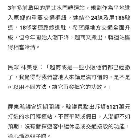
3年多前啟用的屏北水門轉運站，規劃作為平地進
入原鄉的重要交通樞紐，連結台24線及屏185縣
道，18條客運路線進駐，希望讓地方交通全面升
級，但今年開始人潮下降，超商又撤出，轉運站顯
得相當冷清。
民眾 林美惠：「超商或是一些小販他們都已經撤
了，我覺得對我們當地人來講是滿可惜的，是不是
可以用不同方法，讓它再發揮它的功效。」
屏東縣議會近期開議，縣議員點出斥資5121萬元
打造的水門轉運站，不管平時或假日，人潮都不如
預期，沒有發揮遊客中繼休息或交通接駁的功能，
擔心淪為蚊子館。