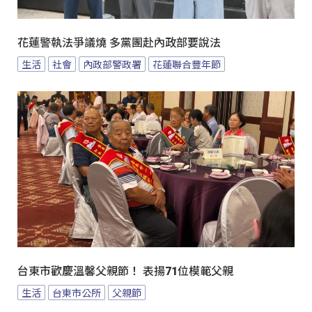
花蓮警執法爭議燒 多黨團赴內政部要說法
生活
社會
內政部警政署
花蓮聯合豐年節
台東市歡慶溫馨父親節！ 表揚71位模範父親
生活
台東市公所
父親節